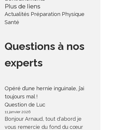
Plus de liens
Actualités
Préparation Physique
Santé
Questions à nos
experts
Opéré d’une hernie inguinale, j’ai
toujours mal !
Question de Luc
11 janvier 2026
Bonjour Arnaud, tout d'abord je
vous remercie du fond du cœur