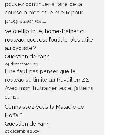
pouvez continuer à faire de la
course à pied et le mieux pour
progresser est...
Vélo elliptique, home-trainer ou
rouleau, quel est l’outil le plus utile
au cycliste ?
Question de Yann
24 décembre 2025
Il ne faut pas penser que le
rouleau se limite au travail en Z2.
Avec mon Trutrainer lesté, j’atteins
sans...
Connaissez-vous la Maladie de
Hoffa ?
Question de Yann
23 décembre 2025