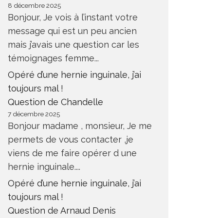
8 décembre 2025
Bonjour, Je vois à l’instant votre
message qui est un peu ancien
mais j’avais une question car les
témoignages femme...
Opéré d’une hernie inguinale, j’ai
toujours mal !
Question de Chandelle
7 décembre 2025
Bonjour madame , monsieur, Je me
permets de vous contacter ,je
viens de me faire opérer d une
hernie inguinale....
Opéré d’une hernie inguinale, j’ai
toujours mal !
Question de Arnaud Denis