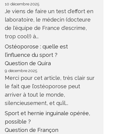
10 décembre 2025
Je viens de faire un test d'effort en
laboratoire, le médecin (docteure
de l'équipe de France d'escrime,
trop cool!) à...
Ostéoporose : quelle est
l’influence du sport ?
Question de Quira
9 décembre 2025
Merci pour cet article, très clair sur
le fait que l’ostéoporose peut
arriver à tout le monde,
silencieusement, et qu’il...
Sport et hernie inguinale opérée,
possible ?
Question de Françon