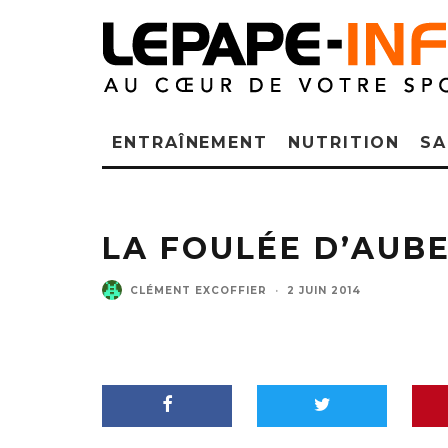
ENTRAÎNEMENT
NUTRITION
SA
LA FOULÉE D’AUB
CLÉMENT EXCOFFIER
·
2 JUIN 2014