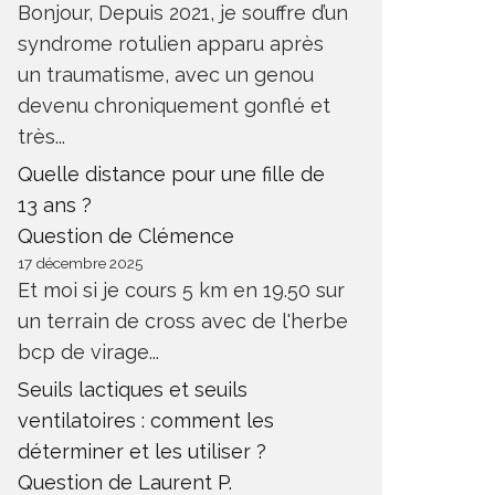
Bonjour, Depuis 2021, je souffre d’un
syndrome rotulien apparu après
un traumatisme, avec un genou
devenu chroniquement gonflé et
très...
Quelle distance pour une fille de
13 ans ?
Question de Clémence
17 décembre 2025
Et moi si je cours 5 km en 19.50 sur
un terrain de cross avec de l'herbe
bcp de virage...
Seuils lactiques et seuils
ventilatoires : comment les
déterminer et les utiliser ?
Question de Laurent P.