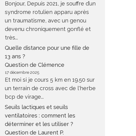
Bonjour, Depuis 2021, je souffre d’un
syndrome rotulien apparu après
un traumatisme, avec un genou
devenu chroniquement gonflé et
très...
Quelle distance pour une fille de
13 ans ?
Question de Clémence
17 décembre 2025
Et moi si je cours 5 km en 19.50 sur
un terrain de cross avec de l'herbe
bcp de virage...
Seuils lactiques et seuils
ventilatoires : comment les
déterminer et les utiliser ?
Question de Laurent P.