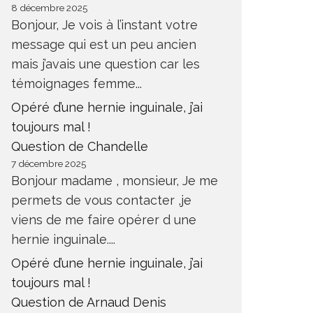
8 décembre 2025
Bonjour, Je vois à l’instant votre
message qui est un peu ancien
mais j’avais une question car les
témoignages femme...
Opéré d’une hernie inguinale, j’ai
toujours mal !
Question de Chandelle
7 décembre 2025
Bonjour madame , monsieur, Je me
permets de vous contacter ,je
viens de me faire opérer d une
hernie inguinale....
Opéré d’une hernie inguinale, j’ai
toujours mal !
Question de Arnaud Denis