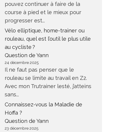
pouvez continuer à faire de la
course à pied et le mieux pour
progresser est...
Vélo elliptique, home-trainer ou
rouleau, quel est l’outil le plus utile
au cycliste ?
Question de Yann
24 décembre 2025
Il ne faut pas penser que le
rouleau se limite au travail en Z2.
Avec mon Trutrainer lesté, j’atteins
sans...
Connaissez-vous la Maladie de
Hoffa ?
Question de Yann
23 décembre 2025