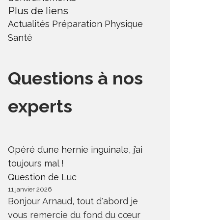
Plus de liens
Actualités
Préparation Physique
Santé
Questions à nos
experts
Opéré d’une hernie inguinale, j’ai
toujours mal !
Question de Luc
11 janvier 2026
Bonjour Arnaud, tout d'abord je
vous remercie du fond du cœur