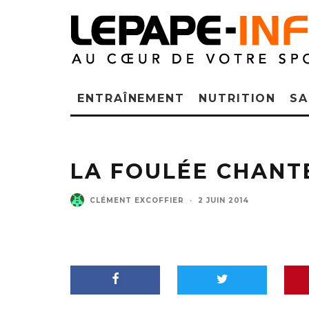
ENTRAÎNEMENT
NUTRITION
SA
LA FOULÉE CHANT
CLÉMENT EXCOFFIER
·
2 JUIN 2014