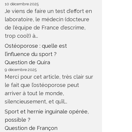
10 décembre 2025
Je viens de faire un test d'effort en
laboratoire, le médecin (docteure
de l'équipe de France d'escrime,
trop cool!) à...
Ostéoporose : quelle est
l’influence du sport ?
Question de Quira
9 décembre 2025
Merci pour cet article, très clair sur
le fait que l’ostéoporose peut
arriver à tout le monde,
silencieusement, et qu’il...
Sport et hernie inguinale opérée,
possible ?
Question de Françon