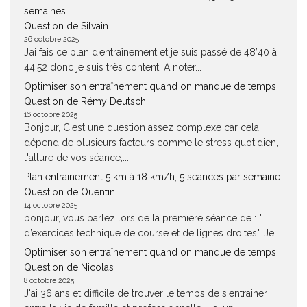
semaines
Question de Silvain
26 octobre 2025
J’ai fais ce plan d’entraînement et je suis passé de 48’40 à
44’52 donc je suis très content. A noter...
Optimiser son entraînement quand on manque de temps
Question de Rémy Deutsch
16 octobre 2025
Bonjour, C'est une question assez complexe car cela
dépend de plusieurs facteurs comme le stress quotidien,
l'allure de vos séance,...
Plan entrainement 5 km à 18 km/h, 5 séances par semaine
Question de Quentin
14 octobre 2025
bonjour, vous parlez lors de la premiere séance de : "
d’exercices technique de course et de lignes droites". Je...
Optimiser son entraînement quand on manque de temps
Question de Nicolas
8 octobre 2025
J'ai 36 ans et difficile de trouver le temps de s'entrainer