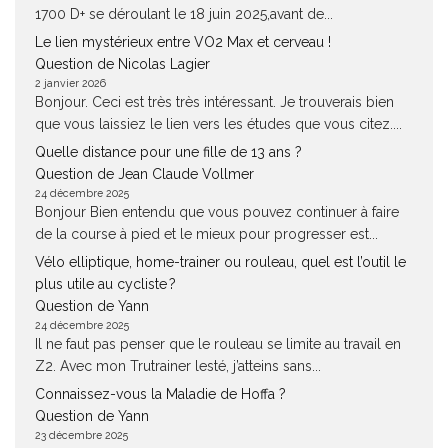
1700 D+ se déroulant le 18 juin 2025,avant de...
Le lien mystérieux entre VO2 Max et cerveau !
Question de Nicolas Lagier
2 janvier 2026
Bonjour. Ceci est très très intéressant. Je trouverais bien
que vous laissiez le lien vers les études que vous citez....
Quelle distance pour une fille de 13 ans ?
Question de Jean Claude Vollmer
24 décembre 2025
Bonjour Bien entendu que vous pouvez continuer à faire
de la course à pied et le mieux pour progresser est...
Vélo elliptique, home-trainer ou rouleau, quel est l’outil le
plus utile au cycliste ?
Question de Yann
24 décembre 2025
Il ne faut pas penser que le rouleau se limite au travail en
Z2. Avec mon Trutrainer lesté, j’atteins sans...
Connaissez-vous la Maladie de Hoffa ?
Question de Yann
23 décembre 2025