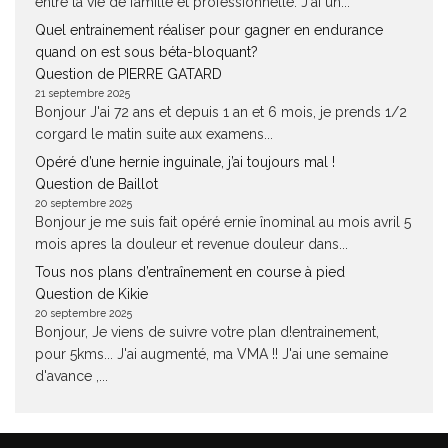
entre la vie de famille et professionnelle. J'ai un...
Quel entrainement réaliser pour gagner en endurance
quand on est sous béta-bloquant?
Question de PIERRE GATARD
21 septembre 2025
Bonjour J'ai 72 ans et depuis 1 an et 6 mois, je prends 1/2
corgard le matin suite aux examens...
Opéré d’une hernie inguinale, j’ai toujours mal !
Question de Baillot
20 septembre 2025
Bonjour je me suis fait opéré ernie înominal au mois avril 5
mois apres la douleur et revenue douleur dans...
Tous nos plans d’entraînement en course à pied
Question de Kikie
20 septembre 2025
Bonjour, Je viens de suivre votre plan d!entrainement,
pour 5kms... J'ai augmenté, ma VMA !! J'ai une semaine
d'avance ,...