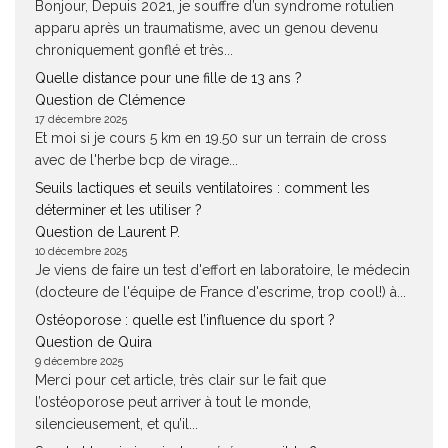
Bonjour, Depuis 2021, je souffre d’un syndrome rotulien
apparu après un traumatisme, avec un genou devenu
chroniquement gonflé et très...
Quelle distance pour une fille de 13 ans ?
Question de Clémence
17 décembre 2025
Et moi si je cours 5 km en 19.50 sur un terrain de cross
avec de l'herbe bcp de virage...
Seuils lactiques et seuils ventilatoires : comment les
déterminer et les utiliser ?
Question de Laurent P.
10 décembre 2025
Je viens de faire un test d'effort en laboratoire, le médecin
(docteure de l'équipe de France d'escrime, trop cool!) à...
Ostéoporose : quelle est l’influence du sport ?
Question de Quira
9 décembre 2025
Merci pour cet article, très clair sur le fait que
l’ostéoporose peut arriver à tout le monde,
silencieusement, et qu’il...