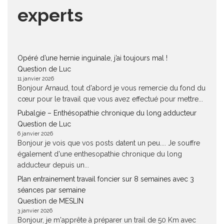
experts
Opéré d’une hernie inguinale, j’ai toujours mal !
Question de Luc
11 janvier 2026
Bonjour Arnaud, tout d'abord je vous remercie du fond du
cœur pour le travail que vous avez effectué pour mettre...
Pubalgie – Enthésopathie chronique du long adducteur
Question de Luc
6 janvier 2026
Bonjour je vois que vos posts datent un peu.... Je souffre
également d'une enthesopathie chronique du long
adducteur depuis un...
Plan entrainement travail foncier sur 8 semaines avec 3
séances par semaine
Question de MESLIN
3 janvier 2026
Bonjour, je m'apprête à préparer un trail de 50 Km avec