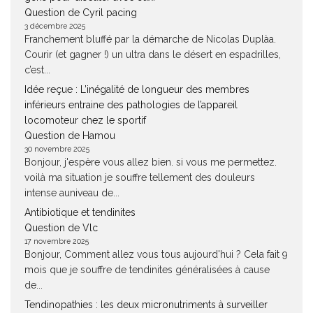
Question de Cyril pacing
3 décembre 2025
Franchement bluffé par la démarche de Nicolas Duplàa.
Courir (et gagner !) un ultra dans le désert en espadrilles,
c’est...
Idée reçue : L’inégalité de longueur des membres
inférieurs entraine des pathologies de l’appareil
locomoteur chez le sportif
Question de Hamou
30 novembre 2025
Bonjour, j'espère vous allez bien. si vous me permettez.
voilà ma situation je souffre tellement des douleurs
intense auniveau de...
Antibiotique et tendinites
Question de Vlc
17 novembre 2025
Bonjour, Comment allez vous tous aujourd'hui ? Cela fait 9
mois que je souffre de tendinites généralisées à cause
de...
Tendinopathies : les deux micronutriments à surveiller