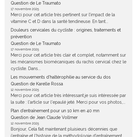
Question de Le Traumato
17 novembre 2025
Merci pour cet article très pertinent sur l’impact de la
vitamine C et D dans la santé tendineuse. En tant...
Douleurs cervicales du cycliste : origines, traitements et
prévention
Question de Le Traumato
17 novembre 2025
Merci pour cet article très clair et complet, notamment sur
les mécanismes biomécaniques du rachis cervical chez le
cycliste. Dans...
Les mouvements d’haltérophilie au service du dos
Question de Karelle Rossa
12 novembre 2025
Merci pour cet article très intéressant.je suis intéressée par
la suite : l'article sur l'epaulé jeté. Merci pour vos photos,...
Plan d’entraînement pour un 10 km en 40 mn
Question de Jean Claude Vollmer
12 novembre 2025
Bonjour, Cela fait maintenant pluisieurs décennies que
j'entraîne et l'histoire de la méthodologie d'entraînement