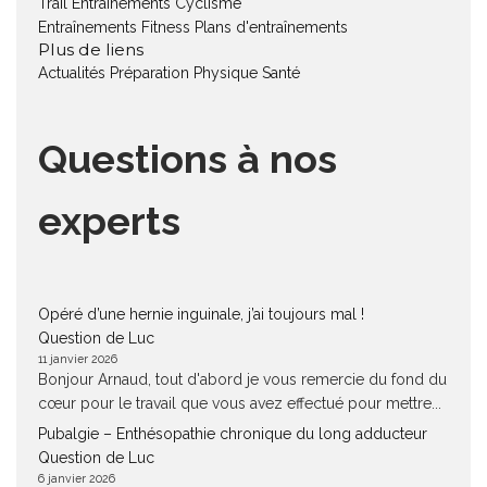
Trail
Entraînements Cyclisme
Entraînements Fitness
Plans d'entraînements
Plus de liens
Actualités
Préparation Physique
Santé
Questions à nos
experts
Opéré d’une hernie inguinale, j’ai toujours mal !
Question de Luc
11 janvier 2026
Bonjour Arnaud, tout d'abord je vous remercie du fond du
cœur pour le travail que vous avez effectué pour mettre...
Pubalgie – Enthésopathie chronique du long adducteur
Question de Luc
6 janvier 2026