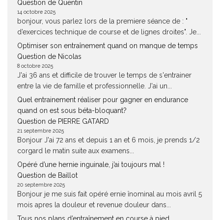
Question de Quentin
14 octobre 2025
bonjour, vous parlez lors de la premiere séance de : "
d’exercices technique de course et de lignes droites". Je...
Optimiser son entraînement quand on manque de temps
Question de Nicolas
8 octobre 2025
J'ai 36 ans et difficile de trouver le temps de s'entrainer
entre la vie de famille et professionnelle. J'ai un...
Quel entrainement réaliser pour gagner en endurance
quand on est sous béta-bloquant?
Question de PIERRE GATARD
21 septembre 2025
Bonjour J'ai 72 ans et depuis 1 an et 6 mois, je prends 1/2
corgard le matin suite aux examens...
Opéré d’une hernie inguinale, j’ai toujours mal !
Question de Baillot
20 septembre 2025
Bonjour je me suis fait opéré ernie înominal au mois avril 5
mois apres la douleur et revenue douleur dans...
Tous nos plans d’entraînement en course à pied