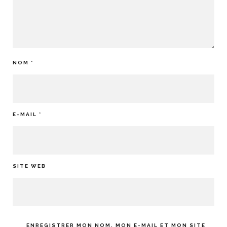
NOM
*
E-MAIL
*
SITE WEB
ENREGISTRER MON NOM, MON E-MAIL ET MON SITE