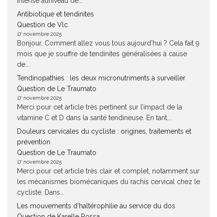
intense auniveau de...
Antibiotique et tendinites
Question de Vlc
17 novembre 2025
Bonjour, Comment allez vous tous aujourd'hui ? Cela fait 9
mois que je souffre de tendinites généralisées à cause
de...
Tendinopathies : les deux micronutriments à surveiller
Question de Le Traumato
17 novembre 2025
Merci pour cet article très pertinent sur l’impact de la
vitamine C et D dans la santé tendineuse. En tant...
Douleurs cervicales du cycliste : origines, traitements et
prévention
Question de Le Traumato
17 novembre 2025
Merci pour cet article très clair et complet, notamment sur
les mécanismes biomécaniques du rachis cervical chez le
cycliste. Dans...
Les mouvements d’haltérophilie au service du dos
Question de Karelle Rossa