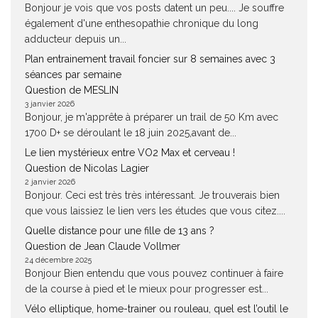
Bonjour je vois que vos posts datent un peu.... Je souffre
également d'une enthesopathie chronique du long
adducteur depuis un...
Plan entrainement travail foncier sur 8 semaines avec 3
séances par semaine
Question de MESLIN
3 janvier 2026
Bonjour, je m'apprête à préparer un trail de 50 Km avec
1700 D+ se déroulant le 18 juin 2025,avant de...
Le lien mystérieux entre VO2 Max et cerveau !
Question de Nicolas Lagier
2 janvier 2026
Bonjour. Ceci est très très intéressant. Je trouverais bien
que vous laissiez le lien vers les études que vous citez....
Quelle distance pour une fille de 13 ans ?
Question de Jean Claude Vollmer
24 décembre 2025
Bonjour Bien entendu que vous pouvez continuer à faire
de la course à pied et le mieux pour progresser est...
Vélo elliptique, home-trainer ou rouleau, quel est l’outil le