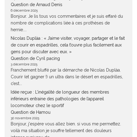
Question de Arnaud Denis
6 décembre 2025
Bonjour. Je lis tous vos commentaires et je suis effaré du
nombre de complications liée à ces prothèses de
hernie....
Nicolas Duplàa : « J’aime visiter, voyager, partager et le fait
de courir en espadrilles, cela t’ouvre plus facilement aux
gens pour discuter avec eux. »
Question de Cyril pacing
3 décembre 2025
Franchement bluffé par la démarche de Nicolas Duplàa.
Courir (et gagner !) un ultra dans le désert en espadrilles,
c’est...
Idée reçue : L’inégalité de longueur des membres
inférieurs entraine des pathologies de l’appareil
locomoteur chez le sportif
Question de Hamou
30 novembre 2025
Bonjour, j'espère vous allez bien. si vous me permettez.
voilà ma situation je souffre tellement des douleurs