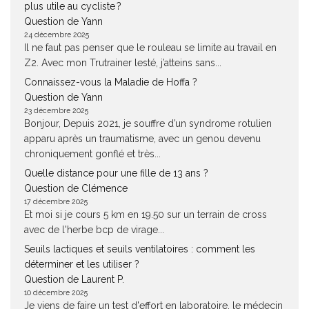
plus utile au cycliste ?
Question de Yann
24 décembre 2025
Il ne faut pas penser que le rouleau se limite au travail en
Z2. Avec mon Trutrainer lesté, j’atteins sans...
Connaissez-vous la Maladie de Hoffa ?
Question de Yann
23 décembre 2025
Bonjour, Depuis 2021, je souffre d’un syndrome rotulien
apparu après un traumatisme, avec un genou devenu
chroniquement gonflé et très...
Quelle distance pour une fille de 13 ans ?
Question de Clémence
17 décembre 2025
Et moi si je cours 5 km en 19.50 sur un terrain de cross
avec de l'herbe bcp de virage...
Seuils lactiques et seuils ventilatoires : comment les
déterminer et les utiliser ?
Question de Laurent P.
10 décembre 2025
Je viens de faire un test d'effort en laboratoire, le médecin