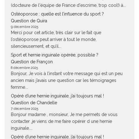
(docteure de l'équipe de France d'escrime, trop cool!) à...
Ostéoporose : quelle est l’influence du sport ?
Question de Quira
9 décembre 2025
Merci pour cet article, très clair sur le fait que
l’ostéoporose peut arriver à tout le monde,
silencieusement, et qu’il...
Sport et hernie inguinale opérée, possible ?
Question de Françon
8 décembre 2025
Bonjour, Je vois à l’instant votre message qui est un peu
ancien mais j’avais une question car les témoignages
femme...
Opéré d’une hernie inguinale, j’ai toujours mal !
Question de Chandelle
7 décembre 2025
Bonjour madame , monsieur, Je me permets de vous
contacter ,je viens de me faire opérer d une hernie
inguinale....
Opéré d’une hernie inguinale, j’ai toujours mal !