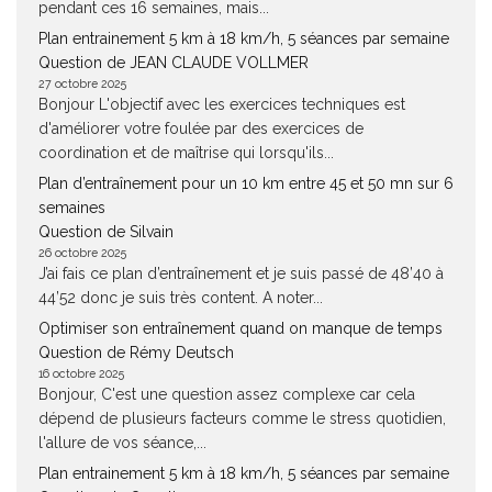
pendant ces 16 semaines, mais...
Plan entrainement 5 km à 18 km/h, 5 séances par semaine
Question de JEAN CLAUDE VOLLMER
27 octobre 2025
Bonjour L'objectif avec les exercices techniques est
d'améliorer votre foulée par des exercices de
coordination et de maîtrise qui lorsqu'ils...
Plan d’entraînement pour un 10 km entre 45 et 50 mn sur 6
semaines
Question de Silvain
26 octobre 2025
J’ai fais ce plan d’entraînement et je suis passé de 48’40 à
44’52 donc je suis très content. A noter...
Optimiser son entraînement quand on manque de temps
Question de Rémy Deutsch
16 octobre 2025
Bonjour, C'est une question assez complexe car cela
dépend de plusieurs facteurs comme le stress quotidien,
l'allure de vos séance,...
Plan entrainement 5 km à 18 km/h, 5 séances par semaine