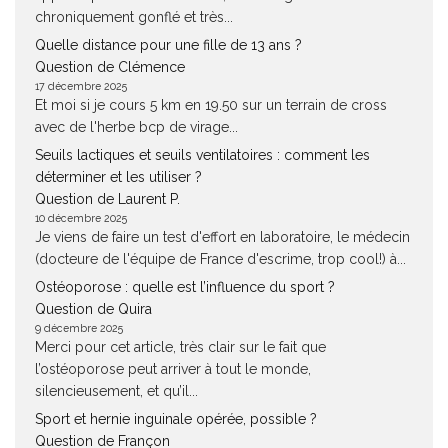
chroniquement gonflé et très...
Quelle distance pour une fille de 13 ans ?
Question de Clémence
17 décembre 2025
Et moi si je cours 5 km en 19.50 sur un terrain de cross
avec de l'herbe bcp de virage...
Seuils lactiques et seuils ventilatoires : comment les
déterminer et les utiliser ?
Question de Laurent P.
10 décembre 2025
Je viens de faire un test d'effort en laboratoire, le médecin
(docteure de l'équipe de France d'escrime, trop cool!) à...
Ostéoporose : quelle est l’influence du sport ?
Question de Quira
9 décembre 2025
Merci pour cet article, très clair sur le fait que
l’ostéoporose peut arriver à tout le monde,
silencieusement, et qu’il...
Sport et hernie inguinale opérée, possible ?
Question de Françon