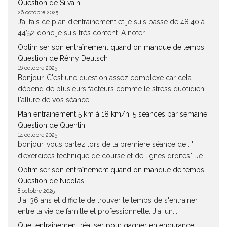
Question de Silvain
26 octobre 2025
J’ai fais ce plan d’entraînement et je suis passé de 48’40 à
44’52 donc je suis très content. A noter...
Optimiser son entraînement quand on manque de temps
Question de Rémy Deutsch
16 octobre 2025
Bonjour, C'est une question assez complexe car cela
dépend de plusieurs facteurs comme le stress quotidien,
l'allure de vos séance,...
Plan entrainement 5 km à 18 km/h, 5 séances par semaine
Question de Quentin
14 octobre 2025
bonjour, vous parlez lors de la premiere séance de : "
d’exercices technique de course et de lignes droites". Je...
Optimiser son entraînement quand on manque de temps
Question de Nicolas
8 octobre 2025
J'ai 36 ans et difficile de trouver le temps de s'entrainer
entre la vie de famille et professionnelle. J'ai un...
Quel entrainement réaliser pour gagner en endurance