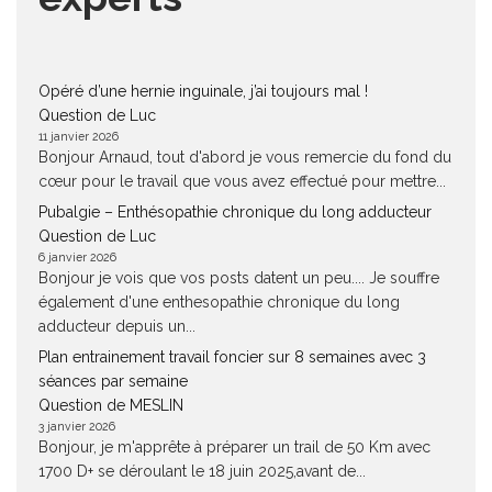
Opéré d’une hernie inguinale, j’ai toujours mal !
Question de Luc
11 janvier 2026
Bonjour Arnaud, tout d'abord je vous remercie du fond du
cœur pour le travail que vous avez effectué pour mettre...
Pubalgie – Enthésopathie chronique du long adducteur
Question de Luc
6 janvier 2026
Bonjour je vois que vos posts datent un peu.... Je souffre
également d'une enthesopathie chronique du long
adducteur depuis un...
Plan entrainement travail foncier sur 8 semaines avec 3
séances par semaine
Question de MESLIN
3 janvier 2026
Bonjour, je m'apprête à préparer un trail de 50 Km avec
1700 D+ se déroulant le 18 juin 2025,avant de...