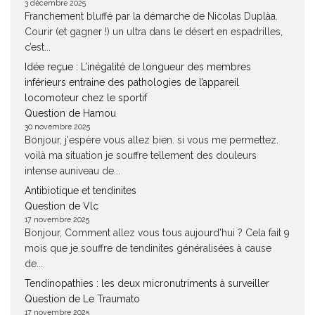
3 décembre 2025
Franchement bluffé par la démarche de Nicolas Duplàa.
Courir (et gagner !) un ultra dans le désert en espadrilles,
c’est...
Idée reçue : L’inégalité de longueur des membres
inférieurs entraine des pathologies de l’appareil
locomoteur chez le sportif
Question de Hamou
30 novembre 2025
Bonjour, j'espère vous allez bien. si vous me permettez.
voilà ma situation je souffre tellement des douleurs
intense auniveau de...
Antibiotique et tendinites
Question de Vlc
17 novembre 2025
Bonjour, Comment allez vous tous aujourd'hui ? Cela fait 9
mois que je souffre de tendinites généralisées à cause
de...
Tendinopathies : les deux micronutriments à surveiller
Question de Le Traumato
17 novembre 2025