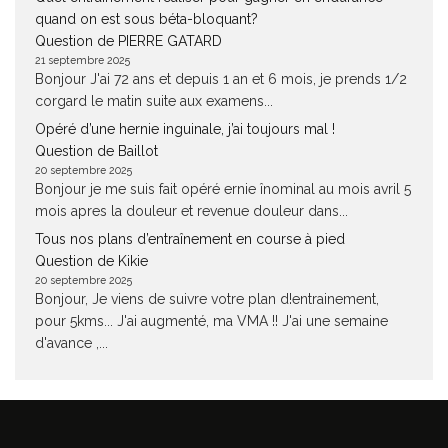
quand on est sous béta-bloquant?
Question de PIERRE GATARD
21 septembre 2025
Bonjour J'ai 72 ans et depuis 1 an et 6 mois, je prends 1/2
corgard le matin suite aux examens...
Opéré d’une hernie inguinale, j’ai toujours mal !
Question de Baillot
20 septembre 2025
Bonjour je me suis fait opéré ernie înominal au mois avril 5
mois apres la douleur et revenue douleur dans...
Tous nos plans d’entraînement en course à pied
Question de Kikie
20 septembre 2025
Bonjour, Je viens de suivre votre plan d!entrainement,
pour 5kms... J'ai augmenté, ma VMA !! J'ai une semaine
d'avance ,...