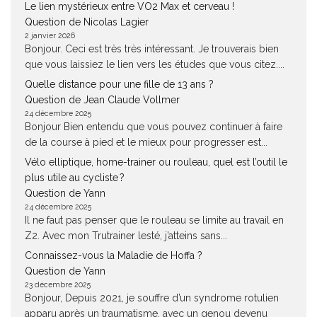
Le lien mystérieux entre VO2 Max et cerveau !
Question de Nicolas Lagier
2 janvier 2026
Bonjour. Ceci est très très intéressant. Je trouverais bien
que vous laissiez le lien vers les études que vous citez....
Quelle distance pour une fille de 13 ans ?
Question de Jean Claude Vollmer
24 décembre 2025
Bonjour Bien entendu que vous pouvez continuer à faire
de la course à pied et le mieux pour progresser est...
Vélo elliptique, home-trainer ou rouleau, quel est l’outil le
plus utile au cycliste ?
Question de Yann
24 décembre 2025
Il ne faut pas penser que le rouleau se limite au travail en
Z2. Avec mon Trutrainer lesté, j’atteins sans...
Connaissez-vous la Maladie de Hoffa ?
Question de Yann
23 décembre 2025
Bonjour, Depuis 2021, je souffre d’un syndrome rotulien
apparu après un traumatisme, avec un genou devenu