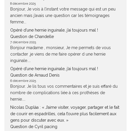
8 décembre 2025
Bonjour, Je vois à l’instant votre message qui est un peu
ancien mais j’avais une question car les témoignages
femme...
Opéré d’une hernie inguinale, j’ai toujours mal !
Question de Chandelle
7 décembre 2025
Bonjour madame , monsieur, Je me permets de vous
contacter ,je viens de me faire opérer d une hernie
inguinale....
Opéré d’une hernie inguinale, j’ai toujours mal !
Question de Arnaud Denis
6 décembre 2025
Bonjour. Je lis tous vos commentaires et je suis effaré du
nombre de complications liée à ces prothèses de
hernie....
Nicolas Duplàa : « J’aime visiter, voyager, partager et le fait
de courir en espadrilles, cela t’ouvre plus facilement aux
gens pour discuter avec eux. »
Question de Cyril pacing