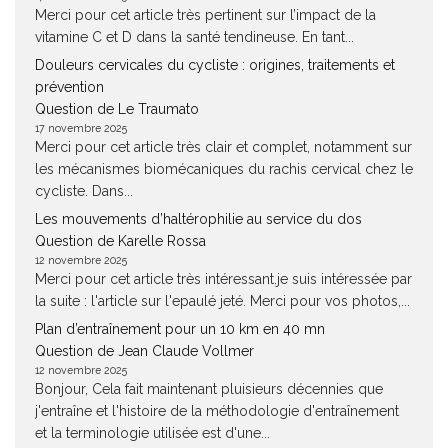
Merci pour cet article très pertinent sur l’impact de la
vitamine C et D dans la santé tendineuse. En tant...
Douleurs cervicales du cycliste : origines, traitements et
prévention
Question de Le Traumato
17 novembre 2025
Merci pour cet article très clair et complet, notamment sur
les mécanismes biomécaniques du rachis cervical chez le
cycliste. Dans...
Les mouvements d’haltérophilie au service du dos
Question de Karelle Rossa
12 novembre 2025
Merci pour cet article très intéressant.je suis intéressée par
la suite : l'article sur l'epaulé jeté. Merci pour vos photos,...
Plan d’entraînement pour un 10 km en 40 mn
Question de Jean Claude Vollmer
12 novembre 2025
Bonjour, Cela fait maintenant pluisieurs décennies que
j'entraîne et l'histoire de la méthodologie d'entraînement
et la terminologie utilisée est d'une...