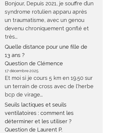
Bonjour, Depuis 2021, je souffre d’un
syndrome rotulien apparu après
un traumatisme, avec un genou
devenu chroniquement gonflé et
très...
Quelle distance pour une fille de
13 ans ?
Question de Clémence
17 décembre 2025
Et moi si je cours 5 km en 19.50 sur
un terrain de cross avec de l'herbe
bcp de virage...
Seuils lactiques et seuils
ventilatoires : comment les
déterminer et les utiliser ?
Question de Laurent P.