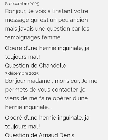
8 décembre 2025
Bonjour, Je vois à l’instant votre
message qui est un peu ancien
mais j’avais une question car les
témoignages femme...
Opéré d’une hernie inguinale, j’ai
toujours mal !
Question de Chandelle
7 décembre 2025
Bonjour madame , monsieur, Je me
permets de vous contacter ,je
viens de me faire opérer d une
hernie inguinale....
Opéré d’une hernie inguinale, j’ai
toujours mal !
Question de Arnaud Denis