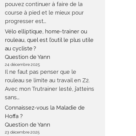
pouvez continuer à faire de la
course à pied et le mieux pour
progresser est...
Vélo elliptique, home-trainer ou
rouleau, quel est l’outil le plus utile
au cycliste ?
Question de Yann
24 décembre 2025
Il ne faut pas penser que le
rouleau se limite au travail en Z2.
Avec mon Trutrainer lesté, j’atteins
sans...
Connaissez-vous la Maladie de
Hoffa ?
Question de Yann
23 décembre 2025