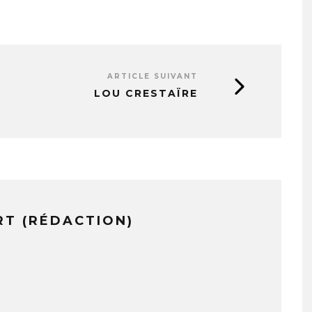
ARTICLE SUIVANT
LOU CRESTAÏRE
RT (RÉDACTION)