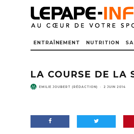
ENTRAÎNEMENT
NUTRITION
SA
LA COURSE DE LA 
EMILIE JOUBERT (RÉDACTION)
·
2 JUIN 2014