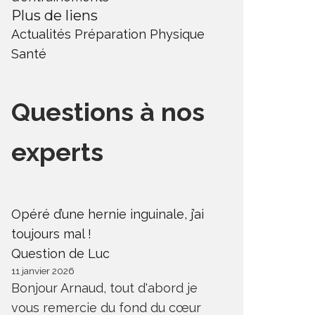
Plus de liens
Actualités
Préparation Physique
Santé
Questions à nos
experts
Opéré d’une hernie inguinale, j’ai
toujours mal !
Question de Luc
11 janvier 2026
Bonjour Arnaud, tout d'abord je
vous remercie du fond du cœur