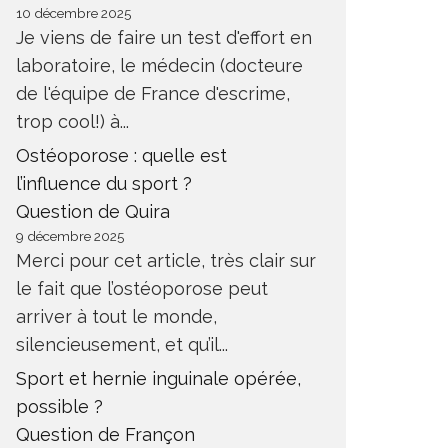
10 décembre 2025
Je viens de faire un test d'effort en
laboratoire, le médecin (docteure
de l'équipe de France d'escrime,
trop cool!) à...
Ostéoporose : quelle est
l’influence du sport ?
Question de Quira
9 décembre 2025
Merci pour cet article, très clair sur
le fait que l’ostéoporose peut
arriver à tout le monde,
silencieusement, et qu’il...
Sport et hernie inguinale opérée,
possible ?
Question de Françon