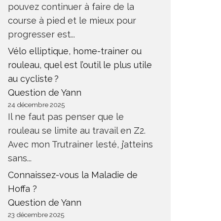
pouvez continuer à faire de la
course à pied et le mieux pour
progresser est...
Vélo elliptique, home-trainer ou
rouleau, quel est l’outil le plus utile
au cycliste ?
Question de Yann
24 décembre 2025
Il ne faut pas penser que le
rouleau se limite au travail en Z2.
Avec mon Trutrainer lesté, j’atteins
sans...
Connaissez-vous la Maladie de
Hoffa ?
Question de Yann
23 décembre 2025