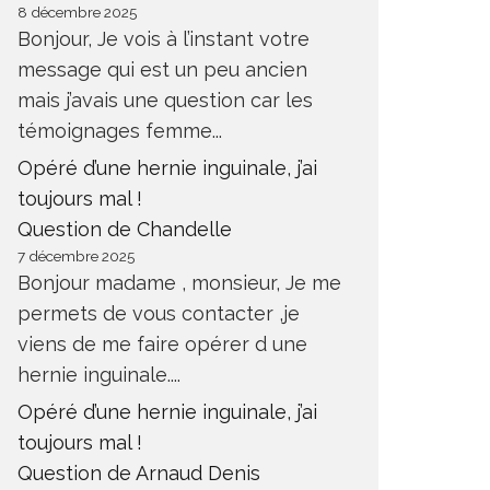
8 décembre 2025
Bonjour, Je vois à l’instant votre
message qui est un peu ancien
mais j’avais une question car les
témoignages femme...
Opéré d’une hernie inguinale, j’ai
toujours mal !
Question de Chandelle
7 décembre 2025
Bonjour madame , monsieur, Je me
permets de vous contacter ,je
viens de me faire opérer d une
hernie inguinale....
Opéré d’une hernie inguinale, j’ai
toujours mal !
Question de Arnaud Denis