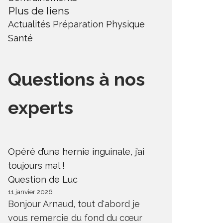
Plus de liens
Actualités
Préparation Physique
Santé
Questions à nos
experts
Opéré d’une hernie inguinale, j’ai
toujours mal !
Question de Luc
11 janvier 2026
Bonjour Arnaud, tout d'abord je
vous remercie du fond du cœur