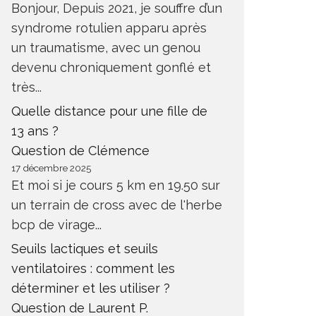
Bonjour, Depuis 2021, je souffre d’un
syndrome rotulien apparu après
un traumatisme, avec un genou
devenu chroniquement gonflé et
très...
Quelle distance pour une fille de
13 ans ?
Question de Clémence
17 décembre 2025
Et moi si je cours 5 km en 19.50 sur
un terrain de cross avec de l'herbe
bcp de virage...
Seuils lactiques et seuils
ventilatoires : comment les
déterminer et les utiliser ?
Question de Laurent P.