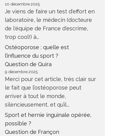
10 décembre 2025
Je viens de faire un test d'effort en
laboratoire, le médecin (docteure
de l'équipe de France d'escrime,
trop cool!) à...
Ostéoporose : quelle est
l’influence du sport ?
Question de Quira
9 décembre 2025
Merci pour cet article, très clair sur
le fait que l’ostéoporose peut
arriver à tout le monde,
silencieusement, et qu’il...
Sport et hernie inguinale opérée,
possible ?
Question de Françon