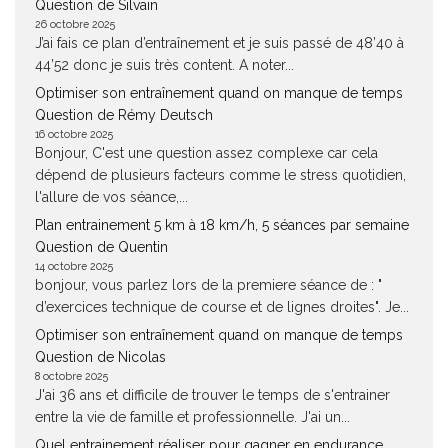
Question de Silvain
26 octobre 2025
J’ai fais ce plan d’entraînement et je suis passé de 48’40 à
44’52 donc je suis très content. A noter...
Optimiser son entraînement quand on manque de temps
Question de Rémy Deutsch
16 octobre 2025
Bonjour, C'est une question assez complexe car cela
dépend de plusieurs facteurs comme le stress quotidien,
l'allure de vos séance,...
Plan entrainement 5 km à 18 km/h, 5 séances par semaine
Question de Quentin
14 octobre 2025
bonjour, vous parlez lors de la premiere séance de : "
d’exercices technique de course et de lignes droites". Je...
Optimiser son entraînement quand on manque de temps
Question de Nicolas
8 octobre 2025
J'ai 36 ans et difficile de trouver le temps de s'entrainer
entre la vie de famille et professionnelle. J'ai un...
Quel entrainement réaliser pour gagner en endurance