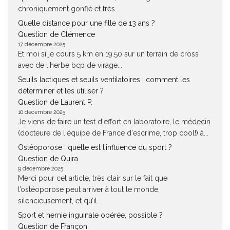
chroniquement gonflé et très...
Quelle distance pour une fille de 13 ans ?
Question de Clémence
17 décembre 2025
Et moi si je cours 5 km en 19.50 sur un terrain de cross
avec de l'herbe bcp de virage...
Seuils lactiques et seuils ventilatoires : comment les
déterminer et les utiliser ?
Question de Laurent P.
10 décembre 2025
Je viens de faire un test d'effort en laboratoire, le médecin
(docteure de l'équipe de France d'escrime, trop cool!) à...
Ostéoporose : quelle est l’influence du sport ?
Question de Quira
9 décembre 2025
Merci pour cet article, très clair sur le fait que
l’ostéoporose peut arriver à tout le monde,
silencieusement, et qu’il...
Sport et hernie inguinale opérée, possible ?
Question de Françon