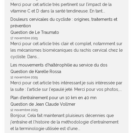
Merci pour cet article très pertinent sur l’impact de la
vitamine C et D dans la santé tendineuse. En tant...
Douleurs cervicales du cycliste : origines, traitements et
prévention
Question de Le Traumato
17 novembre 2025
Merci pour cet article très clair et complet, notamment sur
les mécanismes biomécaniques du rachis cervical chez le
cycliste. Dans...
Les mouvements d’haltérophilie au service du dos
Question de Karelle Rossa
12 novembre 2025
Merci pour cet article très intéressant.je suis intéressée par
la suite : l'article sur l'epaulé jeté. Merci pour vos photos,...
Plan d’entraînement pour un 10 km en 40 mn
Question de Jean Claude Vollmer
12 novembre 2025
Bonjour, Cela fait maintenant pluisieurs décennies que
j'entraîne et l'histoire de la méthodologie d'entraînement
et la terminologie utilisée est d'une...