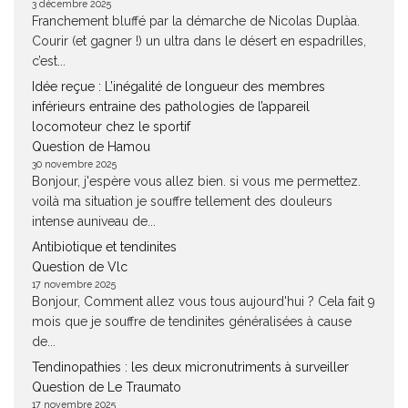
3 décembre 2025
Franchement bluffé par la démarche de Nicolas Duplàa.
Courir (et gagner !) un ultra dans le désert en espadrilles,
c’est...
Idée reçue : L’inégalité de longueur des membres
inférieurs entraine des pathologies de l’appareil
locomoteur chez le sportif
Question de Hamou
30 novembre 2025
Bonjour, j'espère vous allez bien. si vous me permettez.
voilà ma situation je souffre tellement des douleurs
intense auniveau de...
Antibiotique et tendinites
Question de Vlc
17 novembre 2025
Bonjour, Comment allez vous tous aujourd'hui ? Cela fait 9
mois que je souffre de tendinites généralisées à cause
de...
Tendinopathies : les deux micronutriments à surveiller
Question de Le Traumato
17 novembre 2025