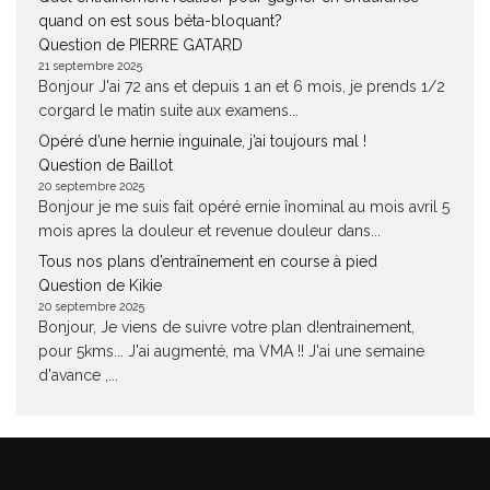
quand on est sous béta-bloquant?
Question de PIERRE GATARD
21 septembre 2025
Bonjour J'ai 72 ans et depuis 1 an et 6 mois, je prends 1/2
corgard le matin suite aux examens...
Opéré d’une hernie inguinale, j’ai toujours mal !
Question de Baillot
20 septembre 2025
Bonjour je me suis fait opéré ernie înominal au mois avril 5
mois apres la douleur et revenue douleur dans...
Tous nos plans d’entraînement en course à pied
Question de Kikie
20 septembre 2025
Bonjour, Je viens de suivre votre plan d!entrainement,
pour 5kms... J'ai augmenté, ma VMA !! J'ai une semaine
d'avance ,...