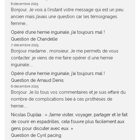
8 décembre 2025
Bonjour, Je vois à l’instant votre message qui est un peu
ancien mais j’avais une question car les témoignages
femme...
Opéré d’une hernie inguinale, j’ai toujours mal !
Question de Chandelle
7 décembre 2025
Bonjour madame , monsieur, Je me permets de vous
contacter ,je viens de me faire opérer d une hernie
inguinale....
Opéré d’une hernie inguinale, j’ai toujours mal !
Question de Arnaud Denis
6 décembre 2025
Bonjour. Je lis tous vos commentaires et je suis effaré du
nombre de complications liée à ces prothèses de
hernie....
Nicolas Duplàa : « J’aime visiter, voyager, partager et le fait
de courir en espadrilles, cela t’ouvre plus facilement aux
gens pour discuter avec eux. »
Question de Cyril pacing