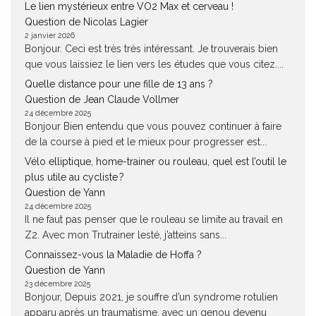
Le lien mystérieux entre VO2 Max et cerveau !
Question de Nicolas Lagier
2 janvier 2026
Bonjour. Ceci est très très intéressant. Je trouverais bien
que vous laissiez le lien vers les études que vous citez....
Quelle distance pour une fille de 13 ans ?
Question de Jean Claude Vollmer
24 décembre 2025
Bonjour Bien entendu que vous pouvez continuer à faire
de la course à pied et le mieux pour progresser est...
Vélo elliptique, home-trainer ou rouleau, quel est l’outil le
plus utile au cycliste ?
Question de Yann
24 décembre 2025
Il ne faut pas penser que le rouleau se limite au travail en
Z2. Avec mon Trutrainer lesté, j’atteins sans...
Connaissez-vous la Maladie de Hoffa ?
Question de Yann
23 décembre 2025
Bonjour, Depuis 2021, je souffre d’un syndrome rotulien
apparu après un traumatisme, avec un genou devenu