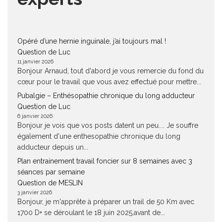
Opéré d’une hernie inguinale, j’ai toujours mal !
Question de Luc
11 janvier 2026
Bonjour Arnaud, tout d'abord je vous remercie du fond du
cœur pour le travail que vous avez effectué pour mettre...
Pubalgie – Enthésopathie chronique du long adducteur
Question de Luc
6 janvier 2026
Bonjour je vois que vos posts datent un peu.... Je souffre
également d'une enthesopathie chronique du long
adducteur depuis un...
Plan entrainement travail foncier sur 8 semaines avec 3
séances par semaine
Question de MESLIN
3 janvier 2026
Bonjour, je m'apprête à préparer un trail de 50 Km avec
1700 D+ se déroulant le 18 juin 2025,avant de...