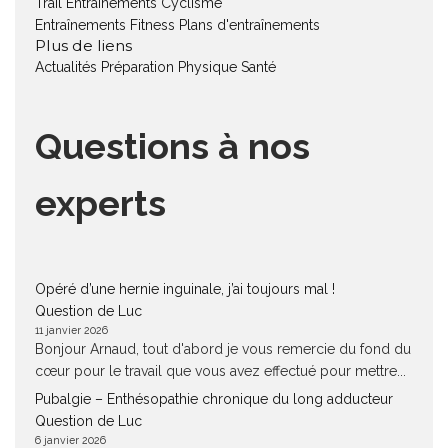
Trail
Entraînements Cyclisme
Entraînements Fitness
Plans d'entraînements
Plus de liens
Actualités
Préparation Physique
Santé
Questions à nos
experts
Opéré d’une hernie inguinale, j’ai toujours mal !
Question de Luc
11 janvier 2026
Bonjour Arnaud, tout d'abord je vous remercie du fond du
cœur pour le travail que vous avez effectué pour mettre...
Pubalgie – Enthésopathie chronique du long adducteur
Question de Luc
6 janvier 2026