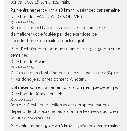
pendant ces 16 semaines, mais...
Plan entrainement 5 km à 18 km/h, 5 séances par semaine
Question de JEAN CLAUDE VOLLMER
27 octobre 2025
Bonjour L'objectif avec les exercices techniques est
d'améliorer votre foulée par des exercices de
coordination et de maîtrise qui lorsqu'ils...
Plan d’entraînement pour un 10 km entre 45 et 50 mn sur 6
semaines
Question de Silvain
26 octobre 2025
J’ai fais ce plan d’entraînement et je suis passé de 48’40 à
44’52 donc je suis très content. A noter...
Optimiser son entraînement quand on manque de temps
Question de Rémy Deutsch
16 octobre 2025
Bonjour, C'est une question assez complexe car cela
dépend de plusieurs facteurs comme le stress quotidien,
l'allure de vos séance,...
Plan entrainement 5 km à 18 km/h, 5 séances par semaine