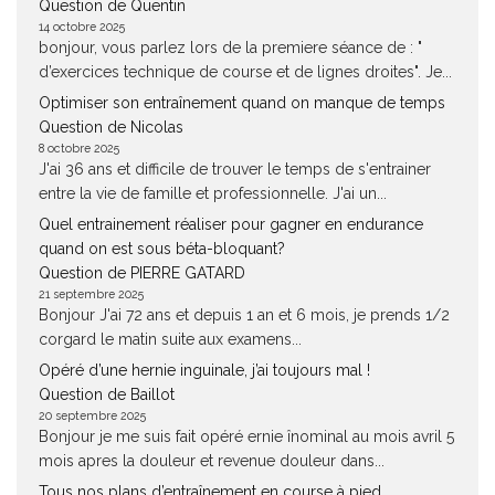
Question de Quentin
14 octobre 2025
bonjour, vous parlez lors de la premiere séance de : "
d’exercices technique de course et de lignes droites". Je...
Optimiser son entraînement quand on manque de temps
Question de Nicolas
8 octobre 2025
J'ai 36 ans et difficile de trouver le temps de s'entrainer
entre la vie de famille et professionnelle. J'ai un...
Quel entrainement réaliser pour gagner en endurance
quand on est sous béta-bloquant?
Question de PIERRE GATARD
21 septembre 2025
Bonjour J'ai 72 ans et depuis 1 an et 6 mois, je prends 1/2
corgard le matin suite aux examens...
Opéré d’une hernie inguinale, j’ai toujours mal !
Question de Baillot
20 septembre 2025
Bonjour je me suis fait opéré ernie înominal au mois avril 5
mois apres la douleur et revenue douleur dans...
Tous nos plans d’entraînement en course à pied