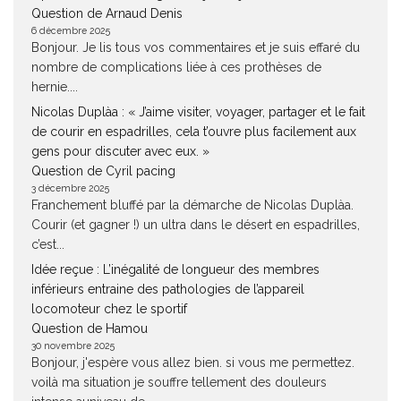
Question de Arnaud Denis
6 décembre 2025
Bonjour. Je lis tous vos commentaires et je suis effaré du
nombre de complications liée à ces prothèses de
hernie....
Nicolas Duplàa : « J’aime visiter, voyager, partager et le fait
de courir en espadrilles, cela t’ouvre plus facilement aux
gens pour discuter avec eux. »
Question de Cyril pacing
3 décembre 2025
Franchement bluffé par la démarche de Nicolas Duplàa.
Courir (et gagner !) un ultra dans le désert en espadrilles,
c’est...
Idée reçue : L’inégalité de longueur des membres
inférieurs entraine des pathologies de l’appareil
locomoteur chez le sportif
Question de Hamou
30 novembre 2025
Bonjour, j'espère vous allez bien. si vous me permettez.
voilà ma situation je souffre tellement des douleurs