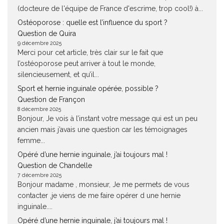
(docteure de l'équipe de France d'escrime, trop cool!) à...
Ostéoporose : quelle est l’influence du sport ?
Question de Quira
9 décembre 2025
Merci pour cet article, très clair sur le fait que
l’ostéoporose peut arriver à tout le monde,
silencieusement, et qu’il...
Sport et hernie inguinale opérée, possible ?
Question de Françon
8 décembre 2025
Bonjour, Je vois à l’instant votre message qui est un peu
ancien mais j’avais une question car les témoignages
femme...
Opéré d’une hernie inguinale, j’ai toujours mal !
Question de Chandelle
7 décembre 2025
Bonjour madame , monsieur, Je me permets de vous
contacter ,je viens de me faire opérer d une hernie
inguinale....
Opéré d’une hernie inguinale, j’ai toujours mal !