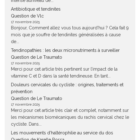
intense auniveau de...
Antibiotique et tendinites
Question de Vlc
17 novembre 2025
Bonjour, Comment allez vous tous aujourd'hui ? Cela fait 9
mois que je souffre de tendinites généralisées à cause
de...
Tendinopathies : les deux micronutriments à surveiller
Question de Le Traumato
17 novembre 2025
Merci pour cet article très pertinent sur l’impact de la
vitamine C et D dans la santé tendineuse. En tant...
Douleurs cervicales du cycliste : origines, traitements et
prévention
Question de Le Traumato
17 novembre 2025
Merci pour cet article très clair et complet, notamment sur
les mécanismes biomécaniques du rachis cervical chez le
cycliste. Dans...
Les mouvements d’haltérophilie au service du dos
Question de Karelle Rossa