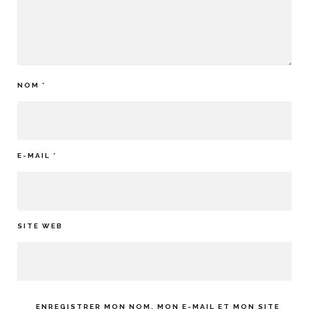
NOM
*
E-MAIL
*
SITE WEB
ENREGISTRER MON NOM, MON E-MAIL ET MON SITE