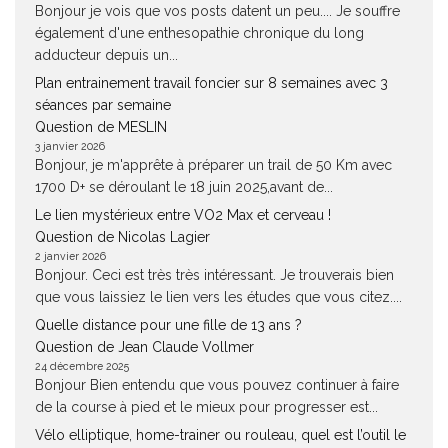
Bonjour je vois que vos posts datent un peu.... Je souffre
également d'une enthesopathie chronique du long
adducteur depuis un...
Plan entrainement travail foncier sur 8 semaines avec 3
séances par semaine
Question de MESLIN
3 janvier 2026
Bonjour, je m'apprête à préparer un trail de 50 Km avec
1700 D+ se déroulant le 18 juin 2025,avant de...
Le lien mystérieux entre VO2 Max et cerveau !
Question de Nicolas Lagier
2 janvier 2026
Bonjour. Ceci est très très intéressant. Je trouverais bien
que vous laissiez le lien vers les études que vous citez....
Quelle distance pour une fille de 13 ans ?
Question de Jean Claude Vollmer
24 décembre 2025
Bonjour Bien entendu que vous pouvez continuer à faire
de la course à pied et le mieux pour progresser est...
Vélo elliptique, home-trainer ou rouleau, quel est l’outil le