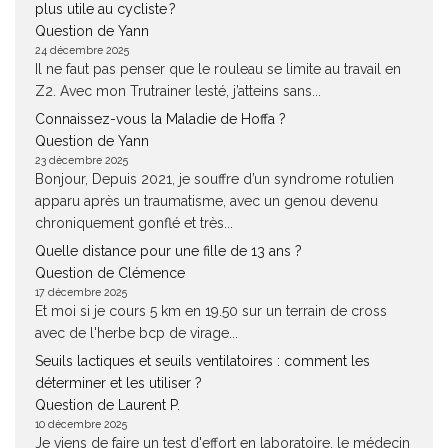
plus utile au cycliste ?
Question de Yann
24 décembre 2025
Il ne faut pas penser que le rouleau se limite au travail en
Z2. Avec mon Trutrainer lesté, j’atteins sans...
Connaissez-vous la Maladie de Hoffa ?
Question de Yann
23 décembre 2025
Bonjour, Depuis 2021, je souffre d’un syndrome rotulien
apparu après un traumatisme, avec un genou devenu
chroniquement gonflé et très...
Quelle distance pour une fille de 13 ans ?
Question de Clémence
17 décembre 2025
Et moi si je cours 5 km en 19.50 sur un terrain de cross
avec de l'herbe bcp de virage...
Seuils lactiques et seuils ventilatoires : comment les
déterminer et les utiliser ?
Question de Laurent P.
10 décembre 2025
Je viens de faire un test d'effort en laboratoire, le médecin