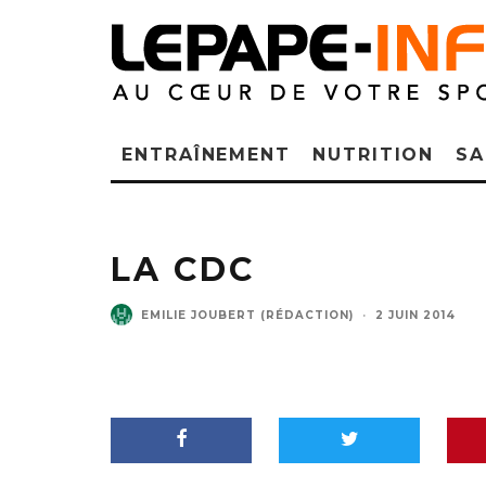
ENTRAÎNEMENT
NUTRITION
SA
LA CDC
EMILIE JOUBERT (RÉDACTION)
·
2 JUIN 2014