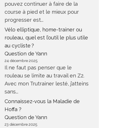
pouvez continuer à faire de la
course à pied et le mieux pour
progresser est...
Vélo elliptique, home-trainer ou
rouleau, quel est l’outil le plus utile
au cycliste ?
Question de Yann
24 décembre 2025
Il ne faut pas penser que le
rouleau se limite au travail en Z2.
Avec mon Trutrainer lesté, j’atteins
sans...
Connaissez-vous la Maladie de
Hoffa ?
Question de Yann
23 décembre 2025