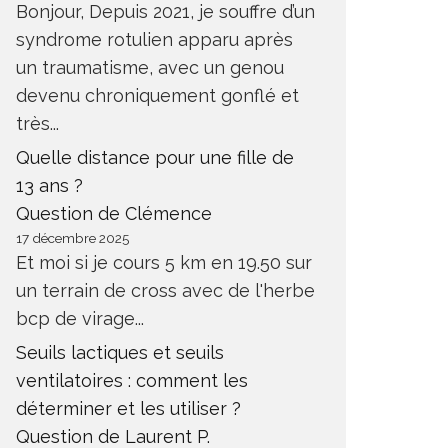
Bonjour, Depuis 2021, je souffre d’un
syndrome rotulien apparu après
un traumatisme, avec un genou
devenu chroniquement gonflé et
très...
Quelle distance pour une fille de
13 ans ?
Question de Clémence
17 décembre 2025
Et moi si je cours 5 km en 19.50 sur
un terrain de cross avec de l'herbe
bcp de virage...
Seuils lactiques et seuils
ventilatoires : comment les
déterminer et les utiliser ?
Question de Laurent P.