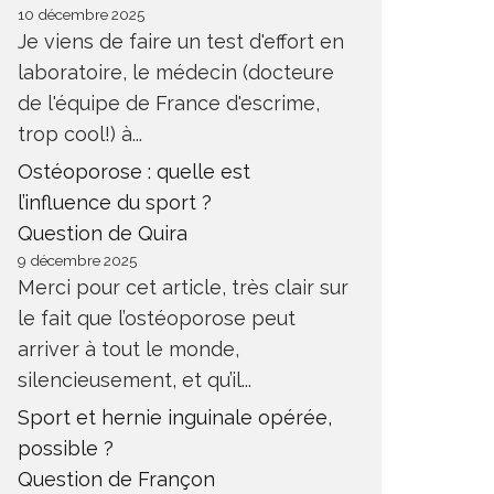
10 décembre 2025
Je viens de faire un test d'effort en
laboratoire, le médecin (docteure
de l'équipe de France d'escrime,
trop cool!) à...
Ostéoporose : quelle est
l’influence du sport ?
Question de Quira
9 décembre 2025
Merci pour cet article, très clair sur
le fait que l’ostéoporose peut
arriver à tout le monde,
silencieusement, et qu’il...
Sport et hernie inguinale opérée,
possible ?
Question de Françon