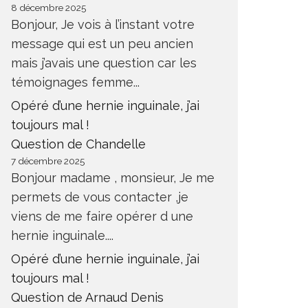
8 décembre 2025
Bonjour, Je vois à l’instant votre
message qui est un peu ancien
mais j’avais une question car les
témoignages femme...
Opéré d’une hernie inguinale, j’ai
toujours mal !
Question de Chandelle
7 décembre 2025
Bonjour madame , monsieur, Je me
permets de vous contacter ,je
viens de me faire opérer d une
hernie inguinale....
Opéré d’une hernie inguinale, j’ai
toujours mal !
Question de Arnaud Denis