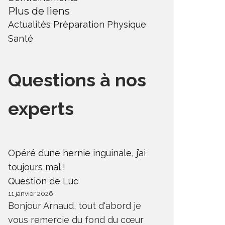
Plus de liens
Actualités
Préparation Physique
Santé
Questions à nos
experts
Opéré d’une hernie inguinale, j’ai
toujours mal !
Question de Luc
11 janvier 2026
Bonjour Arnaud, tout d'abord je
vous remercie du fond du cœur