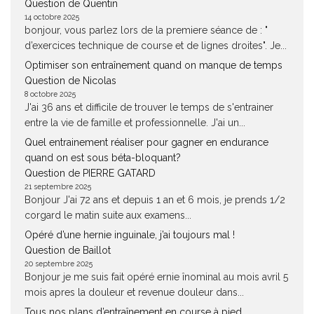
Question de Quentin
14 octobre 2025
bonjour, vous parlez lors de la premiere séance de : "
d’exercices technique de course et de lignes droites". Je...
Optimiser son entraînement quand on manque de temps
Question de Nicolas
8 octobre 2025
J'ai 36 ans et difficile de trouver le temps de s'entrainer
entre la vie de famille et professionnelle. J'ai un...
Quel entrainement réaliser pour gagner en endurance
quand on est sous béta-bloquant?
Question de PIERRE GATARD
21 septembre 2025
Bonjour J'ai 72 ans et depuis 1 an et 6 mois, je prends 1/2
corgard le matin suite aux examens...
Opéré d’une hernie inguinale, j’ai toujours mal !
Question de Baillot
20 septembre 2025
Bonjour je me suis fait opéré ernie înominal au mois avril 5
mois apres la douleur et revenue douleur dans...
Tous nos plans d’entraînement en course à pied