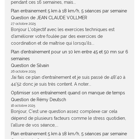
pendant ces 16 semaines, mais...
Plan entrainement 5 km à 18 km/h, 5 séances par semaine
Question de JEAN CLAUDE VOLLMER
27 octobre 2025
Bonjour L'objectif avec les exercices techniques est
d'améliorer votre foulée par des exercices de
coordination et de maîtrise qui lorsqu'ils...
Plan d’entraînement pour un 10 km entre 45 et 50 mn sur 6
semaines
Question de Silvain
26 octobre 2025
J’ai fais ce plan d’entraînement et je suis passé de 48’40 à
44’52 donc je suis très content. A noter...
Optimiser son entraînement quand on manque de temps
Question de Rémy Deutsch
16 octobre 2025
Bonjour, C'est une question assez complexe car cela
dépend de plusieurs facteurs comme le stress quotidien,
l'allure de vos séance,...
Plan entrainement 5 km à 18 km/h, 5 séances par semaine