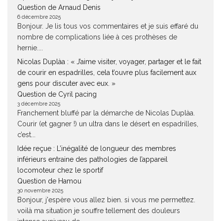
Question de Arnaud Denis
6 décembre 2025
Bonjour. Je lis tous vos commentaires et je suis effaré du
nombre de complications liée à ces prothèses de
hernie....
Nicolas Duplàa : « J’aime visiter, voyager, partager et le fait
de courir en espadrilles, cela t’ouvre plus facilement aux
gens pour discuter avec eux. »
Question de Cyril pacing
3 décembre 2025
Franchement bluffé par la démarche de Nicolas Duplàa.
Courir (et gagner !) un ultra dans le désert en espadrilles,
c’est...
Idée reçue : L’inégalité de longueur des membres
inférieurs entraine des pathologies de l’appareil
locomoteur chez le sportif
Question de Hamou
30 novembre 2025
Bonjour, j'espère vous allez bien. si vous me permettez.
voilà ma situation je souffre tellement des douleurs