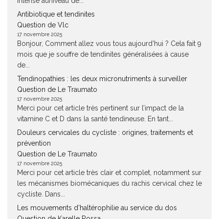
intense auniveau de...
Antibiotique et tendinites
Question de Vlc
17 novembre 2025
Bonjour, Comment allez vous tous aujourd'hui ? Cela fait 9
mois que je souffre de tendinites généralisées à cause
de...
Tendinopathies : les deux micronutriments à surveiller
Question de Le Traumato
17 novembre 2025
Merci pour cet article très pertinent sur l’impact de la
vitamine C et D dans la santé tendineuse. En tant...
Douleurs cervicales du cycliste : origines, traitements et
prévention
Question de Le Traumato
17 novembre 2025
Merci pour cet article très clair et complet, notamment sur
les mécanismes biomécaniques du rachis cervical chez le
cycliste. Dans...
Les mouvements d’haltérophilie au service du dos
Question de Karelle Rossa