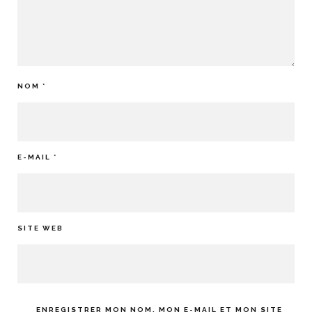
NOM
*
E-MAIL
*
SITE WEB
ENREGISTRER MON NOM, MON E-MAIL ET MON SITE