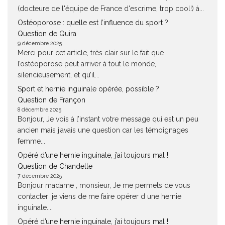
(docteure de l'équipe de France d'escrime, trop cool!) à...
Ostéoporose : quelle est l’influence du sport ?
Question de Quira
9 décembre 2025
Merci pour cet article, très clair sur le fait que
l’ostéoporose peut arriver à tout le monde,
silencieusement, et qu’il...
Sport et hernie inguinale opérée, possible ?
Question de Françon
8 décembre 2025
Bonjour, Je vois à l’instant votre message qui est un peu
ancien mais j’avais une question car les témoignages
femme...
Opéré d’une hernie inguinale, j’ai toujours mal !
Question de Chandelle
7 décembre 2025
Bonjour madame , monsieur, Je me permets de vous
contacter ,je viens de me faire opérer d une hernie
inguinale....
Opéré d’une hernie inguinale, j’ai toujours mal !