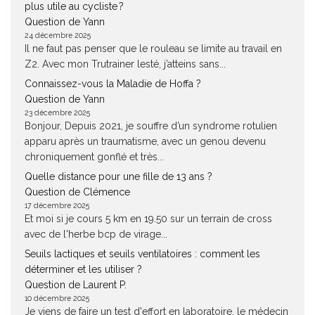
plus utile au cycliste ?
Question de Yann
24 décembre 2025
Il ne faut pas penser que le rouleau se limite au travail en
Z2. Avec mon Trutrainer lesté, j’atteins sans...
Connaissez-vous la Maladie de Hoffa ?
Question de Yann
23 décembre 2025
Bonjour, Depuis 2021, je souffre d’un syndrome rotulien
apparu après un traumatisme, avec un genou devenu
chroniquement gonflé et très...
Quelle distance pour une fille de 13 ans ?
Question de Clémence
17 décembre 2025
Et moi si je cours 5 km en 19.50 sur un terrain de cross
avec de l'herbe bcp de virage...
Seuils lactiques et seuils ventilatoires : comment les
déterminer et les utiliser ?
Question de Laurent P.
10 décembre 2025
Je viens de faire un test d'effort en laboratoire, le médecin