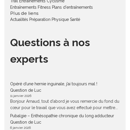
Trail
Entraînements Cyclisme
Entraînements Fitness
Plans d'entraînements
Plus de liens
Actualités
Préparation Physique
Santé
Questions à nos
experts
Opéré d’une hernie inguinale, j’ai toujours mal !
Question de Luc
11 janvier 2026
Bonjour Arnaud, tout d'abord je vous remercie du fond du
cœur pour le travail que vous avez effectué pour mettre...
Pubalgie – Enthésopathie chronique du long adducteur
Question de Luc
6 janvier 2026