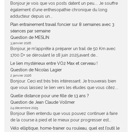
Bonjour je vois que vos posts datent un peu.... Je souffre
également d'une enthesopathie chronique du long
adducteur depuis un...
Plan entrainement travail foncier sur 8 semaines avec 3
séances par semaine
Question de MESLIN
3 janvier 2026
Bonjour, je m'apprête à préparer un trail de 50 Km avec
1700 D+ se déroulant le 18 juin 2025,avant de...
Le lien mystérieux entre VO2 Max et cerveau !
Question de Nicolas Lagier
2 janvier 2026
Bonjour. Ceci est très très intéressant. Je trouverais bien
que vous laissiez le lien vers les études que vous citez....
Quelle distance pour une fille de 13 ans ?
Question de Jean Claude Vollmer
24 décembre 2025
Bonjour Bien entendu que vous pouvez continuer à faire
de la course à pied et le mieux pour progresser est...
Vélo elliptique, home-trainer ou rouleau, quel est l’outil le