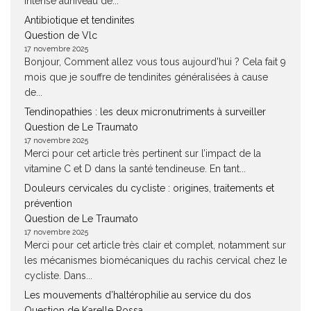
intense auniveau de...
Antibiotique et tendinites
Question de Vlc
17 novembre 2025
Bonjour, Comment allez vous tous aujourd'hui ? Cela fait 9
mois que je souffre de tendinites généralisées à cause
de...
Tendinopathies : les deux micronutriments à surveiller
Question de Le Traumato
17 novembre 2025
Merci pour cet article très pertinent sur l’impact de la
vitamine C et D dans la santé tendineuse. En tant...
Douleurs cervicales du cycliste : origines, traitements et
prévention
Question de Le Traumato
17 novembre 2025
Merci pour cet article très clair et complet, notamment sur
les mécanismes biomécaniques du rachis cervical chez le
cycliste. Dans...
Les mouvements d’haltérophilie au service du dos
Question de Karelle Rossa