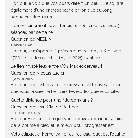
Bonjour je vois que vos posts datent un peu.... Je souffre
également d'une enthesopathie chronique du long
adducteur depuis un...
Plan entrainement travail foncier sur 8 semaines avec 3
séances par semaine
Question de MESLIN
3 janvier 2026
Bonjour, je m'apprête à préparer un trail de 50 Km avec
1700 D+ se déroulant le 18 juin 2025,avant de...
Le lien mystérieux entre VO2 Max et cerveau !
Question de Nicolas Lagier
2 janvier 2026
Bonjour. Ceci est très très intéressant. Je trouverais bien
que vous laissiez le lien vers les études que vous citez....
Quelle distance pour une fille de 13 ans ?
Question de Jean Claude Vollmer
24 décembre 2025
Bonjour Bien entendu que vous pouvez continuer à faire
de la course à pied et le mieux pour progresser est...
Vélo elliptique, home-trainer ou rouleau, quel est l’outil le