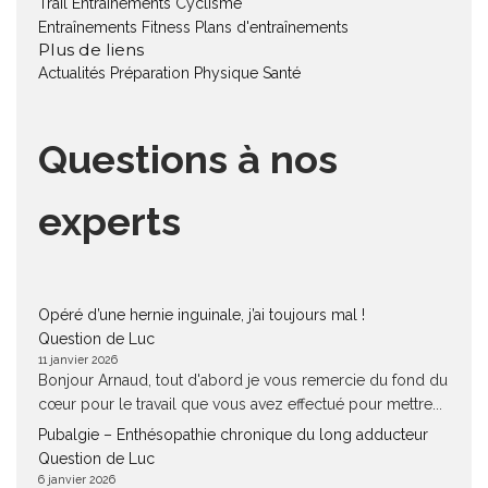
Trail
Entraînements Cyclisme
Entraînements Fitness
Plans d'entraînements
Plus de liens
Actualités
Préparation Physique
Santé
Questions à nos
experts
Opéré d’une hernie inguinale, j’ai toujours mal !
Question de Luc
11 janvier 2026
Bonjour Arnaud, tout d'abord je vous remercie du fond du
cœur pour le travail que vous avez effectué pour mettre...
Pubalgie – Enthésopathie chronique du long adducteur
Question de Luc
6 janvier 2026