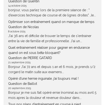
Question de Quentin
14 octobre 2025
bonjour, vous parlez lors de la premiere séance de : "
d’exercices technique de course et de lignes droites". Je...
Optimiser son entraînement quand on manque de temps
Question de Nicolas
8 octobre 2025
J'ai 36 ans et difficile de trouver le temps de s'entrainer
entre la vie de famille et professionnelle. J'ai un...
Quel entrainement réaliser pour gagner en endurance
quand on est sous béta-bloquant?
Question de PIERRE GATARD
21 septembre 2025
Bonjour J'ai 72 ans et depuis 1 an et 6 mois, je prends 1/2
corgard le matin suite aux examens...
Opéré d’une hernie inguinale, j’ai toujours mal !
Question de Baillot
20 septembre 2025
Bonjour je me suis fait opéré ernie înominal au mois avril 5
mois apres la douleur et revenue douleur dans...
Tous nos plans d’entraînement en course à pied