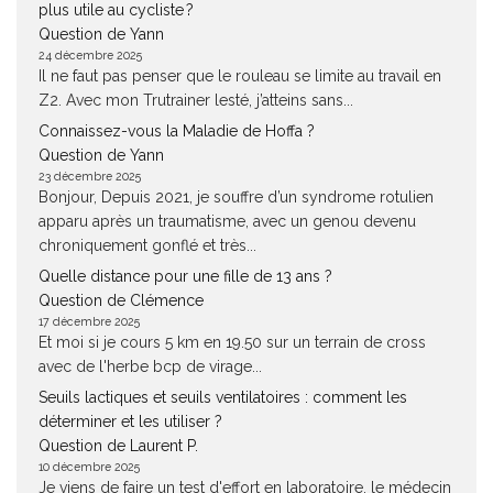
plus utile au cycliste ?
Question de Yann
24 décembre 2025
Il ne faut pas penser que le rouleau se limite au travail en
Z2. Avec mon Trutrainer lesté, j’atteins sans...
Connaissez-vous la Maladie de Hoffa ?
Question de Yann
23 décembre 2025
Bonjour, Depuis 2021, je souffre d’un syndrome rotulien
apparu après un traumatisme, avec un genou devenu
chroniquement gonflé et très...
Quelle distance pour une fille de 13 ans ?
Question de Clémence
17 décembre 2025
Et moi si je cours 5 km en 19.50 sur un terrain de cross
avec de l'herbe bcp de virage...
Seuils lactiques et seuils ventilatoires : comment les
déterminer et les utiliser ?
Question de Laurent P.
10 décembre 2025
Je viens de faire un test d'effort en laboratoire, le médecin