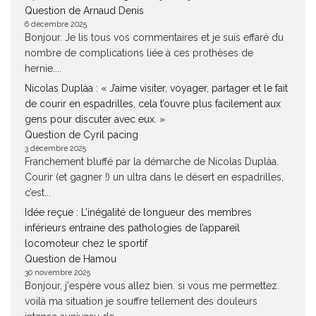
Question de Arnaud Denis
6 décembre 2025
Bonjour. Je lis tous vos commentaires et je suis effaré du
nombre de complications liée à ces prothèses de
hernie....
Nicolas Duplàa : « J’aime visiter, voyager, partager et le fait
de courir en espadrilles, cela t’ouvre plus facilement aux
gens pour discuter avec eux. »
Question de Cyril pacing
3 décembre 2025
Franchement bluffé par la démarche de Nicolas Duplàa.
Courir (et gagner !) un ultra dans le désert en espadrilles,
c’est...
Idée reçue : L’inégalité de longueur des membres
inférieurs entraine des pathologies de l’appareil
locomoteur chez le sportif
Question de Hamou
30 novembre 2025
Bonjour, j'espère vous allez bien. si vous me permettez.
voilà ma situation je souffre tellement des douleurs