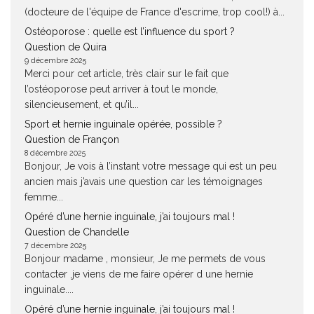
(docteure de l'équipe de France d'escrime, trop cool!) à...
Ostéoporose : quelle est l’influence du sport ?
Question de Quira
9 décembre 2025
Merci pour cet article, très clair sur le fait que
l’ostéoporose peut arriver à tout le monde,
silencieusement, et qu’il...
Sport et hernie inguinale opérée, possible ?
Question de Françon
8 décembre 2025
Bonjour, Je vois à l’instant votre message qui est un peu
ancien mais j’avais une question car les témoignages
femme...
Opéré d’une hernie inguinale, j’ai toujours mal !
Question de Chandelle
7 décembre 2025
Bonjour madame , monsieur, Je me permets de vous
contacter ,je viens de me faire opérer d une hernie
inguinale....
Opéré d’une hernie inguinale, j’ai toujours mal !