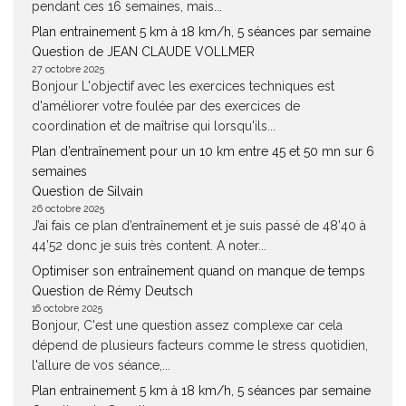
pendant ces 16 semaines, mais...
Plan entrainement 5 km à 18 km/h, 5 séances par semaine
Question de JEAN CLAUDE VOLLMER
27 octobre 2025
Bonjour L'objectif avec les exercices techniques est
d'améliorer votre foulée par des exercices de
coordination et de maîtrise qui lorsqu'ils...
Plan d’entraînement pour un 10 km entre 45 et 50 mn sur 6
semaines
Question de Silvain
26 octobre 2025
J’ai fais ce plan d’entraînement et je suis passé de 48’40 à
44’52 donc je suis très content. A noter...
Optimiser son entraînement quand on manque de temps
Question de Rémy Deutsch
16 octobre 2025
Bonjour, C'est une question assez complexe car cela
dépend de plusieurs facteurs comme le stress quotidien,
l'allure de vos séance,...
Plan entrainement 5 km à 18 km/h, 5 séances par semaine