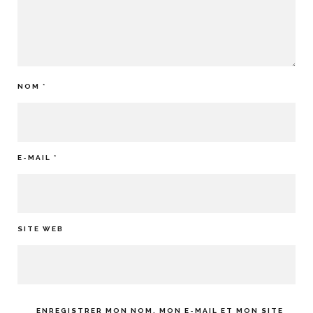
NOM
*
E-MAIL
*
SITE WEB
ENREGISTRER MON NOM, MON E-MAIL ET MON SITE