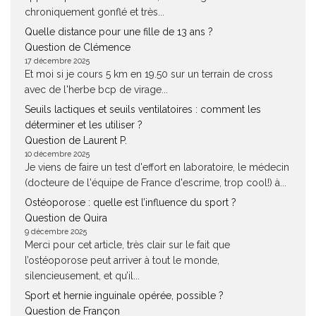
chroniquement gonflé et très...
Quelle distance pour une fille de 13 ans ?
Question de Clémence
17 décembre 2025
Et moi si je cours 5 km en 19.50 sur un terrain de cross
avec de l'herbe bcp de virage...
Seuils lactiques et seuils ventilatoires : comment les
déterminer et les utiliser ?
Question de Laurent P.
10 décembre 2025
Je viens de faire un test d'effort en laboratoire, le médecin
(docteure de l'équipe de France d'escrime, trop cool!) à...
Ostéoporose : quelle est l’influence du sport ?
Question de Quira
9 décembre 2025
Merci pour cet article, très clair sur le fait que
l’ostéoporose peut arriver à tout le monde,
silencieusement, et qu’il...
Sport et hernie inguinale opérée, possible ?
Question de Françon