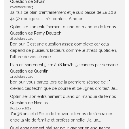
Question de Silvain
26 octobre 2025
J’ai fais ce plan d’entraînement et je suis passé de 48’40 à
44’52 donc je suis très content. A noter...
Optimiser son entraînement quand on manque de temps
Question de Rémy Deutsch
16 octobre 2025
Bonjour, C'est une question assez complexe car cela
dépend de plusieurs facteurs comme le stress quotidien,
l'allure de vos séance,...
Plan entrainement 5 km à 18 km/h, 5 séances par semaine
Question de Quentin
14 octobre 2025
bonjour, vous parlez lors de la premiere séance de : "
d’exercices technique de course et de lignes droites". Je...
Optimiser son entraînement quand on manque de temps
Question de Nicolas
8 octobre 2025
J'ai 36 ans et difficile de trouver le temps de s'entrainer
entre la vie de famille et professionnelle. J'ai un...
Quel entrainement réaliser pour gagner en endurance