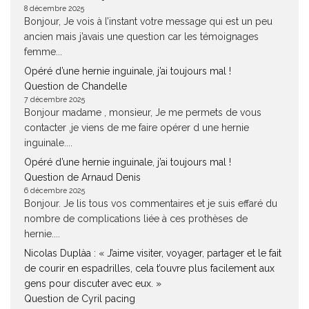
8 décembre 2025
Bonjour, Je vois à l’instant votre message qui est un peu
ancien mais j’avais une question car les témoignages
femme...
Opéré d’une hernie inguinale, j’ai toujours mal !
Question de Chandelle
7 décembre 2025
Bonjour madame , monsieur, Je me permets de vous
contacter ,je viens de me faire opérer d une hernie
inguinale....
Opéré d’une hernie inguinale, j’ai toujours mal !
Question de Arnaud Denis
6 décembre 2025
Bonjour. Je lis tous vos commentaires et je suis effaré du
nombre de complications liée à ces prothèses de
hernie....
Nicolas Duplàa : « J’aime visiter, voyager, partager et le fait
de courir en espadrilles, cela t’ouvre plus facilement aux
gens pour discuter avec eux. »
Question de Cyril pacing