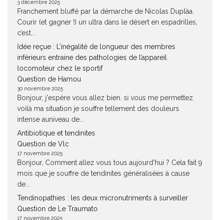
3 décembre 2025
Franchement bluffé par la démarche de Nicolas Duplàa.
Courir (et gagner !) un ultra dans le désert en espadrilles,
c’est...
Idée reçue : L’inégalité de longueur des membres
inférieurs entraine des pathologies de l’appareil
locomoteur chez le sportif
Question de Hamou
30 novembre 2025
Bonjour, j'espère vous allez bien. si vous me permettez.
voilà ma situation je souffre tellement des douleurs
intense auniveau de...
Antibiotique et tendinites
Question de Vlc
17 novembre 2025
Bonjour, Comment allez vous tous aujourd'hui ? Cela fait 9
mois que je souffre de tendinites généralisées à cause
de...
Tendinopathies : les deux micronutriments à surveiller
Question de Le Traumato
17 novembre 2025