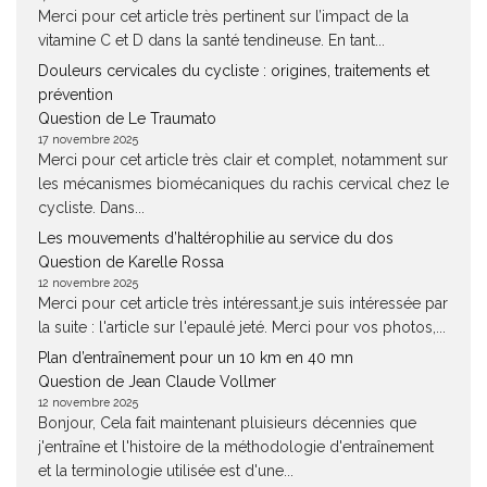
Merci pour cet article très pertinent sur l’impact de la
vitamine C et D dans la santé tendineuse. En tant...
Douleurs cervicales du cycliste : origines, traitements et
prévention
Question de Le Traumato
17 novembre 2025
Merci pour cet article très clair et complet, notamment sur
les mécanismes biomécaniques du rachis cervical chez le
cycliste. Dans...
Les mouvements d’haltérophilie au service du dos
Question de Karelle Rossa
12 novembre 2025
Merci pour cet article très intéressant.je suis intéressée par
la suite : l'article sur l'epaulé jeté. Merci pour vos photos,...
Plan d’entraînement pour un 10 km en 40 mn
Question de Jean Claude Vollmer
12 novembre 2025
Bonjour, Cela fait maintenant pluisieurs décennies que
j'entraîne et l'histoire de la méthodologie d'entraînement
et la terminologie utilisée est d'une...