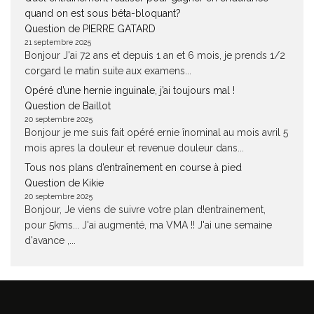
quand on est sous béta-bloquant?
Question de PIERRE GATARD
21 septembre 2025
Bonjour J'ai 72 ans et depuis 1 an et 6 mois, je prends 1/2
corgard le matin suite aux examens...
Opéré d’une hernie inguinale, j’ai toujours mal !
Question de Baillot
20 septembre 2025
Bonjour je me suis fait opéré ernie înominal au mois avril 5
mois apres la douleur et revenue douleur dans...
Tous nos plans d’entraînement en course à pied
Question de Kikie
20 septembre 2025
Bonjour, Je viens de suivre votre plan d!entrainement,
pour 5kms... J'ai augmenté, ma VMA !! J'ai une semaine
d'avance ,...