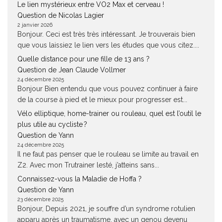
Le lien mystérieux entre VO2 Max et cerveau !
Question de Nicolas Lagier
2 janvier 2026
Bonjour. Ceci est très très intéressant. Je trouverais bien
que vous laissiez le lien vers les études que vous citez....
Quelle distance pour une fille de 13 ans ?
Question de Jean Claude Vollmer
24 décembre 2025
Bonjour Bien entendu que vous pouvez continuer à faire
de la course à pied et le mieux pour progresser est...
Vélo elliptique, home-trainer ou rouleau, quel est l’outil le
plus utile au cycliste ?
Question de Yann
24 décembre 2025
Il ne faut pas penser que le rouleau se limite au travail en
Z2. Avec mon Trutrainer lesté, j’atteins sans...
Connaissez-vous la Maladie de Hoffa ?
Question de Yann
23 décembre 2025
Bonjour, Depuis 2021, je souffre d’un syndrome rotulien
apparu après un traumatisme, avec un genou devenu