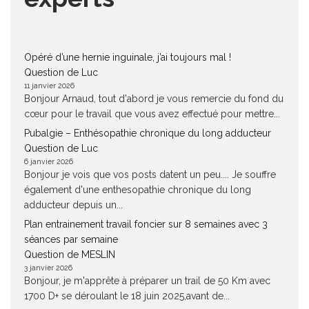
Opéré d’une hernie inguinale, j’ai toujours mal !
Question de Luc
11 janvier 2026
Bonjour Arnaud, tout d'abord je vous remercie du fond du
cœur pour le travail que vous avez effectué pour mettre...
Pubalgie – Enthésopathie chronique du long adducteur
Question de Luc
6 janvier 2026
Bonjour je vois que vos posts datent un peu.... Je souffre
également d'une enthesopathie chronique du long
adducteur depuis un...
Plan entrainement travail foncier sur 8 semaines avec 3
séances par semaine
Question de MESLIN
3 janvier 2026
Bonjour, je m'apprête à préparer un trail de 50 Km avec
1700 D+ se déroulant le 18 juin 2025,avant de...