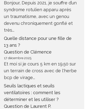
Bonjour, Depuis 2021, je souffre d’un
syndrome rotulien apparu après
un traumatisme, avec un genou
devenu chroniquement gonflé et
très...
Quelle distance pour une fille de
13 ans ?
Question de Clémence
17 décembre 2025
Et moi si je cours 5 km en 19.50 sur
un terrain de cross avec de l'herbe
bcp de virage...
Seuils lactiques et seuils
ventilatoires : comment les
déterminer et les utiliser ?
Question de Laurent P.