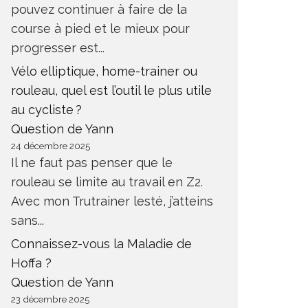
pouvez continuer à faire de la
course à pied et le mieux pour
progresser est...
Vélo elliptique, home-trainer ou
rouleau, quel est l’outil le plus utile
au cycliste ?
Question de Yann
24 décembre 2025
Il ne faut pas penser que le
rouleau se limite au travail en Z2.
Avec mon Trutrainer lesté, j’atteins
sans...
Connaissez-vous la Maladie de
Hoffa ?
Question de Yann
23 décembre 2025