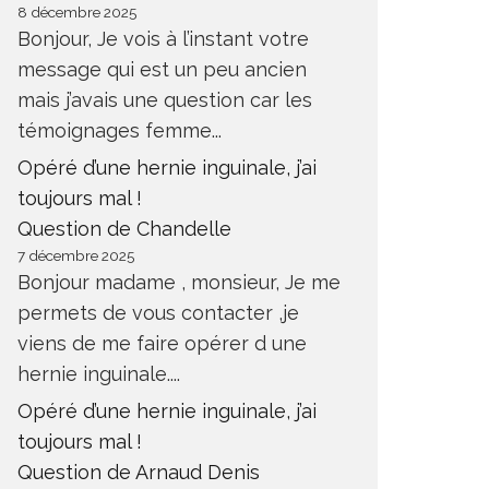
8 décembre 2025
Bonjour, Je vois à l’instant votre
message qui est un peu ancien
mais j’avais une question car les
témoignages femme...
Opéré d’une hernie inguinale, j’ai
toujours mal !
Question de Chandelle
7 décembre 2025
Bonjour madame , monsieur, Je me
permets de vous contacter ,je
viens de me faire opérer d une
hernie inguinale....
Opéré d’une hernie inguinale, j’ai
toujours mal !
Question de Arnaud Denis