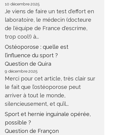
10 décembre 2025
Je viens de faire un test d'effort en
laboratoire, le médecin (docteure
de l'équipe de France d'escrime,
trop cool!) à...
Ostéoporose : quelle est
l’influence du sport ?
Question de Quira
9 décembre 2025
Merci pour cet article, très clair sur
le fait que l’ostéoporose peut
arriver à tout le monde,
silencieusement, et qu’il...
Sport et hernie inguinale opérée,
possible ?
Question de Françon