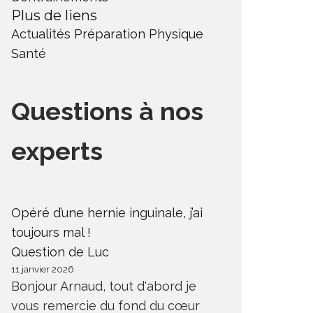
Plus de liens
Actualités
Préparation Physique
Santé
Questions à nos
experts
Opéré d’une hernie inguinale, j’ai
toujours mal !
Question de Luc
11 janvier 2026
Bonjour Arnaud, tout d'abord je
vous remercie du fond du cœur