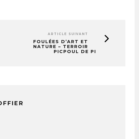
ARTICLE SUIVANT
FOULÉES D’ART ET
NATURE – TERROIR
PICPOUL DE PI
OFFIER