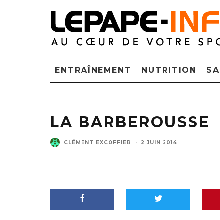
ENTRAÎNEMENT
NUTRITION
SA
LA BARBEROUSSE
CLÉMENT EXCOFFIER
·
2 JUIN 2014