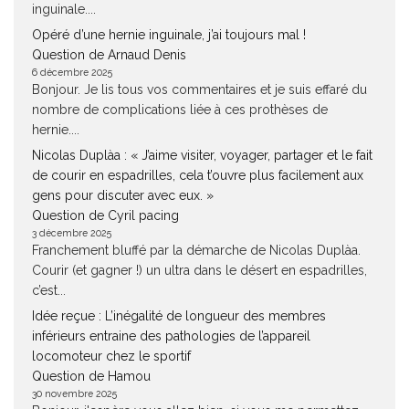
inguinale....
Opéré d’une hernie inguinale, j’ai toujours mal !
Question de Arnaud Denis
6 décembre 2025
Bonjour. Je lis tous vos commentaires et je suis effaré du
nombre de complications liée à ces prothèses de
hernie....
Nicolas Duplàa : « J’aime visiter, voyager, partager et le fait
de courir en espadrilles, cela t’ouvre plus facilement aux
gens pour discuter avec eux. »
Question de Cyril pacing
3 décembre 2025
Franchement bluffé par la démarche de Nicolas Duplàa.
Courir (et gagner !) un ultra dans le désert en espadrilles,
c’est...
Idée reçue : L’inégalité de longueur des membres
inférieurs entraine des pathologies de l’appareil
locomoteur chez le sportif
Question de Hamou
30 novembre 2025