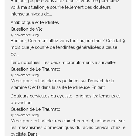
Bonjour, j'espère vous allez bien. si vous me permettez.
voilà ma situation je souffre tellement des douleurs
intense auniveau de...
Antibiotique et tendinites
Question de Vlc
17 novembre 2025
Bonjour, Comment allez vous tous aujourd'hui ? Cela fait 9
mois que je souffre de tendinites généralisées à cause
de...
Tendinopathies : les deux micronutriments à surveiller
Question de Le Traumato
17 novembre 2025
Merci pour cet article très pertinent sur l’impact de la
vitamine C et D dans la santé tendineuse. En tant...
Douleurs cervicales du cycliste : origines, traitements et
prévention
Question de Le Traumato
17 novembre 2025
Merci pour cet article très clair et complet, notamment sur
les mécanismes biomécaniques du rachis cervical chez le
cycliste. Dans...