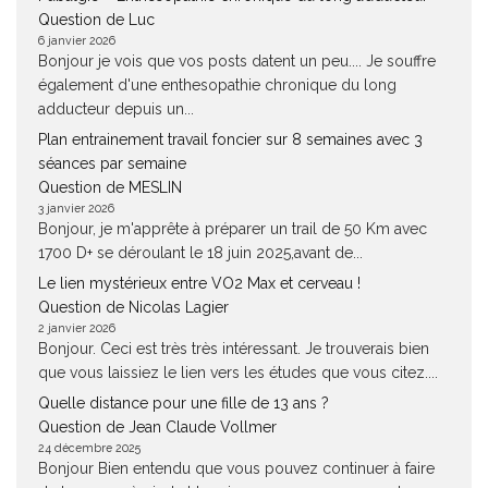
Question de Luc
6 janvier 2026
Bonjour je vois que vos posts datent un peu.... Je souffre
également d'une enthesopathie chronique du long
adducteur depuis un...
Plan entrainement travail foncier sur 8 semaines avec 3
séances par semaine
Question de MESLIN
3 janvier 2026
Bonjour, je m'apprête à préparer un trail de 50 Km avec
1700 D+ se déroulant le 18 juin 2025,avant de...
Le lien mystérieux entre VO2 Max et cerveau !
Question de Nicolas Lagier
2 janvier 2026
Bonjour. Ceci est très très intéressant. Je trouverais bien
que vous laissiez le lien vers les études que vous citez....
Quelle distance pour une fille de 13 ans ?
Question de Jean Claude Vollmer
24 décembre 2025
Bonjour Bien entendu que vous pouvez continuer à faire