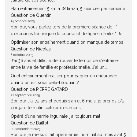
l'allure de vos séance,...
Plan entrainement 5 km à 18 km/h, 5 séances par semaine
Question de Quentin
14 octobre 2025
bonjour, vous parlez lors de la premiere séance de : "
d’exercices technique de course et de lignes droites". Je...
Optimiser son entraînement quand on manque de temps
Question de Nicolas
8 octobre 2025
J'ai 36 ans et difficile de trouver le temps de s'entrainer
entre la vie de famille et professionnelle. J'ai un...
Quel entrainement réaliser pour gagner en endurance
quand on est sous béta-bloquant?
Question de PIERRE GATARD
21 septembre 2025
Bonjour J'ai 72 ans et depuis 1 an et 6 mois, je prends 1/2
corgard le matin suite aux examens...
Opéré d’une hernie inguinale, j’ai toujours mal !
Question de Baillot
20 septembre 2025
Bonjour je me suis fait opéré ernie înominal au mois avril 5