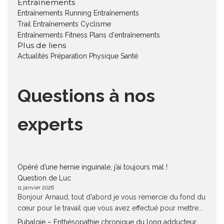
Entraînements
Entraînements Running
Entraînements
Trail
Entraînements Cyclisme
Entraînements Fitness
Plans d'entraînements
Plus de liens
Actualités
Préparation Physique
Santé
Questions à nos
experts
Opéré d’une hernie inguinale, j’ai toujours mal !
Question de Luc
11 janvier 2026
Bonjour Arnaud, tout d'abord je vous remercie du fond du
cœur pour le travail que vous avez effectué pour mettre...
Pubalgie – Enthésopathie chronique du long adducteur