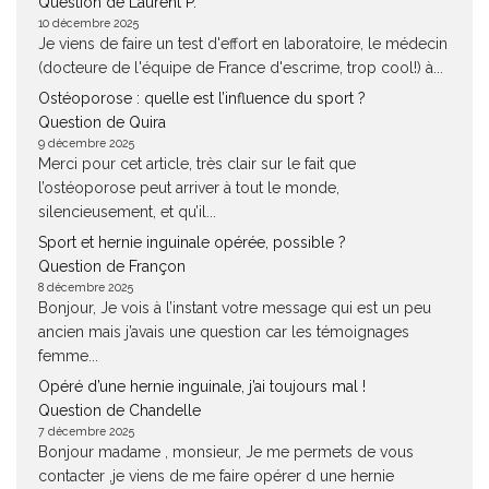
Question de Laurent P.
10 décembre 2025
Je viens de faire un test d'effort en laboratoire, le médecin
(docteure de l'équipe de France d'escrime, trop cool!) à...
Ostéoporose : quelle est l’influence du sport ?
Question de Quira
9 décembre 2025
Merci pour cet article, très clair sur le fait que
l’ostéoporose peut arriver à tout le monde,
silencieusement, et qu’il...
Sport et hernie inguinale opérée, possible ?
Question de Françon
8 décembre 2025
Bonjour, Je vois à l’instant votre message qui est un peu
ancien mais j’avais une question car les témoignages
femme...
Opéré d’une hernie inguinale, j’ai toujours mal !
Question de Chandelle
7 décembre 2025
Bonjour madame , monsieur, Je me permets de vous
contacter ,je viens de me faire opérer d une hernie