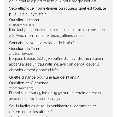
de la course à pied et le mieux pour progresser est...
Vélo elliptique, home-trainer ou rouleau, quel est l’outil le
plus utile au cycliste ?
Question de Yann
24 décembre 2025
Il ne faut pas penser que le rouleau se limite au travail en
Z2. Avec mon Trutrainer lesté, j’atteins sans...
Connaissez-vous la Maladie de Hoffa ?
Question de Yann
23 décembre 2025
Bonjour, Depuis 2021, je souffre d’un syndrome rotulien
apparu après un traumatisme, avec un genou devenu
chroniquement gonflé et très...
Quelle distance pour une fille de 13 ans ?
Question de Clémence
17 décembre 2025
Et moi si je cours 5 km en 19.50 sur un terrain de cross
avec de l'herbe bcp de virage...
Seuils lactiques et seuils ventilatoires : comment les
déterminer et les utiliser ?