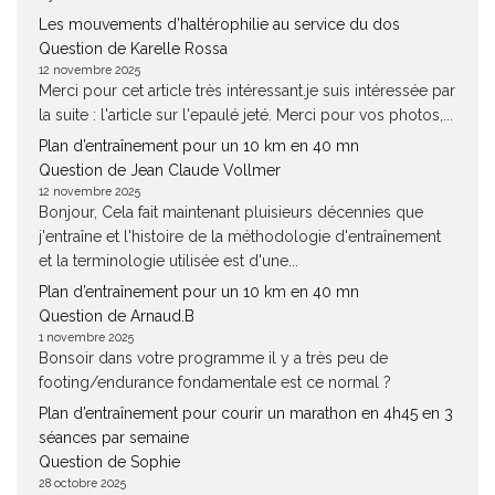
Les mouvements d’haltérophilie au service du dos
Question de Karelle Rossa
12 novembre 2025
Merci pour cet article très intéressant.je suis intéressée par
la suite : l'article sur l'epaulé jeté. Merci pour vos photos,...
Plan d’entraînement pour un 10 km en 40 mn
Question de Jean Claude Vollmer
12 novembre 2025
Bonjour, Cela fait maintenant pluisieurs décennies que
j'entraîne et l'histoire de la méthodologie d'entraînement
et la terminologie utilisée est d'une...
Plan d’entraînement pour un 10 km en 40 mn
Question de Arnaud.B
1 novembre 2025
Bonsoir dans votre programme il y a très peu de
footing/endurance fondamentale est ce normal ?
Plan d’entraînement pour courir un marathon en 4h45 en 3
séances par semaine
Question de Sophie
28 octobre 2025