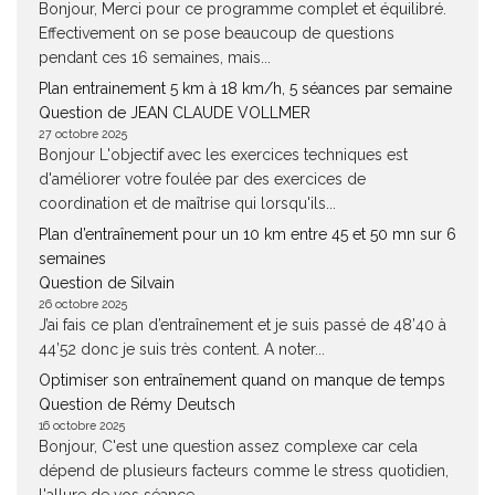
Bonjour, Merci pour ce programme complet et équilibré.
Effectivement on se pose beaucoup de questions
pendant ces 16 semaines, mais...
Plan entrainement 5 km à 18 km/h, 5 séances par semaine
Question de JEAN CLAUDE VOLLMER
27 octobre 2025
Bonjour L'objectif avec les exercices techniques est
d'améliorer votre foulée par des exercices de
coordination et de maîtrise qui lorsqu'ils...
Plan d’entraînement pour un 10 km entre 45 et 50 mn sur 6
semaines
Question de Silvain
26 octobre 2025
J’ai fais ce plan d’entraînement et je suis passé de 48’40 à
44’52 donc je suis très content. A noter...
Optimiser son entraînement quand on manque de temps
Question de Rémy Deutsch
16 octobre 2025
Bonjour, C'est une question assez complexe car cela
dépend de plusieurs facteurs comme le stress quotidien,