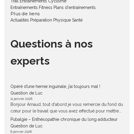
Trail
Entraînements Cyclisme
Entraînements Fitness
Plans d'entraînements
Plus de liens
Actualités
Préparation Physique
Santé
Questions à nos
experts
Opéré d’une hernie inguinale, j’ai toujours mal !
Question de Luc
11 janvier 2026
Bonjour Arnaud, tout d'abord je vous remercie du fond du
cœur pour le travail que vous avez effectué pour mettre...
Pubalgie – Enthésopathie chronique du long adducteur
Question de Luc
6 janvier 2026