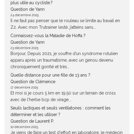
plus utile au cycliste ?
Question de Yann
24 décembre 2025
Il ne faut pas penser que le rouleau se limite au travail en
Z2. Avec mon Trutrainer lesté, j’atteins sans...
Connaissez-vous la Maladie de Hoffa ?
Question de Yann
23 décembre 2025
Bonjour, Depuis 2021, je souffre d’un syndrome rotulien
apparu après un traumatisme, avec un genou devenu
chroniquement gonflé et très...
Quelle distance pour une fille de 13 ans ?
Question de Clémence
17 décembre 2025
Et moi si je cours 5 km en 19.50 sur un terrain de cross
avec de l'herbe bcp de virage...
Seuils lactiques et seuils ventilatoires : comment les
déterminer et les utiliser ?
Question de Laurent P.
10 décembre 2025
Je viens de faire un test d'effort en laboratoire, le médecin