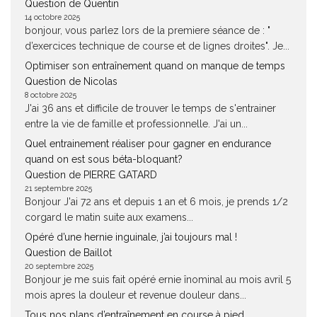
Question de Quentin
14 octobre 2025
bonjour, vous parlez lors de la premiere séance de : "
d’exercices technique de course et de lignes droites". Je...
Optimiser son entraînement quand on manque de temps
Question de Nicolas
8 octobre 2025
J'ai 36 ans et difficile de trouver le temps de s'entrainer
entre la vie de famille et professionnelle. J'ai un...
Quel entrainement réaliser pour gagner en endurance
quand on est sous béta-bloquant?
Question de PIERRE GATARD
21 septembre 2025
Bonjour J'ai 72 ans et depuis 1 an et 6 mois, je prends 1/2
corgard le matin suite aux examens...
Opéré d’une hernie inguinale, j’ai toujours mal !
Question de Baillot
20 septembre 2025
Bonjour je me suis fait opéré ernie înominal au mois avril 5
mois apres la douleur et revenue douleur dans...
Tous nos plans d’entraînement en course à pied