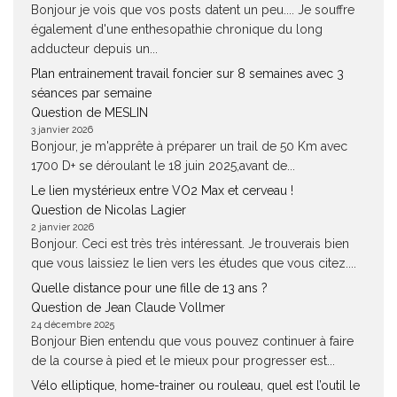
Bonjour je vois que vos posts datent un peu.... Je souffre
également d'une enthesopathie chronique du long
adducteur depuis un...
Plan entrainement travail foncier sur 8 semaines avec 3
séances par semaine
Question de MESLIN
3 janvier 2026
Bonjour, je m'apprête à préparer un trail de 50 Km avec
1700 D+ se déroulant le 18 juin 2025,avant de...
Le lien mystérieux entre VO2 Max et cerveau !
Question de Nicolas Lagier
2 janvier 2026
Bonjour. Ceci est très très intéressant. Je trouverais bien
que vous laissiez le lien vers les études que vous citez....
Quelle distance pour une fille de 13 ans ?
Question de Jean Claude Vollmer
24 décembre 2025
Bonjour Bien entendu que vous pouvez continuer à faire
de la course à pied et le mieux pour progresser est...
Vélo elliptique, home-trainer ou rouleau, quel est l’outil le