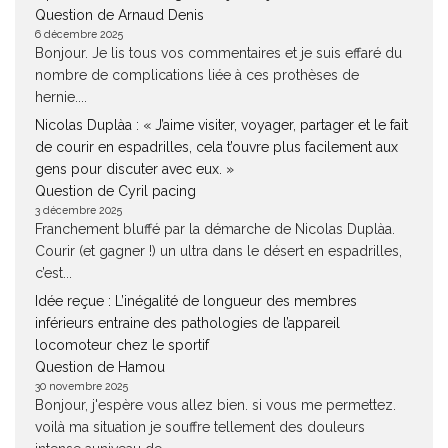
Question de Arnaud Denis
6 décembre 2025
Bonjour. Je lis tous vos commentaires et je suis effaré du
nombre de complications liée à ces prothèses de
hernie....
Nicolas Duplàa : « J’aime visiter, voyager, partager et le fait
de courir en espadrilles, cela t’ouvre plus facilement aux
gens pour discuter avec eux. »
Question de Cyril pacing
3 décembre 2025
Franchement bluffé par la démarche de Nicolas Duplàa.
Courir (et gagner !) un ultra dans le désert en espadrilles,
c’est...
Idée reçue : L’inégalité de longueur des membres
inférieurs entraine des pathologies de l’appareil
locomoteur chez le sportif
Question de Hamou
30 novembre 2025
Bonjour, j'espère vous allez bien. si vous me permettez.
voilà ma situation je souffre tellement des douleurs