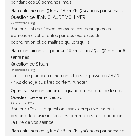
pendant ces 16 semaines, mais...
Plan entrainement 5 km à 18 km/h, 5 séances par semaine
Question de JEAN CLAUDE VOLLMER
27 octobre 2025
Bonjour L'objectif avec les exercices techniques est
d'améliorer votre foulée par des exercices de
coordination et de maîtrise qui lorsqu'ils...
Plan d’entraînement pour un 10 km entre 45 et 50 mn sur 6
semaines
Question de Silvain
26 octobre 2025
J’ai fais ce plan d’entraînement et je suis passé de 48’40 à
44’52 donc je suis très content. A noter...
Optimiser son entraînement quand on manque de temps
Question de Rémy Deutsch
16 octobre 2025
Bonjour, C'est une question assez complexe car cela
dépend de plusieurs facteurs comme le stress quotidien,
l'allure de vos séance,...
Plan entrainement 5 km à 18 km/h, 5 séances par semaine