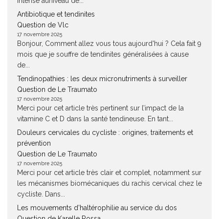
intense auniveau de...
Antibiotique et tendinites
Question de Vlc
17 novembre 2025
Bonjour, Comment allez vous tous aujourd'hui ? Cela fait 9
mois que je souffre de tendinites généralisées à cause
de...
Tendinopathies : les deux micronutriments à surveiller
Question de Le Traumato
17 novembre 2025
Merci pour cet article très pertinent sur l’impact de la
vitamine C et D dans la santé tendineuse. En tant...
Douleurs cervicales du cycliste : origines, traitements et
prévention
Question de Le Traumato
17 novembre 2025
Merci pour cet article très clair et complet, notamment sur
les mécanismes biomécaniques du rachis cervical chez le
cycliste. Dans...
Les mouvements d’haltérophilie au service du dos
Question de Karelle Rossa