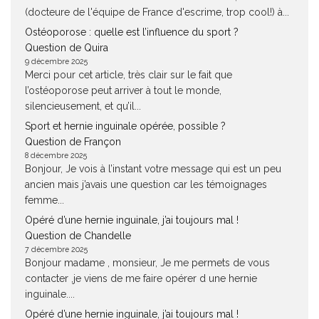
(docteure de l'équipe de France d'escrime, trop cool!) à...
Ostéoporose : quelle est l’influence du sport ?
Question de Quira
9 décembre 2025
Merci pour cet article, très clair sur le fait que
l’ostéoporose peut arriver à tout le monde,
silencieusement, et qu’il...
Sport et hernie inguinale opérée, possible ?
Question de Françon
8 décembre 2025
Bonjour, Je vois à l’instant votre message qui est un peu
ancien mais j’avais une question car les témoignages
femme...
Opéré d’une hernie inguinale, j’ai toujours mal !
Question de Chandelle
7 décembre 2025
Bonjour madame , monsieur, Je me permets de vous
contacter ,je viens de me faire opérer d une hernie
inguinale....
Opéré d’une hernie inguinale, j’ai toujours mal !