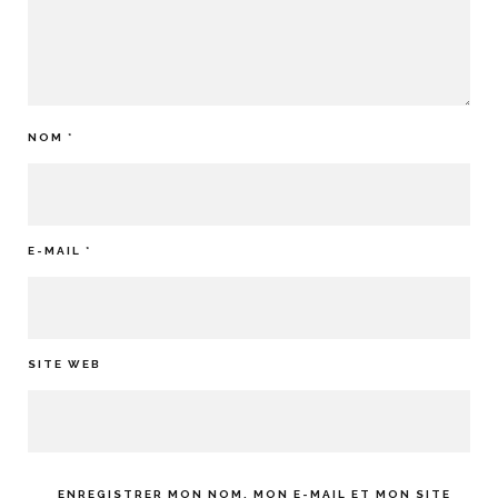
NOM
*
E-MAIL
*
SITE WEB
ENREGISTRER MON NOM, MON E-MAIL ET MON SITE