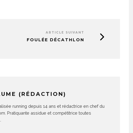
ARTICLE SUIVANT
FOULÉE DÉCATHLON
AUME (RÉDACTION)
alisée running depuis 14 ans et rédactrice en chef du
com. Pratiquante assidue et compétitrice toutes
.