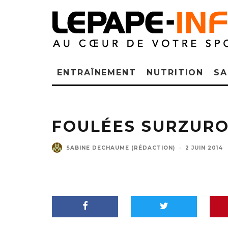
ENTRAÎNEMENT
NUTRITION
SA
FOULÉES SURZURO
SABINE DECHAUME (RÉDACTION)
·
2 JUIN 2014