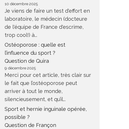
10 décembre 2025
Je viens de faire un test d'effort en
laboratoire, le médecin (docteure
de l'équipe de France d'escrime,
trop cool!) à...
Ostéoporose : quelle est
l’influence du sport ?
Question de Quira
9 décembre 2025
Merci pour cet article, très clair sur
le fait que l’ostéoporose peut
arriver à tout le monde,
silencieusement, et qu’il...
Sport et hernie inguinale opérée,
possible ?
Question de Françon