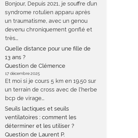
Bonjour, Depuis 2021, je souffre d’un
syndrome rotulien apparu après
un traumatisme, avec un genou
devenu chroniquement gonflé et
très...
Quelle distance pour une fille de
13 ans ?
Question de Clémence
17 décembre 2025
Et moi si je cours 5 km en 19.50 sur
un terrain de cross avec de l'herbe
bcp de virage...
Seuils lactiques et seuils
ventilatoires : comment les
déterminer et les utiliser ?
Question de Laurent P.