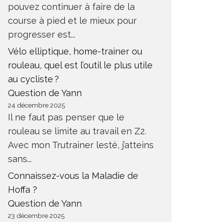
pouvez continuer à faire de la
course à pied et le mieux pour
progresser est...
Vélo elliptique, home-trainer ou
rouleau, quel est l’outil le plus utile
au cycliste ?
Question de Yann
24 décembre 2025
Il ne faut pas penser que le
rouleau se limite au travail en Z2.
Avec mon Trutrainer lesté, j’atteins
sans...
Connaissez-vous la Maladie de
Hoffa ?
Question de Yann
23 décembre 2025