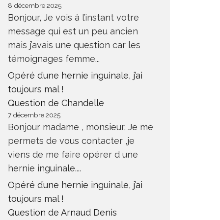
8 décembre 2025
Bonjour, Je vois à l’instant votre
message qui est un peu ancien
mais j’avais une question car les
témoignages femme...
Opéré d’une hernie inguinale, j’ai
toujours mal !
Question de Chandelle
7 décembre 2025
Bonjour madame , monsieur, Je me
permets de vous contacter ,je
viens de me faire opérer d une
hernie inguinale....
Opéré d’une hernie inguinale, j’ai
toujours mal !
Question de Arnaud Denis