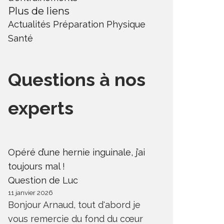
Plus de liens
Actualités
Préparation Physique
Santé
Questions à nos
experts
Opéré d’une hernie inguinale, j’ai
toujours mal !
Question de Luc
11 janvier 2026
Bonjour Arnaud, tout d'abord je
vous remercie du fond du cœur