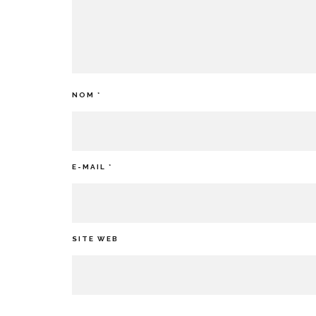
NOM
*
E-MAIL
*
SITE WEB