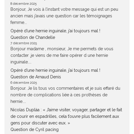
8 décembre 2025
Bonjour, Je vois à l’instant votre message qui est un peu
ancien mais j’avais une question car les témoignages
femme...
Opéré d’une hernie inguinale, j’ai toujours mal !
Question de Chandelle
7 décembre 2025
Bonjour madame , monsieur, Je me permets de vous
contacter ,je viens de me faire opérer d une hernie
inguinale....
Opéré d’une hernie inguinale, j’ai toujours mal !
Question de Arnaud Denis
6 décembre 2025
Bonjour. Je lis tous vos commentaires et je suis effaré du
nombre de complications liée à ces prothèses de
hernie....
Nicolas Duplàa : « J’aime visiter, voyager, partager et le fait
de courir en espadrilles, cela t’ouvre plus facilement aux
gens pour discuter avec eux. »
Question de Cyril pacing