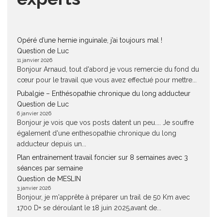
Opéré d’une hernie inguinale, j’ai toujours mal !
Question de Luc
11 janvier 2026
Bonjour Arnaud, tout d'abord je vous remercie du fond du
cœur pour le travail que vous avez effectué pour mettre...
Pubalgie – Enthésopathie chronique du long adducteur
Question de Luc
6 janvier 2026
Bonjour je vois que vos posts datent un peu.... Je souffre
également d'une enthesopathie chronique du long
adducteur depuis un...
Plan entrainement travail foncier sur 8 semaines avec 3
séances par semaine
Question de MESLIN
3 janvier 2026
Bonjour, je m'apprête à préparer un trail de 50 Km avec
1700 D+ se déroulant le 18 juin 2025,avant de...