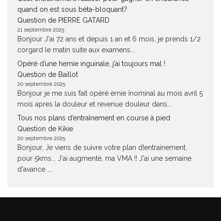
quand on est sous béta-bloquant?
Question de PIERRE GATARD
21 septembre 2025
Bonjour J'ai 72 ans et depuis 1 an et 6 mois, je prends 1/2
corgard le matin suite aux examens...
Opéré d’une hernie inguinale, j’ai toujours mal !
Question de Baillot
20 septembre 2025
Bonjour je me suis fait opéré ernie înominal au mois avril 5
mois apres la douleur et revenue douleur dans...
Tous nos plans d’entraînement en course à pied
Question de Kikie
20 septembre 2025
Bonjour, Je viens de suivre votre plan d!entrainement,
pour 5kms... J'ai augmenté, ma VMA !! J'ai une semaine
d'avance ,...