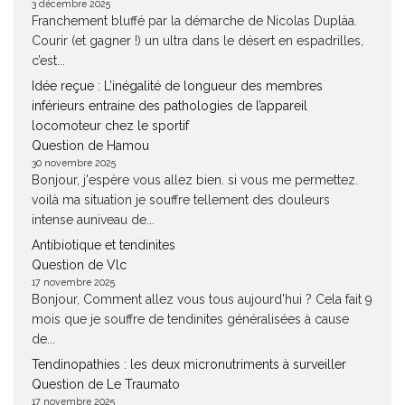
3 décembre 2025
Franchement bluffé par la démarche de Nicolas Duplàa.
Courir (et gagner !) un ultra dans le désert en espadrilles,
c’est...
Idée reçue : L’inégalité de longueur des membres
inférieurs entraine des pathologies de l’appareil
locomoteur chez le sportif
Question de Hamou
30 novembre 2025
Bonjour, j'espère vous allez bien. si vous me permettez.
voilà ma situation je souffre tellement des douleurs
intense auniveau de...
Antibiotique et tendinites
Question de Vlc
17 novembre 2025
Bonjour, Comment allez vous tous aujourd'hui ? Cela fait 9
mois que je souffre de tendinites généralisées à cause
de...
Tendinopathies : les deux micronutriments à surveiller
Question de Le Traumato
17 novembre 2025