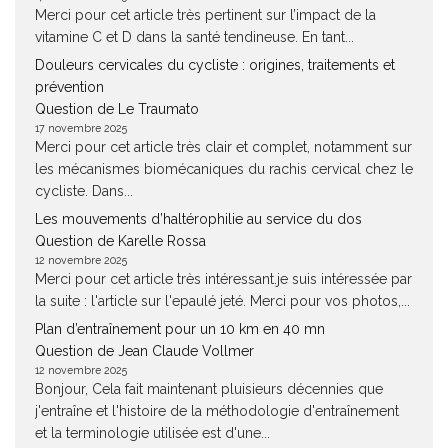
Merci pour cet article très pertinent sur l’impact de la
vitamine C et D dans la santé tendineuse. En tant...
Douleurs cervicales du cycliste : origines, traitements et
prévention
Question de Le Traumato
17 novembre 2025
Merci pour cet article très clair et complet, notamment sur
les mécanismes biomécaniques du rachis cervical chez le
cycliste. Dans...
Les mouvements d’haltérophilie au service du dos
Question de Karelle Rossa
12 novembre 2025
Merci pour cet article très intéressant.je suis intéressée par
la suite : l'article sur l'epaulé jeté. Merci pour vos photos,...
Plan d’entraînement pour un 10 km en 40 mn
Question de Jean Claude Vollmer
12 novembre 2025
Bonjour, Cela fait maintenant pluisieurs décennies que
j'entraîne et l'histoire de la méthodologie d'entraînement
et la terminologie utilisée est d'une...