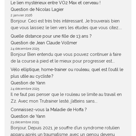
Le lien mystérieux entre VO2 Max et cerveau !
Question de Nicolas Lagier
2 janvier 2026
Bonjour. Ceci est très très intéressant. Je trouverais bien
que vous laissiez le lien vers les études que vous citez....
Quelle distance pour une fille de 13 ans ?
Question de Jean Claude Vollmer
24 décembre 2025
Bonjour Bien entendu que vous pouvez continuer à faire
de la course à pied et le mieux pour progresser est...
Vélo elliptique, home-trainer ou rouleau, quel est l’outil le
plus utile au cycliste ?
Question de Yann
24 décembre 2025
Il ne faut pas penser que le rouleau se limite au travail en
Z2. Avec mon Trutrainer lesté, j’atteins sans...
Connaissez-vous la Maladie de Hoffa ?
Question de Yann
23 décembre 2025
Bonjour, Depuis 2021, je souffre d’un syndrome rotulien
apparu après un traumatisme, avec un genou devenu