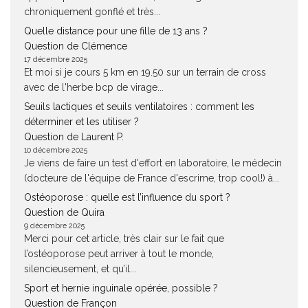
chroniquement gonflé et très...
Quelle distance pour une fille de 13 ans ?
Question de Clémence
17 décembre 2025
Et moi si je cours 5 km en 19.50 sur un terrain de cross
avec de l'herbe bcp de virage...
Seuils lactiques et seuils ventilatoires : comment les
déterminer et les utiliser ?
Question de Laurent P.
10 décembre 2025
Je viens de faire un test d'effort en laboratoire, le médecin
(docteure de l'équipe de France d'escrime, trop cool!) à...
Ostéoporose : quelle est l’influence du sport ?
Question de Quira
9 décembre 2025
Merci pour cet article, très clair sur le fait que
l’ostéoporose peut arriver à tout le monde,
silencieusement, et qu’il...
Sport et hernie inguinale opérée, possible ?
Question de Françon