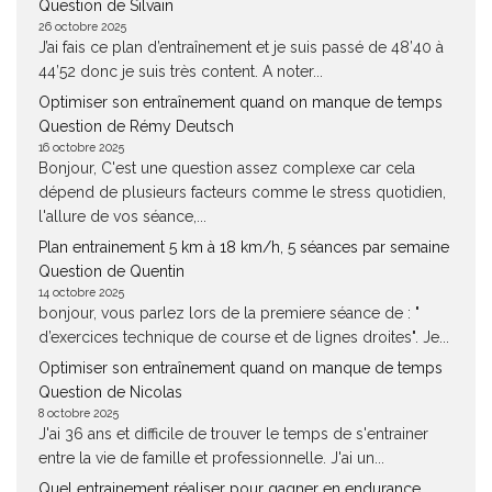
Question de Silvain
26 octobre 2025
J’ai fais ce plan d’entraînement et je suis passé de 48’40 à
44’52 donc je suis très content. A noter...
Optimiser son entraînement quand on manque de temps
Question de Rémy Deutsch
16 octobre 2025
Bonjour, C'est une question assez complexe car cela
dépend de plusieurs facteurs comme le stress quotidien,
l'allure de vos séance,...
Plan entrainement 5 km à 18 km/h, 5 séances par semaine
Question de Quentin
14 octobre 2025
bonjour, vous parlez lors de la premiere séance de : "
d’exercices technique de course et de lignes droites". Je...
Optimiser son entraînement quand on manque de temps
Question de Nicolas
8 octobre 2025
J'ai 36 ans et difficile de trouver le temps de s'entrainer
entre la vie de famille et professionnelle. J'ai un...
Quel entrainement réaliser pour gagner en endurance