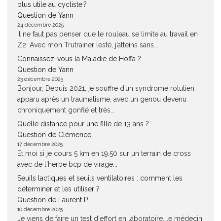
plus utile au cycliste ?
Question de Yann
24 décembre 2025
Il ne faut pas penser que le rouleau se limite au travail en
Z2. Avec mon Trutrainer lesté, j’atteins sans...
Connaissez-vous la Maladie de Hoffa ?
Question de Yann
23 décembre 2025
Bonjour, Depuis 2021, je souffre d’un syndrome rotulien
apparu après un traumatisme, avec un genou devenu
chroniquement gonflé et très...
Quelle distance pour une fille de 13 ans ?
Question de Clémence
17 décembre 2025
Et moi si je cours 5 km en 19.50 sur un terrain de cross
avec de l'herbe bcp de virage...
Seuils lactiques et seuils ventilatoires : comment les
déterminer et les utiliser ?
Question de Laurent P.
10 décembre 2025
Je viens de faire un test d'effort en laboratoire, le médecin