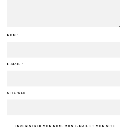
NOM
*
E-MAIL
*
SITE WEB
ENREGISTRER MON NOM, MON E-MAIL ET MON SITE