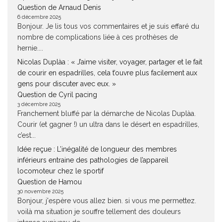
Question de Arnaud Denis
6 décembre 2025
Bonjour. Je lis tous vos commentaires et je suis effaré du
nombre de complications liée à ces prothèses de
hernie....
Nicolas Duplàa : « J’aime visiter, voyager, partager et le fait
de courir en espadrilles, cela t’ouvre plus facilement aux
gens pour discuter avec eux. »
Question de Cyril pacing
3 décembre 2025
Franchement bluffé par la démarche de Nicolas Duplàa.
Courir (et gagner !) un ultra dans le désert en espadrilles,
c’est...
Idée reçue : L’inégalité de longueur des membres
inférieurs entraine des pathologies de l’appareil
locomoteur chez le sportif
Question de Hamou
30 novembre 2025
Bonjour, j'espère vous allez bien. si vous me permettez.
voilà ma situation je souffre tellement des douleurs