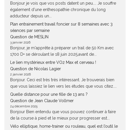
Bonjour je vois que vos posts datent un peu.... Je souffre
également d'une enthesopathie chronique du long
adducteur depuis un...
Plan entrainement travail foncier sur 8 semaines avec 3
séances par semaine
Question de MESLIN
3 janvier 2026
Bonjour, je m'apprête à préparer un trail de 50 Km avec
1700 D+ se déroulant le 18 juin 2025,avant de...
Le lien mystérieux entre VO2 Max et cerveau !
Question de Nicolas Lagier
2 janvier 2026
Bonjour. Ceci est très très intéressant. Je trouverais bien
que vous laissiez le lien vers les études que vous citez....
Quelle distance pour une fille de 13 ans ?
Question de Jean Claude Vollmer
24 décembre 2025
Bonjour Bien entendu que vous pouvez continuer à faire
de la course à pied et le mieux pour progresser est...
Vélo elliptique, home-trainer ou rouleau, quel est l’outil le