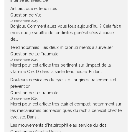
intense auniveau de...
Antibiotique et tendinites
Question de Vlc
17 novembre 2025
Bonjour, Comment allez vous tous aujourd'hui ? Cela fait 9
mois que je souffre de tendinites généralisées à cause
de...
Tendinopathies : les deux micronutriments à surveiller
Question de Le Traumato
17 novembre 2025
Merci pour cet article très pertinent sur l’impact de la
vitamine C et D dans la santé tendineuse. En tant...
Douleurs cervicales du cycliste : origines, traitements et
prévention
Question de Le Traumato
17 novembre 2025
Merci pour cet article très clair et complet, notamment sur
les mécanismes biomécaniques du rachis cervical chez le
cycliste. Dans...
Les mouvements d’haltérophilie au service du dos
Question de Karelle Rossa