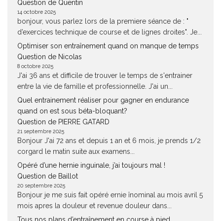
Question de Quentin
14 octobre 2025
bonjour, vous parlez lors de la premiere séance de : "
d’exercices technique de course et de lignes droites". Je...
Optimiser son entraînement quand on manque de temps
Question de Nicolas
8 octobre 2025
J'ai 36 ans et difficile de trouver le temps de s'entrainer
entre la vie de famille et professionnelle. J'ai un...
Quel entrainement réaliser pour gagner en endurance
quand on est sous béta-bloquant?
Question de PIERRE GATARD
21 septembre 2025
Bonjour J'ai 72 ans et depuis 1 an et 6 mois, je prends 1/2
corgard le matin suite aux examens...
Opéré d’une hernie inguinale, j’ai toujours mal !
Question de Baillot
20 septembre 2025
Bonjour je me suis fait opéré ernie înominal au mois avril 5
mois apres la douleur et revenue douleur dans...
Tous nos plans d’entraînement en course à pied