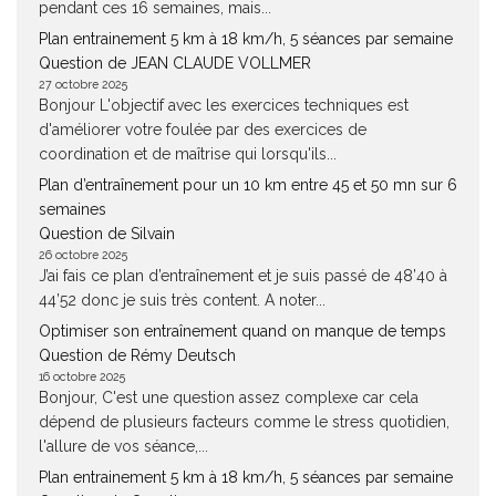
pendant ces 16 semaines, mais...
Plan entrainement 5 km à 18 km/h, 5 séances par semaine
Question de JEAN CLAUDE VOLLMER
27 octobre 2025
Bonjour L'objectif avec les exercices techniques est
d'améliorer votre foulée par des exercices de
coordination et de maîtrise qui lorsqu'ils...
Plan d’entraînement pour un 10 km entre 45 et 50 mn sur 6
semaines
Question de Silvain
26 octobre 2025
J’ai fais ce plan d’entraînement et je suis passé de 48’40 à
44’52 donc je suis très content. A noter...
Optimiser son entraînement quand on manque de temps
Question de Rémy Deutsch
16 octobre 2025
Bonjour, C'est une question assez complexe car cela
dépend de plusieurs facteurs comme le stress quotidien,
l'allure de vos séance,...
Plan entrainement 5 km à 18 km/h, 5 séances par semaine