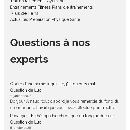
Trail
Entraînements Cyclisme
Entraînements Fitness
Plans d'entraînements
Plus de liens
Actualités
Préparation Physique
Santé
Questions à nos
experts
Opéré d’une hernie inguinale, j’ai toujours mal !
Question de Luc
11 janvier 2026
Bonjour Arnaud, tout d'abord je vous remercie du fond du
cœur pour le travail que vous avez effectué pour mettre...
Pubalgie – Enthésopathie chronique du long adducteur
Question de Luc
6 janvier 2026