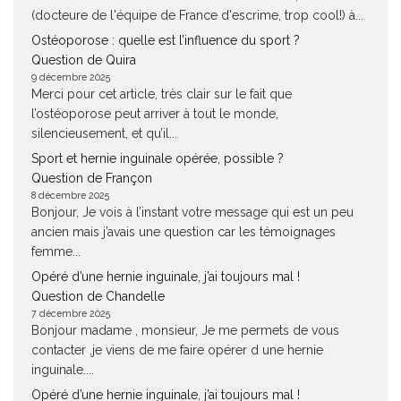
(docteure de l'équipe de France d'escrime, trop cool!) à...
Ostéoporose : quelle est l’influence du sport ?
Question de Quira
9 décembre 2025
Merci pour cet article, très clair sur le fait que
l’ostéoporose peut arriver à tout le monde,
silencieusement, et qu’il...
Sport et hernie inguinale opérée, possible ?
Question de Françon
8 décembre 2025
Bonjour, Je vois à l’instant votre message qui est un peu
ancien mais j’avais une question car les témoignages
femme...
Opéré d’une hernie inguinale, j’ai toujours mal !
Question de Chandelle
7 décembre 2025
Bonjour madame , monsieur, Je me permets de vous
contacter ,je viens de me faire opérer d une hernie
inguinale....
Opéré d’une hernie inguinale, j’ai toujours mal !