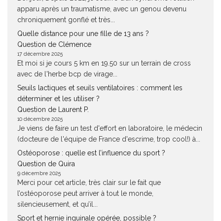
apparu après un traumatisme, avec un genou devenu
chroniquement gonflé et très...
Quelle distance pour une fille de 13 ans ?
Question de Clémence
17 décembre 2025
Et moi si je cours 5 km en 19.50 sur un terrain de cross
avec de l'herbe bcp de virage...
Seuils lactiques et seuils ventilatoires : comment les
déterminer et les utiliser ?
Question de Laurent P.
10 décembre 2025
Je viens de faire un test d'effort en laboratoire, le médecin
(docteure de l'équipe de France d'escrime, trop cool!) à...
Ostéoporose : quelle est l’influence du sport ?
Question de Quira
9 décembre 2025
Merci pour cet article, très clair sur le fait que
l’ostéoporose peut arriver à tout le monde,
silencieusement, et qu’il...
Sport et hernie inguinale opérée, possible ?