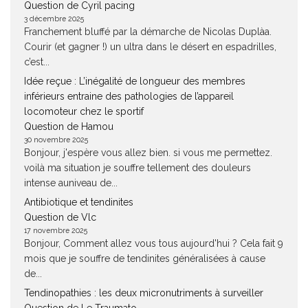
Question de Cyril pacing
3 décembre 2025
Franchement bluffé par la démarche de Nicolas Duplàa.
Courir (et gagner !) un ultra dans le désert en espadrilles,
c’est...
Idée reçue : L’inégalité de longueur des membres
inférieurs entraine des pathologies de l’appareil
locomoteur chez le sportif
Question de Hamou
30 novembre 2025
Bonjour, j'espère vous allez bien. si vous me permettez.
voilà ma situation je souffre tellement des douleurs
intense auniveau de...
Antibiotique et tendinites
Question de Vlc
17 novembre 2025
Bonjour, Comment allez vous tous aujourd'hui ? Cela fait 9
mois que je souffre de tendinites généralisées à cause
de...
Tendinopathies : les deux micronutriments à surveiller