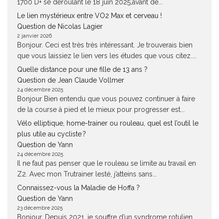
1700 D+ se déroulant le 18 juin 2025,avant de...
Le lien mystérieux entre VO2 Max et cerveau !
Question de Nicolas Lagier
2 janvier 2026
Bonjour. Ceci est très très intéressant. Je trouverais bien
que vous laissiez le lien vers les études que vous citez....
Quelle distance pour une fille de 13 ans ?
Question de Jean Claude Vollmer
24 décembre 2025
Bonjour Bien entendu que vous pouvez continuer à faire
de la course à pied et le mieux pour progresser est...
Vélo elliptique, home-trainer ou rouleau, quel est l’outil le
plus utile au cycliste ?
Question de Yann
24 décembre 2025
Il ne faut pas penser que le rouleau se limite au travail en
Z2. Avec mon Trutrainer lesté, j’atteins sans...
Connaissez-vous la Maladie de Hoffa ?
Question de Yann
23 décembre 2025
Bonjour, Depuis 2021, je souffre d’un syndrome rotulien