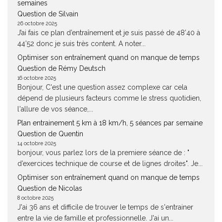
semaines
Question de Silvain
26 octobre 2025
J’ai fais ce plan d’entraînement et je suis passé de 48’40 à
44’52 donc je suis très content. A noter...
Optimiser son entraînement quand on manque de temps
Question de Rémy Deutsch
16 octobre 2025
Bonjour, C'est une question assez complexe car cela
dépend de plusieurs facteurs comme le stress quotidien,
l'allure de vos séance,...
Plan entrainement 5 km à 18 km/h, 5 séances par semaine
Question de Quentin
14 octobre 2025
bonjour, vous parlez lors de la premiere séance de : "
d’exercices technique de course et de lignes droites". Je...
Optimiser son entraînement quand on manque de temps
Question de Nicolas
8 octobre 2025
J'ai 36 ans et difficile de trouver le temps de s'entrainer
entre la vie de famille et professionnelle. J'ai un...