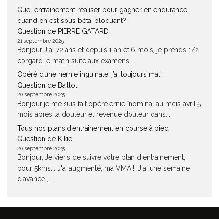
Quel entrainement réaliser pour gagner en endurance
quand on est sous béta-bloquant?
Question de PIERRE GATARD
21 septembre 2025
Bonjour J'ai 72 ans et depuis 1 an et 6 mois, je prends 1/2
corgard le matin suite aux examens...
Opéré d’une hernie inguinale, j’ai toujours mal !
Question de Baillot
20 septembre 2025
Bonjour je me suis fait opéré ernie înominal au mois avril 5
mois apres la douleur et revenue douleur dans...
Tous nos plans d’entraînement en course à pied
Question de Kikie
20 septembre 2025
Bonjour, Je viens de suivre votre plan d!entrainement,
pour 5kms... J'ai augmenté, ma VMA !! J'ai une semaine
d'avance ,...