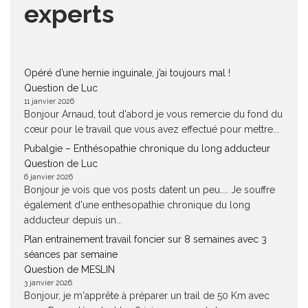
experts
Opéré d’une hernie inguinale, j’ai toujours mal !
Question de Luc
11 janvier 2026
Bonjour Arnaud, tout d'abord je vous remercie du fond du
cœur pour le travail que vous avez effectué pour mettre...
Pubalgie – Enthésopathie chronique du long adducteur
Question de Luc
6 janvier 2026
Bonjour je vois que vos posts datent un peu.... Je souffre
également d'une enthesopathie chronique du long
adducteur depuis un...
Plan entrainement travail foncier sur 8 semaines avec 3
séances par semaine
Question de MESLIN
3 janvier 2026
Bonjour, je m'apprête à préparer un trail de 50 Km avec