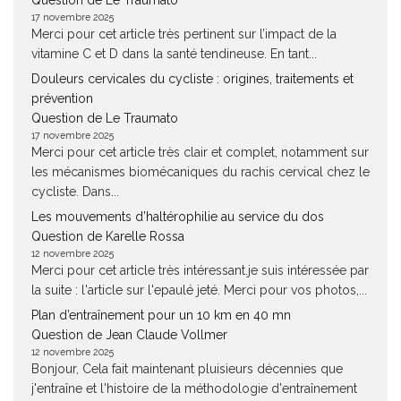
Question de Le Traumato
17 novembre 2025
Merci pour cet article très pertinent sur l’impact de la
vitamine C et D dans la santé tendineuse. En tant...
Douleurs cervicales du cycliste : origines, traitements et
prévention
Question de Le Traumato
17 novembre 2025
Merci pour cet article très clair et complet, notamment sur
les mécanismes biomécaniques du rachis cervical chez le
cycliste. Dans...
Les mouvements d’haltérophilie au service du dos
Question de Karelle Rossa
12 novembre 2025
Merci pour cet article très intéressant.je suis intéressée par
la suite : l'article sur l'epaulé jeté. Merci pour vos photos,...
Plan d’entraînement pour un 10 km en 40 mn
Question de Jean Claude Vollmer
12 novembre 2025
Bonjour, Cela fait maintenant pluisieurs décennies que
j'entraîne et l'histoire de la méthodologie d'entraînement