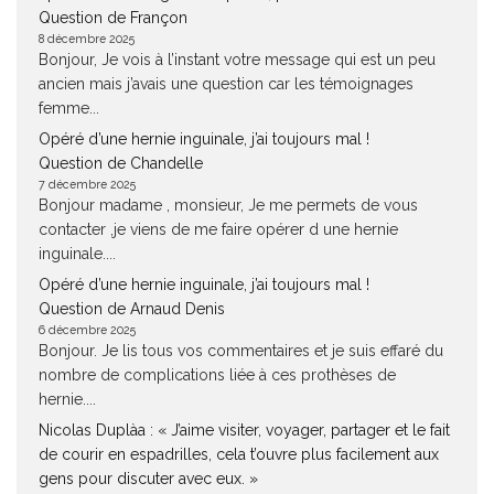
Question de Françon
8 décembre 2025
Bonjour, Je vois à l’instant votre message qui est un peu
ancien mais j’avais une question car les témoignages
femme...
Opéré d’une hernie inguinale, j’ai toujours mal !
Question de Chandelle
7 décembre 2025
Bonjour madame , monsieur, Je me permets de vous
contacter ,je viens de me faire opérer d une hernie
inguinale....
Opéré d’une hernie inguinale, j’ai toujours mal !
Question de Arnaud Denis
6 décembre 2025
Bonjour. Je lis tous vos commentaires et je suis effaré du
nombre de complications liée à ces prothèses de
hernie....
Nicolas Duplàa : « J’aime visiter, voyager, partager et le fait
de courir en espadrilles, cela t’ouvre plus facilement aux
gens pour discuter avec eux. »