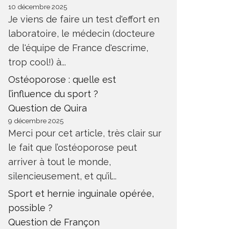
10 décembre 2025
Je viens de faire un test d'effort en
laboratoire, le médecin (docteure
de l'équipe de France d'escrime,
trop cool!) à...
Ostéoporose : quelle est
l’influence du sport ?
Question de Quira
9 décembre 2025
Merci pour cet article, très clair sur
le fait que l’ostéoporose peut
arriver à tout le monde,
silencieusement, et qu’il...
Sport et hernie inguinale opérée,
possible ?
Question de Françon