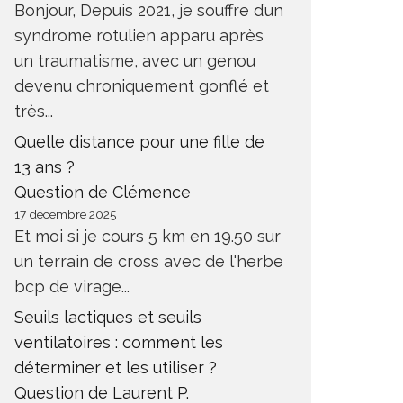
Bonjour, Depuis 2021, je souffre d’un
syndrome rotulien apparu après
un traumatisme, avec un genou
devenu chroniquement gonflé et
très...
Quelle distance pour une fille de
13 ans ?
Question de Clémence
17 décembre 2025
Et moi si je cours 5 km en 19.50 sur
un terrain de cross avec de l'herbe
bcp de virage...
Seuils lactiques et seuils
ventilatoires : comment les
déterminer et les utiliser ?
Question de Laurent P.