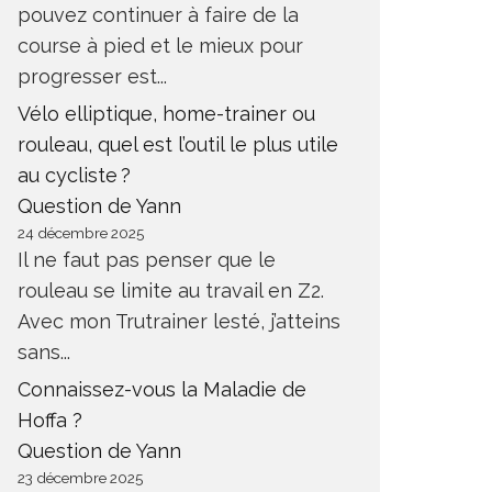
pouvez continuer à faire de la
course à pied et le mieux pour
progresser est...
Vélo elliptique, home-trainer ou
rouleau, quel est l’outil le plus utile
au cycliste ?
Question de Yann
24 décembre 2025
Il ne faut pas penser que le
rouleau se limite au travail en Z2.
Avec mon Trutrainer lesté, j’atteins
sans...
Connaissez-vous la Maladie de
Hoffa ?
Question de Yann
23 décembre 2025