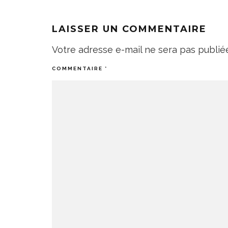
LAISSER UN COMMENTAIRE
Votre adresse e-mail ne sera pas publié
COMMENTAIRE
*