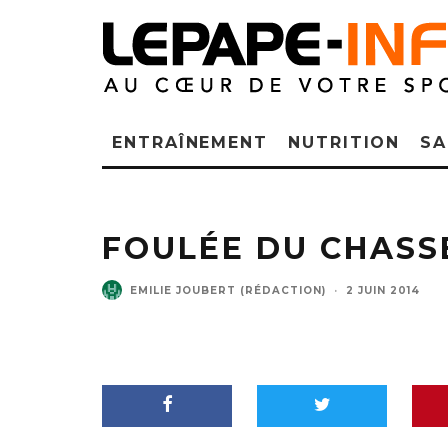
ENTRAÎNEMENT
NUTRITION
SA
FOULÉE DU CHASS
EMILIE JOUBERT (RÉDACTION)
·
2 JUIN 2014