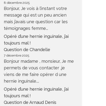
8 décembre 2025
Bonjour, Je vois à l’instant votre
message qui est un peu ancien
mais j’avais une question car les
témoignages femme...
Opéré d’une hernie inguinale, j’ai
toujours mal !
Question de Chandelle
7 décembre 2025
Bonjour madame , monsieur, Je me
permets de vous contacter ,je
viens de me faire opérer d une
hernie inguinale....
Opéré d’une hernie inguinale, j’ai
toujours mal !
Question de Arnaud Denis