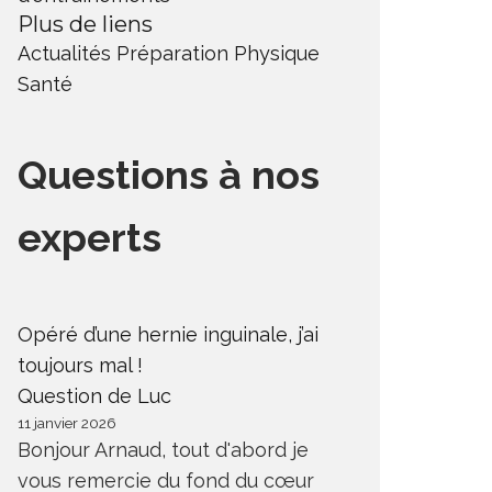
Plus de liens
Actualités
Préparation Physique
Santé
Questions à nos
experts
Opéré d’une hernie inguinale, j’ai
toujours mal !
Question de Luc
11 janvier 2026
Bonjour Arnaud, tout d'abord je
vous remercie du fond du cœur