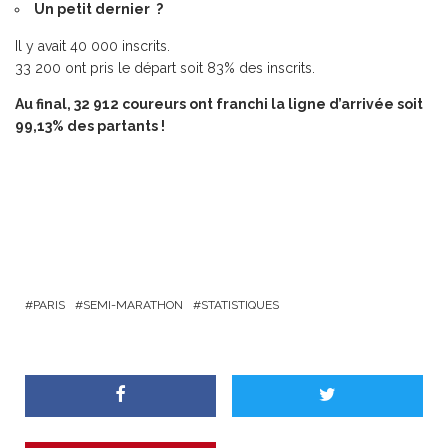
Un petit dernier ?
Il y avait 40 000 inscrits.
33 200 ont pris le départ soit 83% des inscrits.
Au final, 32 912 coureurs ont franchi la ligne d’arrivée soit
99,13% des partants !
PARIS
SEMI-MARATHON
STATISTIQUES