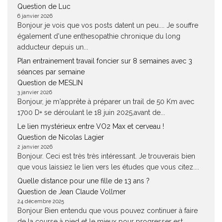
Question de Luc
6 janvier 2026
Bonjour je vois que vos posts datent un peu.... Je souffre
également d'une enthesopathie chronique du long
adducteur depuis un...
Plan entrainement travail foncier sur 8 semaines avec 3
séances par semaine
Question de MESLIN
3 janvier 2026
Bonjour, je m'apprête à préparer un trail de 50 Km avec
1700 D+ se déroulant le 18 juin 2025,avant de...
Le lien mystérieux entre VO2 Max et cerveau !
Question de Nicolas Lagier
2 janvier 2026
Bonjour. Ceci est très très intéressant. Je trouverais bien
que vous laissiez le lien vers les études que vous citez....
Quelle distance pour une fille de 13 ans ?
Question de Jean Claude Vollmer
24 décembre 2025
Bonjour Bien entendu que vous pouvez continuer à faire
de la course à pied et le mieux pour progresser est...