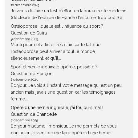
10 décembre 2025
Je viens de faire un test d'effort en laboratoire, le médecin
(docteure de l'équipe de France d'escrime, trop cool!) à...
Ostéoporose : quelle est l’influence du sport ?
Question de Quira
9 décembre 2025
Merci pour cet article, très clair sur le fait que
l’ostéoporose peut arriver à tout le monde,
silencieusement, et qu’il...
Sport et hernie inguinale opérée, possible ?
Question de Françon
8 décembre 2025
Bonjour, Je vois à l’instant votre message qui est un peu
ancien mais j’avais une question car les témoignages
femme...
Opéré d’une hernie inguinale, j’ai toujours mal !
Question de Chandelle
7 décembre 2025
Bonjour madame , monsieur, Je me permets de vous
contacter ,je viens de me faire opérer d une hernie