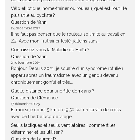
Vélo elliptique, home-trainer ou rouleau, quel est l’outil le
plus utile au cycliste ?
Question de Yann
24 décembre 2025
Il ne faut pas penser que le rouleau se limite au travail en
Z2. Avec mon Trutrainer lesté, j’atteins sans...
Connaissez-vous la Maladie de Hoffa ?
Question de Yann
23 décembre 2025
Bonjour, Depuis 2021, je souffre d’un syndrome rotulien
apparu après un traumatisme, avec un genou devenu
chroniquement gonflé et très...
Quelle distance pour une fille de 13 ans ?
Question de Clémence
17 décembre 2025
Et moi si je cours 5 km en 19.50 sur un terrain de cross
avec de l'herbe bcp de virage...
Seuils lactiques et seuils ventilatoires : comment les
déterminer et les utiliser ?
Question de Laurent P.