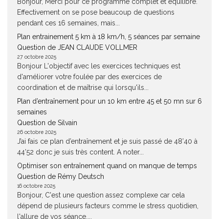
Bonjour, Merci pour ce programme complet et équilibré.
Effectivement on se pose beaucoup de questions
pendant ces 16 semaines, mais...
Plan entrainement 5 km à 18 km/h, 5 séances par semaine
Question de JEAN CLAUDE VOLLMER
27 octobre 2025
Bonjour L'objectif avec les exercices techniques est
d'améliorer votre foulée par des exercices de
coordination et de maîtrise qui lorsqu'ils...
Plan d’entraînement pour un 10 km entre 45 et 50 mn sur 6
semaines
Question de Silvain
26 octobre 2025
J’ai fais ce plan d’entraînement et je suis passé de 48’40 à
44’52 donc je suis très content. A noter...
Optimiser son entraînement quand on manque de temps
Question de Rémy Deutsch
16 octobre 2025
Bonjour, C'est une question assez complexe car cela
dépend de plusieurs facteurs comme le stress quotidien,
l'allure de vos séance,...