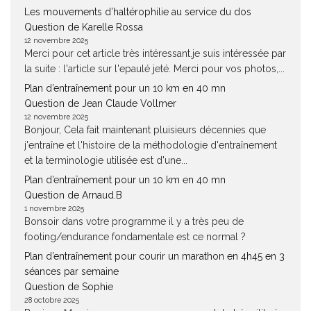
Les mouvements d’haltérophilie au service du dos
Question de Karelle Rossa
12 novembre 2025
Merci pour cet article très intéressant.je suis intéressée par
la suite : l'article sur l'epaulé jeté. Merci pour vos photos,...
Plan d’entraînement pour un 10 km en 40 mn
Question de Jean Claude Vollmer
12 novembre 2025
Bonjour, Cela fait maintenant pluisieurs décennies que
j'entraîne et l'histoire de la méthodologie d'entraînement
et la terminologie utilisée est d'une...
Plan d’entraînement pour un 10 km en 40 mn
Question de Arnaud.B
1 novembre 2025
Bonsoir dans votre programme il y a très peu de
footing/endurance fondamentale est ce normal ?
Plan d’entraînement pour courir un marathon en 4h45 en 3
séances par semaine
Question de Sophie
28 octobre 2025