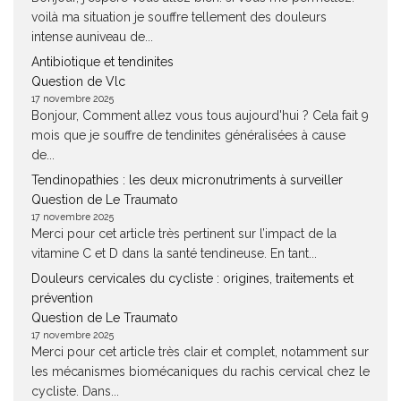
voilà ma situation je souffre tellement des douleurs
intense auniveau de...
Antibiotique et tendinites
Question de Vlc
17 novembre 2025
Bonjour, Comment allez vous tous aujourd'hui ? Cela fait 9
mois que je souffre de tendinites généralisées à cause
de...
Tendinopathies : les deux micronutriments à surveiller
Question de Le Traumato
17 novembre 2025
Merci pour cet article très pertinent sur l’impact de la
vitamine C et D dans la santé tendineuse. En tant...
Douleurs cervicales du cycliste : origines, traitements et
prévention
Question de Le Traumato
17 novembre 2025
Merci pour cet article très clair et complet, notamment sur
les mécanismes biomécaniques du rachis cervical chez le
cycliste. Dans...