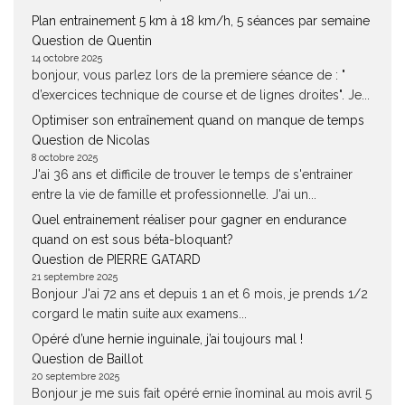
Plan entrainement 5 km à 18 km/h, 5 séances par semaine
Question de Quentin
14 octobre 2025
bonjour, vous parlez lors de la premiere séance de : "
d’exercices technique de course et de lignes droites". Je...
Optimiser son entraînement quand on manque de temps
Question de Nicolas
8 octobre 2025
J'ai 36 ans et difficile de trouver le temps de s'entrainer
entre la vie de famille et professionnelle. J'ai un...
Quel entrainement réaliser pour gagner en endurance
quand on est sous béta-bloquant?
Question de PIERRE GATARD
21 septembre 2025
Bonjour J'ai 72 ans et depuis 1 an et 6 mois, je prends 1/2
corgard le matin suite aux examens...
Opéré d’une hernie inguinale, j’ai toujours mal !
Question de Baillot
20 septembre 2025
Bonjour je me suis fait opéré ernie înominal au mois avril 5