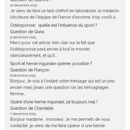
10 décembre 2025
Je viens de faire un test d'effort en laboratoire, le médecin
(docteure de l'équipe de France d'escrime, trop cool!) à...
Ostéoporose : quelle est l’influence du sport ?
Question de Quira
9 décembre 2025
Merci pour cet article, très clair sur le fait que
l’ostéoporose peut arriver à tout le monde,
silencieusement, et qu’il...
Sport et hernie inguinale opérée, possible ?
Question de Françon
8 décembre 2025
Bonjour, Je vois à l’instant votre message qui est un peu
ancien mais j’avais une question car les témoignages
femme...
Opéré d’une hernie inguinale, j’ai toujours mal !
Question de Chandelle
7 décembre 2025
Bonjour madame , monsieur, Je me permets de vous
contacter ,je viens de me faire opérer d une hernie