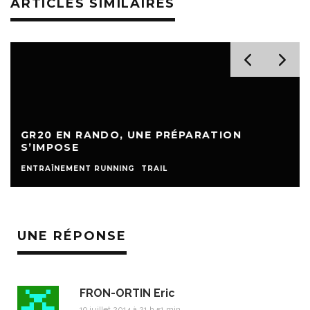
ARTICLES SIMILAIRES
GR20 EN RANDO, UNE PRÉPARATION
S’IMPOSE
ENTRAÎNEMENT RUNNING
TRAIL
UNE RÉPONSE
FRON-ORTIN Eric
19 juillet 2014 à 21 h 51 min