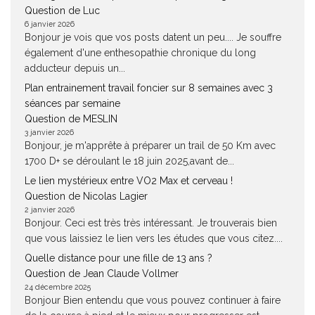
Question de Luc
6 janvier 2026
Bonjour je vois que vos posts datent un peu.... Je souffre
également d'une enthesopathie chronique du long
adducteur depuis un...
Plan entrainement travail foncier sur 8 semaines avec 3
séances par semaine
Question de MESLIN
3 janvier 2026
Bonjour, je m'apprête à préparer un trail de 50 Km avec
1700 D+ se déroulant le 18 juin 2025,avant de...
Le lien mystérieux entre VO2 Max et cerveau !
Question de Nicolas Lagier
2 janvier 2026
Bonjour. Ceci est très très intéressant. Je trouverais bien
que vous laissiez le lien vers les études que vous citez....
Quelle distance pour une fille de 13 ans ?
Question de Jean Claude Vollmer
24 décembre 2025
Bonjour Bien entendu que vous pouvez continuer à faire