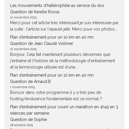
Les mouvements d’haltérophilie au service du dos
Question de Karelle Rossa
12 novembre 2025
Merci pour cet article très intéressant.je suis intéressée par
la suite : l'article sur l'epaulé jeté. Merci pour vos photos,...
Plan d’entraînement pour un 10 km en 40 mn
Question de Jean Claude Vollmer
12 novembre 2025
Bonjour, Cela fait maintenant pluisieurs décennies que
j'entraîne et l'histoire de la méthodologie d'entraînement
et la terminologie utilisée est d'une...
Plan d’entraînement pour un 10 km en 40 mn
Question de Arnaud.B
1 novembre 2025
Bonsoir dans votre programme il y a très peu de
footing/endurance fondamentale est ce normal ?
Plan d’entraînement pour courir un marathon en 4h45 en 3
séances par semaine
Question de Sophie
28 octobre 2025