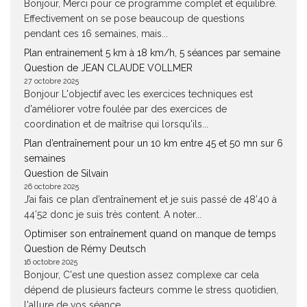
Bonjour, Merci pour ce programme complet et équilibré.
Effectivement on se pose beaucoup de questions
pendant ces 16 semaines, mais...
Plan entrainement 5 km à 18 km/h, 5 séances par semaine
Question de JEAN CLAUDE VOLLMER
27 octobre 2025
Bonjour L'objectif avec les exercices techniques est
d'améliorer votre foulée par des exercices de
coordination et de maîtrise qui lorsqu'ils...
Plan d’entraînement pour un 10 km entre 45 et 50 mn sur 6
semaines
Question de Silvain
26 octobre 2025
J’ai fais ce plan d’entraînement et je suis passé de 48’40 à
44’52 donc je suis très content. A noter...
Optimiser son entraînement quand on manque de temps
Question de Rémy Deutsch
16 octobre 2025
Bonjour, C'est une question assez complexe car cela
dépend de plusieurs facteurs comme le stress quotidien,
l'allure de vos séance,...