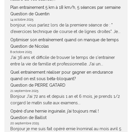
Plan entrainement 5 km à 18 km/h, 5 séances par semaine
Question de Quentin
14 octobre 2025
bonjour, vous parlez lors de la premiere séance de : "
d’exercices technique de course et de lignes droites". Je...
Optimiser son entraînement quand on manque de temps
Question de Nicolas
8 octobre 2025
J'ai 36 ans et difficile de trouver le temps de s'entrainer
entre la vie de famille et professionnelle. J'ai un...
Quel entrainement réaliser pour gagner en endurance
quand on est sous béta-bloquant?
Question de PIERRE GATARD
21 septembre 2025
Bonjour J'ai 72 ans et depuis 1 an et 6 mois, je prends 1/2
corgard le matin suite aux examens...
Opéré d’une hernie inguinale, j’ai toujours mal !
Question de Baillot
20 septembre 2025
Bonjour je me suis fait opéré ernie înominal au mois avril 5