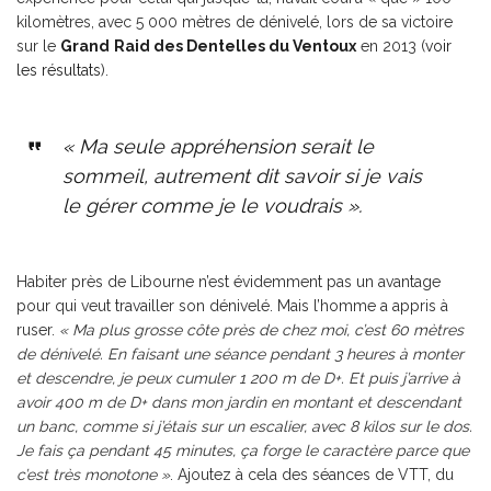
kilomètres, avec 5 000 mètres de dénivelé, lors de sa victoire
sur le
Grand
Raid des Dentelles du Ventoux
en 2013 (
voir
les résultats
).
« Ma seule appréhension serait le
sommeil, autrement dit savoir si je vais
le gérer comme je le voudrais
».
Habiter près de Libourne n’est évidemment pas un avantage
pour qui veut travailler son dénivelé. Mais l’homme a appris à
ruser.
« Ma plus grosse côte près de chez moi, c’est 60 mètres
de dénivelé. En faisant une séance pendant 3 heures à monter
et descendre, je peux cumuler 1 200 m de D+. Et puis j’arrive à
avoir 400 m de D+ dans mon jardin en montant et descendant
un banc, comme si j’étais sur un escalier, avec 8 kilos sur le dos.
Je fais ça pendant 45 minutes, ça forge le caractère parce que
c’est très monotone »
. Ajoutez à cela des séances de VTT, du