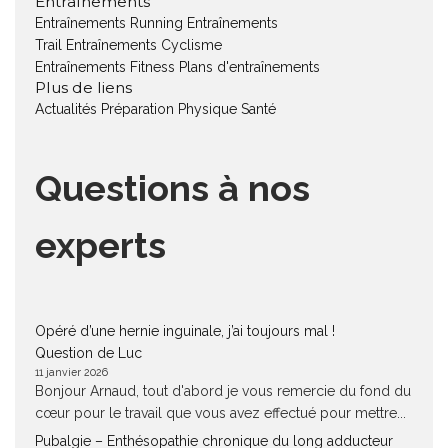
Entraînements
Entraînements Running
Entraînements
Trail
Entraînements Cyclisme
Entraînements Fitness
Plans d'entraînements
Plus de liens
Actualités
Préparation Physique
Santé
Questions à nos
experts
Opéré d’une hernie inguinale, j’ai toujours mal !
Question de Luc
11 janvier 2026
Bonjour Arnaud, tout d'abord je vous remercie du fond du
cœur pour le travail que vous avez effectué pour mettre...
Pubalgie – Enthésopathie chronique du long adducteur