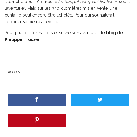
kilomètre pour 10 euros.
« Le budget est quasi finalisé »
, sourit
l’aventurier. Mais sur les 340 kilomètres mis en vente, une
centaine peut encore être achetée. Pour qui souhaiterait
apporter sa pierre à l’édifice…
Pour plus d’informations et suivre son aventure :
le blog de
Philippe Trouvé
GR20