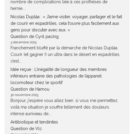
nombre de complications liée à ces prothèses de
hernie....
Nicolas Duplàa : « J’aime visiter, voyager, partager et le fait
de courir en espadrilles, cela t’ouvre plus facilement aux
gens pour discuter avec eux. »
Question de Cyril pacing
3 décembre 2025
Franchement bluffé par la démarche de Nicolas Duplàa.
Courir (et gagner !) un ultra dans le désert en espadrilles,
c’est...
Idée reçue : L’inégalité de longueur des membres
inférieurs entraine des pathologies de l’appareil
locomoteur chez le sportif
Question de Hamou
30 novembre 2025
Bonjour, j'espère vous allez bien. si vous me permettez.
voilà ma situation je souffre tellement des douleurs
intense auniveau de...
Antibiotique et tendinites
Question de Vlc