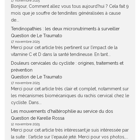
17 novembre 2025
Bonjour, Comment allez vous tous aujourd'hui ? Cela fait 9
mois que je souffre de tendinites généralisées à cause
de...
Tendinopathies : les deux micronutriments à surveiller
Question de Le Traumato
17 novembre 2025
Merci pour cet article très pertinent sur l’impact de la
vitamine C et D dans la santé tendineuse. En tant...
Douleurs cervicales du cycliste : origines, traitements et
prévention
Question de Le Traumato
17 novembre 2025
Merci pour cet article très clair et complet, notamment sur
les mécanismes biomécaniques du rachis cervical chez le
cycliste. Dans...
Les mouvements d’haltérophilie au service du dos
Question de Karelle Rossa
12 novembre 2025
Merci pour cet article très intéressant.je suis intéressée par
la suite : l'article sur l'epaulé jeté. Merci pour vos photos,...