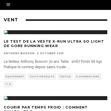
VENT
LE TEST DE LA VESTE X-RUN ULTRA SO LIGHT
DE GORE RUNNING WEAR
ANTHONY BUISSON
·
2 OCTOBRE 2015
Le testeur Anthony Buisson 30 ans Taille ; 1m67 Poids 66 kgs
Pratique le running depuis 14ans (route ,
...
EQUIPEMENT
TESTS PRODUITS
TEXTILE
0 COMMENTAIRE
0
COURIR PAR TEMPS FROID : COMMENT