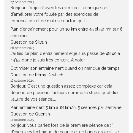
27 octobre 2025
Bonjour L'objectif avec les exercices techniques est
d'améliorer votre foulée par des exercices de
coordination et de maîtrise qui lorsqu'ils...
Plan d’entraînement pour un 10 km entre 45 et 50 mn sur 6
semaines
Question de Silvain
26 octobre 2025
J’ai fais ce plan d’entraînement et je suis passé de 48’40 à
44’52 donc je suis très content. A noter...
Optimiser son entraînement quand on manque de temps
Question de Rémy Deutsch
16 octobre 2025
Bonjour, C'est une question assez complexe car cela
dépend de plusieurs facteurs comme le stress quotidien,
l'allure de vos séance,...
Plan entrainement 5 km à 18 km/h, 5 séances par semaine
Question de Quentin
14 octobre 2025
bonjour, vous parlez lors de la premiere séance de : "
d’exercices technique de course et de lignes droites". Je...