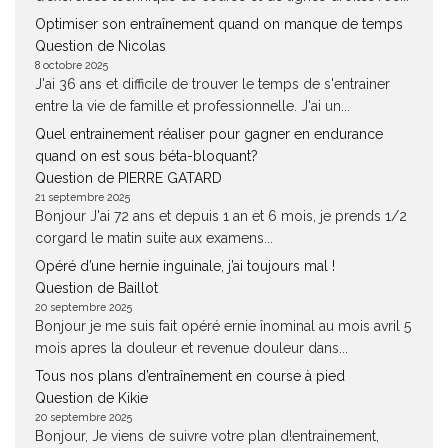
Optimiser son entraînement quand on manque de temps
Question de Nicolas
8 octobre 2025
J'ai 36 ans et difficile de trouver le temps de s'entrainer
entre la vie de famille et professionnelle. J'ai un...
Quel entrainement réaliser pour gagner en endurance
quand on est sous béta-bloquant?
Question de PIERRE GATARD
21 septembre 2025
Bonjour J'ai 72 ans et depuis 1 an et 6 mois, je prends 1/2
corgard le matin suite aux examens...
Opéré d’une hernie inguinale, j’ai toujours mal !
Question de Baillot
20 septembre 2025
Bonjour je me suis fait opéré ernie înominal au mois avril 5
mois apres la douleur et revenue douleur dans...
Tous nos plans d’entraînement en course à pied
Question de Kikie
20 septembre 2025
Bonjour, Je viens de suivre votre plan d!entrainement,