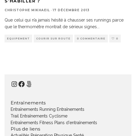
S’HABILLER ?
CHRISTOPHE MIKHAEIL
·
17 DÉCEMBRE 2013
Que celui qui n’a jamais hésité à chausser ses runnings parce
que le thermomètre montrait de sérieux signes
...
EQUIPEMENT
COURIR SUR ROUTE
0 COMMENTAIRE
0
Instagram
Facebook
500px
Entraînements
Entraînements Running
Entraînements
Trail
Entraînements Cyclisme
Entraînements Fitness
Plans d'entraînements
Plus de liens
Actualités
Préparation Physique
Santé