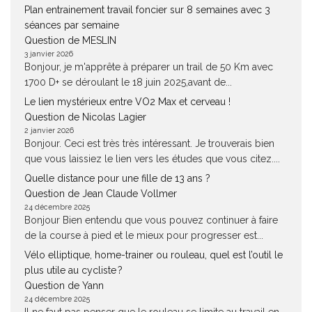
Plan entrainement travail foncier sur 8 semaines avec 3
séances par semaine
Question de MESLIN
3 janvier 2026
Bonjour, je m'apprête à préparer un trail de 50 Km avec
1700 D+ se déroulant le 18 juin 2025,avant de...
Le lien mystérieux entre VO2 Max et cerveau !
Question de Nicolas Lagier
2 janvier 2026
Bonjour. Ceci est très très intéressant. Je trouverais bien
que vous laissiez le lien vers les études que vous citez....
Quelle distance pour une fille de 13 ans ?
Question de Jean Claude Vollmer
24 décembre 2025
Bonjour Bien entendu que vous pouvez continuer à faire
de la course à pied et le mieux pour progresser est...
Vélo elliptique, home-trainer ou rouleau, quel est l’outil le
plus utile au cycliste ?
Question de Yann
24 décembre 2025