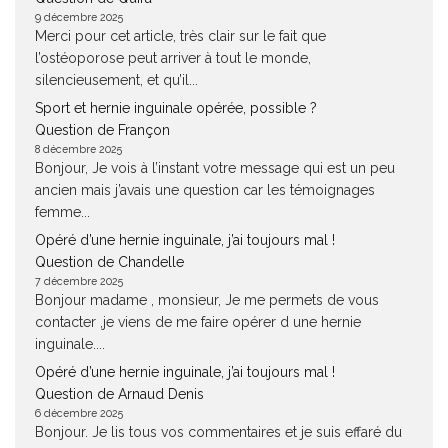
9 décembre 2025
Merci pour cet article, très clair sur le fait que
l’ostéoporose peut arriver à tout le monde,
silencieusement, et qu’il...
Sport et hernie inguinale opérée, possible ?
Question de Françon
8 décembre 2025
Bonjour, Je vois à l’instant votre message qui est un peu
ancien mais j’avais une question car les témoignages
femme...
Opéré d’une hernie inguinale, j’ai toujours mal !
Question de Chandelle
7 décembre 2025
Bonjour madame , monsieur, Je me permets de vous
contacter ,je viens de me faire opérer d une hernie
inguinale....
Opéré d’une hernie inguinale, j’ai toujours mal !
Question de Arnaud Denis
6 décembre 2025
Bonjour. Je lis tous vos commentaires et je suis effaré du