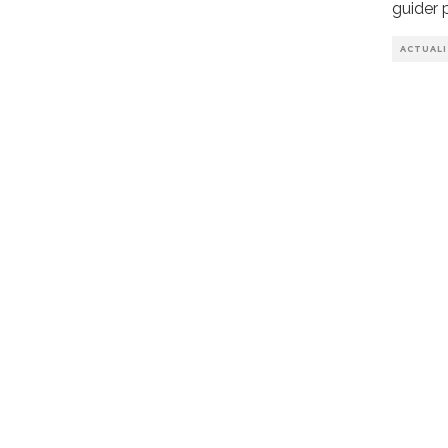
guider 
ACTUAL