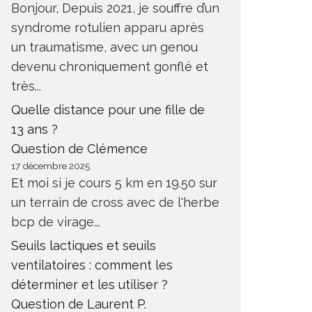
Bonjour, Depuis 2021, je souffre d’un
syndrome rotulien apparu après
un traumatisme, avec un genou
devenu chroniquement gonflé et
très...
Quelle distance pour une fille de
13 ans ?
Question de Clémence
17 décembre 2025
Et moi si je cours 5 km en 19.50 sur
un terrain de cross avec de l'herbe
bcp de virage...
Seuils lactiques et seuils
ventilatoires : comment les
déterminer et les utiliser ?
Question de Laurent P.