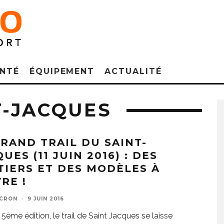
NTÉ
ÉQUIPEMENT
ACTUALITÉ
T-JACQUES
GRAND TRAIL DU SAINT-
UES (11 JUIN 2016) : DES
TIERS ET DES MODÈLES À
RE !
 CRON
·
9 JUIN 2016
 5ème édition, le trail de Saint Jacques se laisse