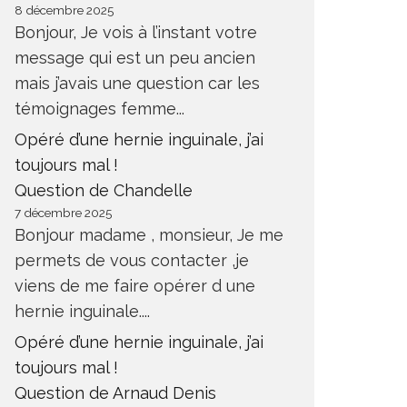
8 décembre 2025
Bonjour, Je vois à l’instant votre
message qui est un peu ancien
mais j’avais une question car les
témoignages femme...
Opéré d’une hernie inguinale, j’ai
toujours mal !
Question de Chandelle
7 décembre 2025
Bonjour madame , monsieur, Je me
permets de vous contacter ,je
viens de me faire opérer d une
hernie inguinale....
Opéré d’une hernie inguinale, j’ai
toujours mal !
Question de Arnaud Denis