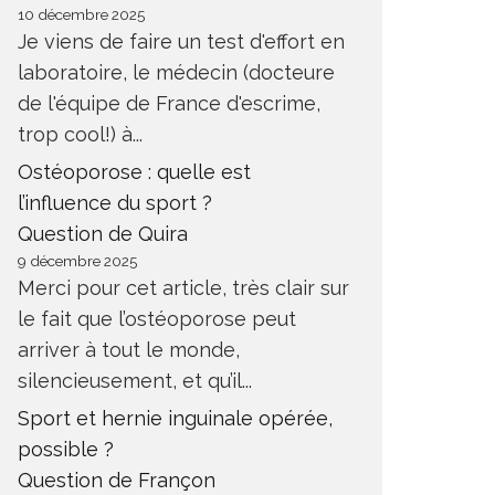
10 décembre 2025
Je viens de faire un test d'effort en
laboratoire, le médecin (docteure
de l'équipe de France d'escrime,
trop cool!) à...
Ostéoporose : quelle est
l’influence du sport ?
Question de Quira
9 décembre 2025
Merci pour cet article, très clair sur
le fait que l’ostéoporose peut
arriver à tout le monde,
silencieusement, et qu’il...
Sport et hernie inguinale opérée,
possible ?
Question de Françon