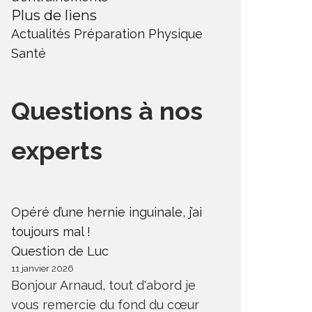
Plus de liens
Actualités
Préparation Physique
Santé
Questions à nos
experts
Opéré d’une hernie inguinale, j’ai
toujours mal !
Question de Luc
11 janvier 2026
Bonjour Arnaud, tout d'abord je
vous remercie du fond du cœur