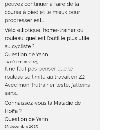
pouvez continuer à faire de la
course à pied et le mieux pour
progresser est...
Vélo elliptique, home-trainer ou
rouleau, quel est l’outil le plus utile
au cycliste ?
Question de Yann
24 décembre 2025
Il ne faut pas penser que le
rouleau se limite au travail en Z2.
Avec mon Trutrainer lesté, j’atteins
sans...
Connaissez-vous la Maladie de
Hoffa ?
Question de Yann
23 décembre 2025