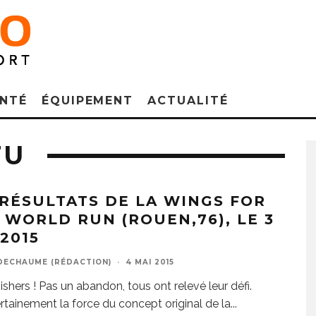
NTÉ
ÉQUIPEMENT
ACTUALITÉ
TU
 RÉSULTATS DE LA WINGS FOR
E WORLD RUN (ROUEN,76), LE 3
2015
DECHAUME (RÉDACTION)
·
4 MAI 2015
ishers ! Pas un abandon, tous ont relevé leur défi.
ertainement la force du concept original de la
...