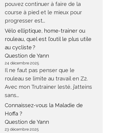
pouvez continuer à faire de la
course à pied et le mieux pour
progresser est...
Vélo elliptique, home-trainer ou
rouleau, quel est l’outil le plus utile
au cycliste ?
Question de Yann
24 décembre 2025
Il ne faut pas penser que le
rouleau se limite au travail en Z2.
Avec mon Trutrainer lesté, j’atteins
sans...
Connaissez-vous la Maladie de
Hoffa ?
Question de Yann
23 décembre 2025