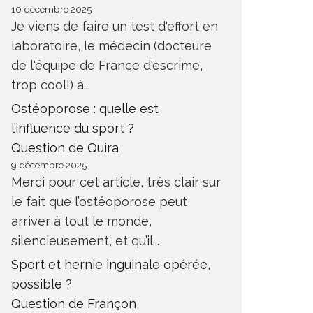
10 décembre 2025
Je viens de faire un test d'effort en
laboratoire, le médecin (docteure
de l'équipe de France d'escrime,
trop cool!) à...
Ostéoporose : quelle est
l’influence du sport ?
Question de Quira
9 décembre 2025
Merci pour cet article, très clair sur
le fait que l’ostéoporose peut
arriver à tout le monde,
silencieusement, et qu’il...
Sport et hernie inguinale opérée,
possible ?
Question de Françon