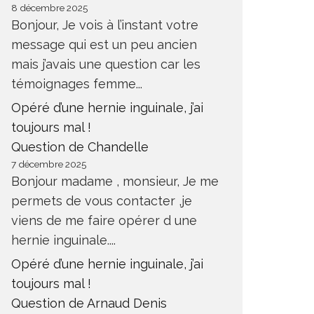
8 décembre 2025
Bonjour, Je vois à l’instant votre
message qui est un peu ancien
mais j’avais une question car les
témoignages femme...
Opéré d’une hernie inguinale, j’ai
toujours mal !
Question de Chandelle
7 décembre 2025
Bonjour madame , monsieur, Je me
permets de vous contacter ,je
viens de me faire opérer d une
hernie inguinale....
Opéré d’une hernie inguinale, j’ai
toujours mal !
Question de Arnaud Denis