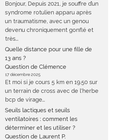
Bonjour, Depuis 2021, je souffre d’un
syndrome rotulien apparu après
un traumatisme, avec un genou
devenu chroniquement gonflé et
très...
Quelle distance pour une fille de
13 ans ?
Question de Clémence
17 décembre 2025
Et moi si je cours 5 km en 19.50 sur
un terrain de cross avec de l'herbe
bcp de virage...
Seuils lactiques et seuils
ventilatoires : comment les
déterminer et les utiliser ?
Question de Laurent P.