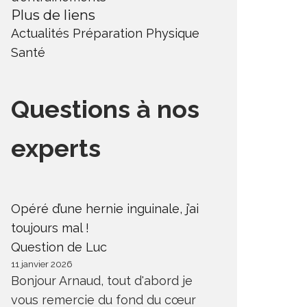
Plus de liens
Actualités
Préparation Physique
Santé
Questions à nos
experts
Opéré d’une hernie inguinale, j’ai
toujours mal !
Question de Luc
11 janvier 2026
Bonjour Arnaud, tout d'abord je
vous remercie du fond du cœur