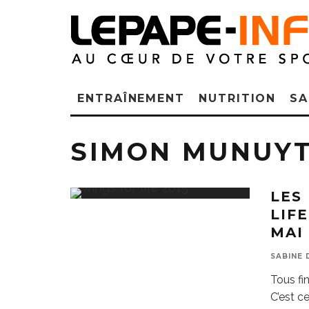
ENTRAÎNEMENT
NUTRITION
SA
SIMON MUNUY
LES
LIF
MAI 
SABINE 
Tous fin
C’est c