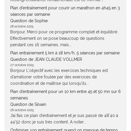
Plan d’entraînement pour courir un marathon en 4h45 en 3
séances par semaine
Question de Sophie
28 octobre 2025
Bonjour, Merci pour ce programme complet et équilibré.
Effectivement on se pose beaucoup de questions
pendant ces 16 semaines, mais...
Plan entrainement 5 km à 18 km/h, 5 séances par semaine
Question de JEAN CLAUDE VOLLMER
27 octobre 2025
Bonjour L'objectif avec les exercices techniques est
d'améliorer votre foulée par des exercices de
coordination et de maîtrise qui lorsqu'ils...
Plan d’entraînement pour un 10 km entre 45 et 50 mn sur 6
semaines
Question de Silvain
26 octobre 2025
J’ai fais ce plan d’entraînement et je suis passé de 48’40 à
44’52 donc je suis très content. A noter...
Optimiser son entraînement quand on manque de temps