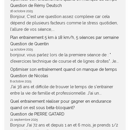
Question de Rémy Deutsch
16 octobre 2025
Bonjour, C'est une question assez complexe car cela
dépend de plusieurs facteurs comme le stress quotidien,
l'allure de vos séance,...
Plan entrainement 5 km à 18 km/h, 5 séances par semaine
Question de Quentin
14 octobre 2025
bonjour, vous parlez lors de la premiere séance de : "
d’exercices technique de course et de lignes droites". Je...
Optimiser son entraînement quand on manque de temps
Question de Nicolas
8 octobre 2025
J'ai 36 ans et difficile de trouver le temps de s'entrainer
entre la vie de famille et professionnelle. J'ai un...
Quel entrainement réaliser pour gagner en endurance
quand on est sous béta-bloquant?
Question de PIERRE GATARD
21 septembre 2025
Bonjour J'ai 72 ans et depuis 1 an et 6 mois, je prends 1/2