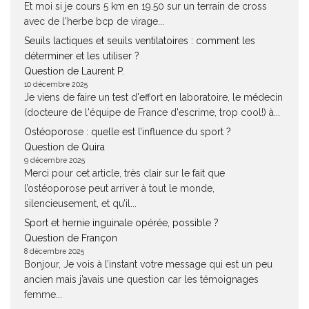
Et moi si je cours 5 km en 19.50 sur un terrain de cross
avec de l'herbe bcp de virage...
Seuils lactiques et seuils ventilatoires : comment les
déterminer et les utiliser ?
Question de Laurent P.
10 décembre 2025
Je viens de faire un test d'effort en laboratoire, le médecin
(docteure de l'équipe de France d'escrime, trop cool!) à...
Ostéoporose : quelle est l’influence du sport ?
Question de Quira
9 décembre 2025
Merci pour cet article, très clair sur le fait que
l’ostéoporose peut arriver à tout le monde,
silencieusement, et qu’il...
Sport et hernie inguinale opérée, possible ?
Question de Françon
8 décembre 2025
Bonjour, Je vois à l’instant votre message qui est un peu
ancien mais j’avais une question car les témoignages
femme...