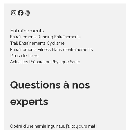
Instagram
Facebook
500px
Entraînements
Entraînements Running
Entraînements
Trail
Entraînements Cyclisme
Entraînements Fitness
Plans d'entraînements
Plus de liens
Actualités
Préparation Physique
Santé
Questions à nos
experts
Opéré d’une hernie inguinale, j’ai toujours mal !