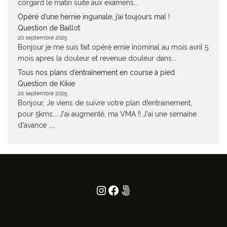
corgard le matin suite aux examens...
Opéré d’une hernie inguinale, j’ai toujours mal !
Question de Baillot
20 septembre 2025
Bonjour je me suis fait opéré ernie înominal au mois avril 5
mois apres la douleur et revenue douleur dans...
Tous nos plans d’entraînement en course à pied
Question de Kikie
20 septembre 2025
Bonjour, Je viens de suivre votre plan d!entrainement,
pour 5kms... J'ai augmenté, ma VMA !! J'ai une semaine
d'avance ,...
Instagram
Facebook
500px