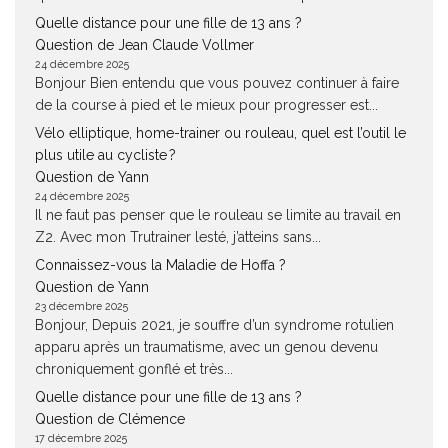
Quelle distance pour une fille de 13 ans ?
Question de Jean Claude Vollmer
24 décembre 2025
Bonjour Bien entendu que vous pouvez continuer à faire
de la course à pied et le mieux pour progresser est...
Vélo elliptique, home-trainer ou rouleau, quel est l’outil le
plus utile au cycliste ?
Question de Yann
24 décembre 2025
Il ne faut pas penser que le rouleau se limite au travail en
Z2. Avec mon Trutrainer lesté, j’atteins sans...
Connaissez-vous la Maladie de Hoffa ?
Question de Yann
23 décembre 2025
Bonjour, Depuis 2021, je souffre d’un syndrome rotulien
apparu après un traumatisme, avec un genou devenu
chroniquement gonflé et très...
Quelle distance pour une fille de 13 ans ?
Question de Clémence
17 décembre 2025