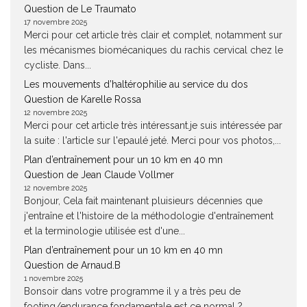
Question de Le Traumato
17 novembre 2025
Merci pour cet article très clair et complet, notamment sur
les mécanismes biomécaniques du rachis cervical chez le
cycliste. Dans...
Les mouvements d’haltérophilie au service du dos
Question de Karelle Rossa
12 novembre 2025
Merci pour cet article très intéressant.je suis intéressée par
la suite : l'article sur l'epaulé jeté. Merci pour vos photos,...
Plan d’entraînement pour un 10 km en 40 mn
Question de Jean Claude Vollmer
12 novembre 2025
Bonjour, Cela fait maintenant pluisieurs décennies que
j'entraîne et l'histoire de la méthodologie d'entraînement
et la terminologie utilisée est d'une...
Plan d’entraînement pour un 10 km en 40 mn
Question de Arnaud.B
1 novembre 2025
Bonsoir dans votre programme il y a très peu de
footing/endurance fondamentale est ce normal ?