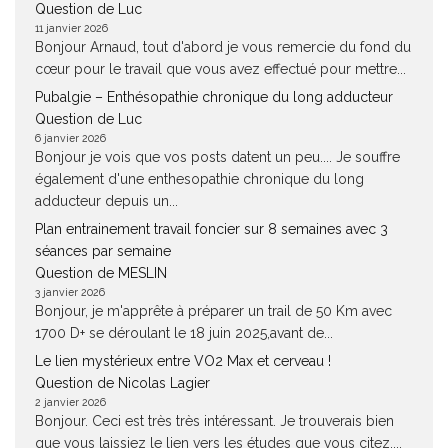
Question de Luc
11 janvier 2026
Bonjour Arnaud, tout d'abord je vous remercie du fond du
cœur pour le travail que vous avez effectué pour mettre...
Pubalgie – Enthésopathie chronique du long adducteur
Question de Luc
6 janvier 2026
Bonjour je vois que vos posts datent un peu.... Je souffre
également d'une enthesopathie chronique du long
adducteur depuis un...
Plan entrainement travail foncier sur 8 semaines avec 3
séances par semaine
Question de MESLIN
3 janvier 2026
Bonjour, je m'apprête à préparer un trail de 50 Km avec
1700 D+ se déroulant le 18 juin 2025,avant de...
Le lien mystérieux entre VO2 Max et cerveau !
Question de Nicolas Lagier
2 janvier 2026
Bonjour. Ceci est très très intéressant. Je trouverais bien
que vous laissiez le lien vers les études que vous citez....