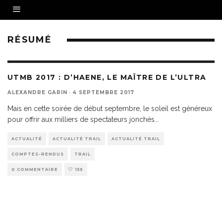
RÉSUMÉ
UTMB 2017 : D’HAENE, LE MAÎTRE DE L’ULTRA
ALEXANDRE GARIN
·
4 SEPTEMBRE 2017
Mais en cette soirée de début septembre, le soleil est généreux
pour offrir aux milliers de spectateurs jonchés
...
ACTUALITÉ
ACTUALITÉ TRAIL
ACTUALITÉ TRAIL
COMPTES-RENDUS
TRAIL
0 COMMENTAIRE
155