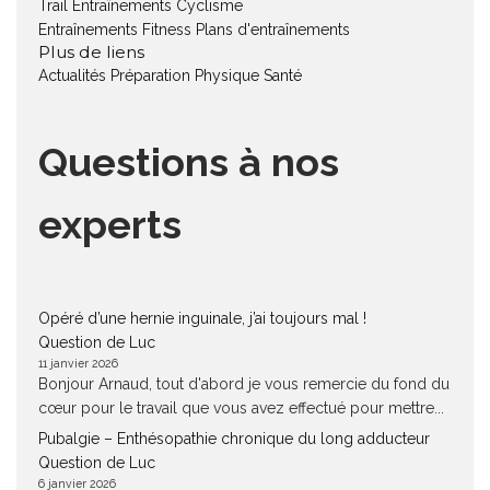
Trail
Entraînements Cyclisme
Entraînements Fitness
Plans d'entraînements
Plus de liens
Actualités
Préparation Physique
Santé
Questions à nos
experts
Opéré d’une hernie inguinale, j’ai toujours mal !
Question de Luc
11 janvier 2026
Bonjour Arnaud, tout d'abord je vous remercie du fond du
cœur pour le travail que vous avez effectué pour mettre...
Pubalgie – Enthésopathie chronique du long adducteur
Question de Luc
6 janvier 2026