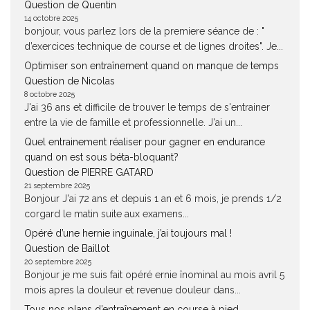
Question de Quentin
14 octobre 2025
bonjour, vous parlez lors de la premiere séance de : "
d’exercices technique de course et de lignes droites". Je...
Optimiser son entraînement quand on manque de temps
Question de Nicolas
8 octobre 2025
J'ai 36 ans et difficile de trouver le temps de s'entrainer
entre la vie de famille et professionnelle. J'ai un...
Quel entrainement réaliser pour gagner en endurance
quand on est sous béta-bloquant?
Question de PIERRE GATARD
21 septembre 2025
Bonjour J'ai 72 ans et depuis 1 an et 6 mois, je prends 1/2
corgard le matin suite aux examens...
Opéré d’une hernie inguinale, j’ai toujours mal !
Question de Baillot
20 septembre 2025
Bonjour je me suis fait opéré ernie înominal au mois avril 5
mois apres la douleur et revenue douleur dans...
Tous nos plans d’entraînement en course à pied