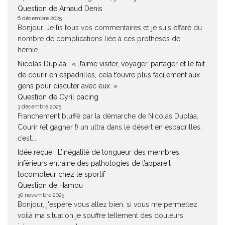
Question de Arnaud Denis
6 décembre 2025
Bonjour. Je lis tous vos commentaires et je suis effaré du
nombre de complications liée à ces prothèses de
hernie....
Nicolas Duplàa : « J’aime visiter, voyager, partager et le fait
de courir en espadrilles, cela t’ouvre plus facilement aux
gens pour discuter avec eux. »
Question de Cyril pacing
3 décembre 2025
Franchement bluffé par la démarche de Nicolas Duplàa.
Courir (et gagner !) un ultra dans le désert en espadrilles,
c’est...
Idée reçue : L’inégalité de longueur des membres
inférieurs entraine des pathologies de l’appareil
locomoteur chez le sportif
Question de Hamou
30 novembre 2025
Bonjour, j'espère vous allez bien. si vous me permettez.
voilà ma situation je souffre tellement des douleurs