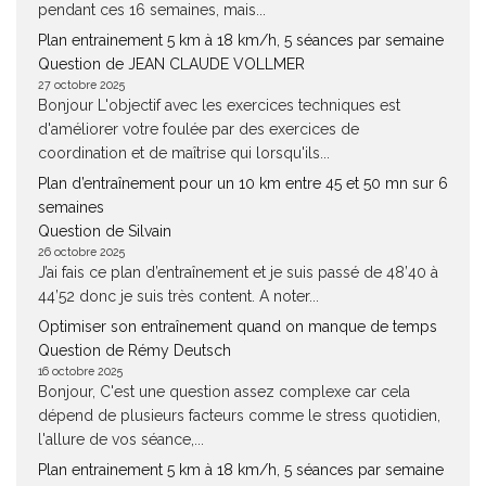
pendant ces 16 semaines, mais...
Plan entrainement 5 km à 18 km/h, 5 séances par semaine
Question de JEAN CLAUDE VOLLMER
27 octobre 2025
Bonjour L'objectif avec les exercices techniques est
d'améliorer votre foulée par des exercices de
coordination et de maîtrise qui lorsqu'ils...
Plan d’entraînement pour un 10 km entre 45 et 50 mn sur 6
semaines
Question de Silvain
26 octobre 2025
J’ai fais ce plan d’entraînement et je suis passé de 48’40 à
44’52 donc je suis très content. A noter...
Optimiser son entraînement quand on manque de temps
Question de Rémy Deutsch
16 octobre 2025
Bonjour, C'est une question assez complexe car cela
dépend de plusieurs facteurs comme le stress quotidien,
l'allure de vos séance,...
Plan entrainement 5 km à 18 km/h, 5 séances par semaine