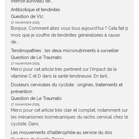
intense auniveau de...
Antibiotique et tendinites
Question de Vlc
17 novembre 2025
Bonjour, Comment allez vous tous aujourd'hui ? Cela fait 9
mois que je souffre de tendinites généralisées à cause
de...
Tendinopathies : les deux micronutriments à surveiller
Question de Le Traumato
17 novembre 2025
Merci pour cet article très pertinent sur l’impact de la
vitamine C et D dans la santé tendineuse. En tant...
Douleurs cervicales du cycliste : origines, traitements et
prévention
Question de Le Traumato
17 novembre 2025
Merci pour cet article très clair et complet, notamment sur
les mécanismes biomécaniques du rachis cervical chez le
cycliste. Dans...
Les mouvements d’haltérophilie au service du dos