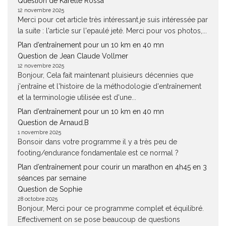
Question de Karelle Rossa
12 novembre 2025
Merci pour cet article très intéressant.je suis intéressée par
la suite : l'article sur l'epaulé jeté. Merci pour vos photos,...
Plan d’entraînement pour un 10 km en 40 mn
Question de Jean Claude Vollmer
12 novembre 2025
Bonjour, Cela fait maintenant pluisieurs décennies que
j'entraîne et l'histoire de la méthodologie d'entraînement
et la terminologie utilisée est d'une...
Plan d’entraînement pour un 10 km en 40 mn
Question de Arnaud.B
1 novembre 2025
Bonsoir dans votre programme il y a très peu de
footing/endurance fondamentale est ce normal ?
Plan d’entraînement pour courir un marathon en 4h45 en 3
séances par semaine
Question de Sophie
28 octobre 2025
Bonjour, Merci pour ce programme complet et équilibré.
Effectivement on se pose beaucoup de questions