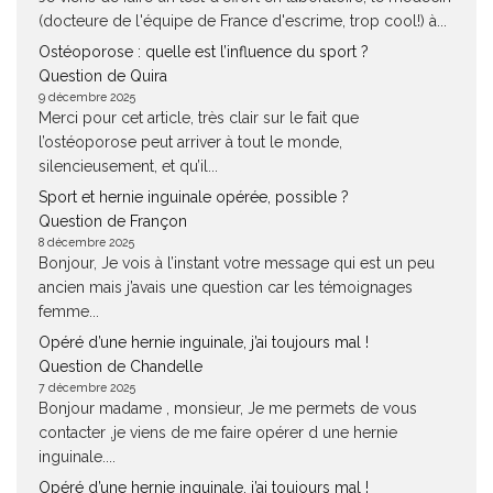
(docteure de l'équipe de France d'escrime, trop cool!) à...
Ostéoporose : quelle est l’influence du sport ?
Question de Quira
9 décembre 2025
Merci pour cet article, très clair sur le fait que
l’ostéoporose peut arriver à tout le monde,
silencieusement, et qu’il...
Sport et hernie inguinale opérée, possible ?
Question de Françon
8 décembre 2025
Bonjour, Je vois à l’instant votre message qui est un peu
ancien mais j’avais une question car les témoignages
femme...
Opéré d’une hernie inguinale, j’ai toujours mal !
Question de Chandelle
7 décembre 2025
Bonjour madame , monsieur, Je me permets de vous
contacter ,je viens de me faire opérer d une hernie
inguinale....
Opéré d’une hernie inguinale, j’ai toujours mal !