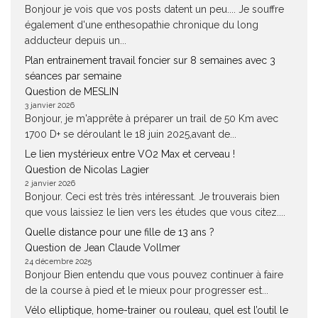
Bonjour je vois que vos posts datent un peu.... Je souffre
également d'une enthesopathie chronique du long
adducteur depuis un...
Plan entrainement travail foncier sur 8 semaines avec 3
séances par semaine
Question de MESLIN
3 janvier 2026
Bonjour, je m'apprête à préparer un trail de 50 Km avec
1700 D+ se déroulant le 18 juin 2025,avant de...
Le lien mystérieux entre VO2 Max et cerveau !
Question de Nicolas Lagier
2 janvier 2026
Bonjour. Ceci est très très intéressant. Je trouverais bien
que vous laissiez le lien vers les études que vous citez....
Quelle distance pour une fille de 13 ans ?
Question de Jean Claude Vollmer
24 décembre 2025
Bonjour Bien entendu que vous pouvez continuer à faire
de la course à pied et le mieux pour progresser est...
Vélo elliptique, home-trainer ou rouleau, quel est l’outil le