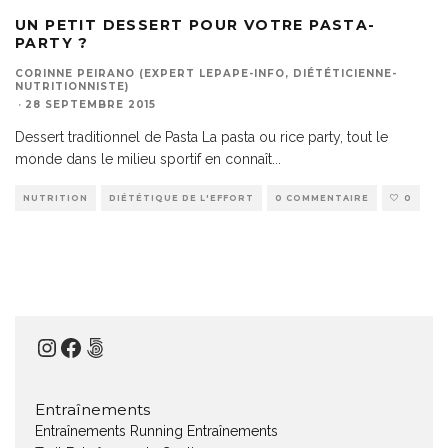
UN PETIT DESSERT POUR VOTRE PASTA-
PARTY ?
CORINNE PEIRANO (EXPERT LEPAPE-INFO, DIÉTÉTICIENNE-
NUTRITIONNISTE)
·
28 SEPTEMBRE 2015
Dessert traditionnel de Pasta La pasta ou rice party, tout le
monde dans le milieu sportif en connaît
...
NUTRITION
DIÉTÉTIQUE DE L'EFFORT
0 COMMENTAIRE
0
Instagram
Facebook
500px
Entraînements
Entraînements Running
Entraînements