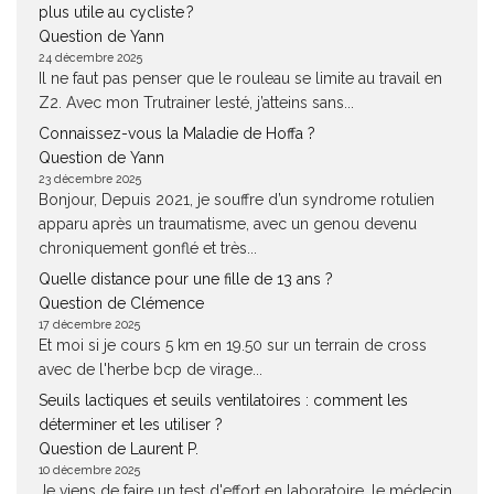
plus utile au cycliste ?
Question de Yann
24 décembre 2025
Il ne faut pas penser que le rouleau se limite au travail en
Z2. Avec mon Trutrainer lesté, j’atteins sans...
Connaissez-vous la Maladie de Hoffa ?
Question de Yann
23 décembre 2025
Bonjour, Depuis 2021, je souffre d’un syndrome rotulien
apparu après un traumatisme, avec un genou devenu
chroniquement gonflé et très...
Quelle distance pour une fille de 13 ans ?
Question de Clémence
17 décembre 2025
Et moi si je cours 5 km en 19.50 sur un terrain de cross
avec de l'herbe bcp de virage...
Seuils lactiques et seuils ventilatoires : comment les
déterminer et les utiliser ?
Question de Laurent P.
10 décembre 2025
Je viens de faire un test d'effort en laboratoire, le médecin