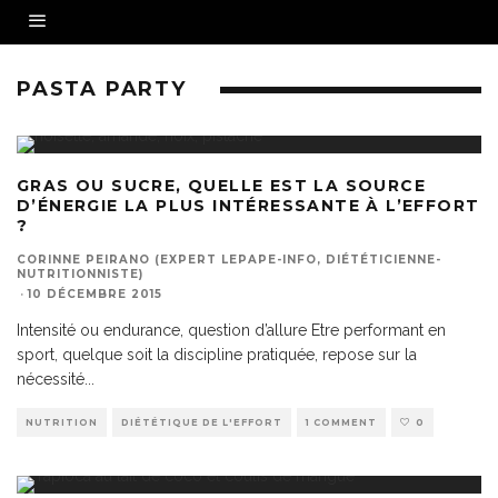
PASTA PARTY
GRAS OU SUCRE, QUELLE EST LA SOURCE
D’ÉNERGIE LA PLUS INTÉRESSANTE À L’EFFORT
?
CORINNE PEIRANO (EXPERT LEPAPE-INFO, DIÉTÉTICIENNE-
NUTRITIONNISTE)
·
10 DÉCEMBRE 2015
Intensité ou endurance, question d’allure Etre performant en
sport, quelque soit la discipline pratiquée, repose sur la
nécessité
...
NUTRITION
DIÉTÉTIQUE DE L'EFFORT
1 COMMENT
0