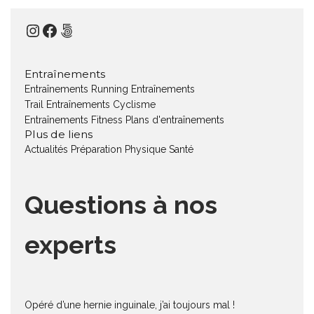
Instagram
Facebook
500px
Entraînements
Entraînements Running
Entraînements
Trail
Entraînements Cyclisme
Entraînements Fitness
Plans d'entraînements
Plus de liens
Actualités
Préparation Physique
Santé
Questions à nos
experts
Opéré d’une hernie inguinale, j’ai toujours mal !