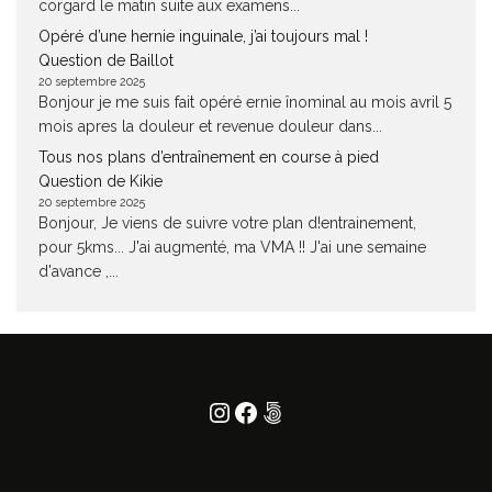
corgard le matin suite aux examens...
Opéré d’une hernie inguinale, j’ai toujours mal !
Question de Baillot
20 septembre 2025
Bonjour je me suis fait opéré ernie înominal au mois avril 5
mois apres la douleur et revenue douleur dans...
Tous nos plans d’entraînement en course à pied
Question de Kikie
20 septembre 2025
Bonjour, Je viens de suivre votre plan d!entrainement,
pour 5kms... J'ai augmenté, ma VMA !! J'ai une semaine
d'avance ,...
Instagram
Facebook
500px