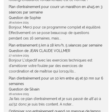
Plan d’entraînement pour courir un marathon en 4h45 en 3
séances par semaine
Question de Sophie
28 octobre 2025
Bonjour, Merci pour ce programme complet et équilibré.
Effectivement on se pose beaucoup de questions
pendant ces 16 semaines, mais...
Plan entrainement 5 km à 18 km/h, 5 séances par semaine
Question de JEAN CLAUDE VOLLMER
27 octobre 2025
Bonjour L'objectif avec les exercices techniques est
d'améliorer votre foulée par des exercices de
coordination et de maîtrise qui lorsqu'ils...
Plan d’entraînement pour un 10 km entre 45 et 50 mn sur 6
semaines
Question de Silvain
26 octobre 2025
J’ai fais ce plan d’entraînement et je suis passé de 48’40 à
44’52 donc je suis très content. A noter...
Optimiser son entraînement quand on manque de temps