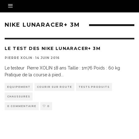
NIKE LUNARACER+ 3M
LE TEST DES NIKE LUNARACER+ 3M
PIERRE XOLIN
·
14 JUIN 2016
Le testeur Pierre XOLIN 18 ans Taille : 1m76 Poids : 60 kg
Pratique de la course à pied
...
EQUIPEMENT
COURIR SUR ROUTE
TESTS PRODUITS
CHAUSSURES
0 COMMENTAIRE
0