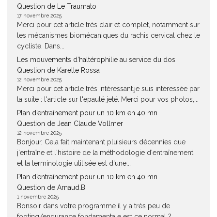
Question de Le Traumato
17 novembre 2025
Merci pour cet article très clair et complet, notamment sur
les mécanismes biomécaniques du rachis cervical chez le
cycliste. Dans...
Les mouvements d’haltérophilie au service du dos
Question de Karelle Rossa
12 novembre 2025
Merci pour cet article très intéressant.je suis intéressée par
la suite : l'article sur l'epaulé jeté. Merci pour vos photos,...
Plan d’entraînement pour un 10 km en 40 mn
Question de Jean Claude Vollmer
12 novembre 2025
Bonjour, Cela fait maintenant pluisieurs décennies que
j'entraîne et l'histoire de la méthodologie d'entraînement
et la terminologie utilisée est d'une...
Plan d’entraînement pour un 10 km en 40 mn
Question de Arnaud.B
1 novembre 2025
Bonsoir dans votre programme il y a très peu de
footing/endurance fondamentale est ce normal ?