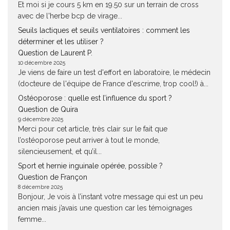
Et moi si je cours 5 km en 19.50 sur un terrain de cross
avec de l'herbe bcp de virage...
Seuils lactiques et seuils ventilatoires : comment les
déterminer et les utiliser ?
Question de Laurent P.
10 décembre 2025
Je viens de faire un test d'effort en laboratoire, le médecin
(docteure de l'équipe de France d'escrime, trop cool!) à...
Ostéoporose : quelle est l’influence du sport ?
Question de Quira
9 décembre 2025
Merci pour cet article, très clair sur le fait que
l’ostéoporose peut arriver à tout le monde,
silencieusement, et qu’il...
Sport et hernie inguinale opérée, possible ?
Question de Françon
8 décembre 2025
Bonjour, Je vois à l’instant votre message qui est un peu
ancien mais j’avais une question car les témoignages
femme...