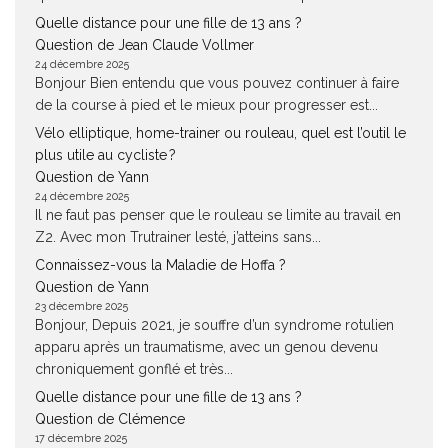
Quelle distance pour une fille de 13 ans ?
Question de Jean Claude Vollmer
24 décembre 2025
Bonjour Bien entendu que vous pouvez continuer à faire
de la course à pied et le mieux pour progresser est...
Vélo elliptique, home-trainer ou rouleau, quel est l’outil le
plus utile au cycliste ?
Question de Yann
24 décembre 2025
Il ne faut pas penser que le rouleau se limite au travail en
Z2. Avec mon Trutrainer lesté, j’atteins sans...
Connaissez-vous la Maladie de Hoffa ?
Question de Yann
23 décembre 2025
Bonjour, Depuis 2021, je souffre d’un syndrome rotulien
apparu après un traumatisme, avec un genou devenu
chroniquement gonflé et très...
Quelle distance pour une fille de 13 ans ?
Question de Clémence
17 décembre 2025