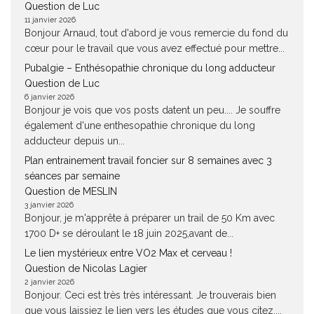
Question de Luc
11 janvier 2026
Bonjour Arnaud, tout d'abord je vous remercie du fond du
cœur pour le travail que vous avez effectué pour mettre...
Pubalgie – Enthésopathie chronique du long adducteur
Question de Luc
6 janvier 2026
Bonjour je vois que vos posts datent un peu.... Je souffre
également d'une enthesopathie chronique du long
adducteur depuis un...
Plan entrainement travail foncier sur 8 semaines avec 3
séances par semaine
Question de MESLIN
3 janvier 2026
Bonjour, je m'apprête à préparer un trail de 50 Km avec
1700 D+ se déroulant le 18 juin 2025,avant de...
Le lien mystérieux entre VO2 Max et cerveau !
Question de Nicolas Lagier
2 janvier 2026
Bonjour. Ceci est très très intéressant. Je trouverais bien
que vous laissiez le lien vers les études que vous citez....