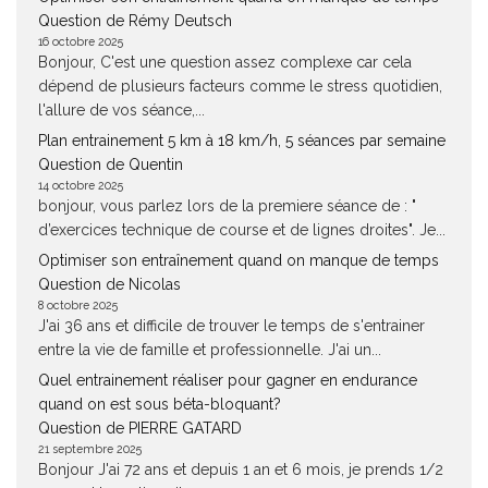
Question de Rémy Deutsch
16 octobre 2025
Bonjour, C'est une question assez complexe car cela
dépend de plusieurs facteurs comme le stress quotidien,
l'allure de vos séance,...
Plan entrainement 5 km à 18 km/h, 5 séances par semaine
Question de Quentin
14 octobre 2025
bonjour, vous parlez lors de la premiere séance de : "
d’exercices technique de course et de lignes droites". Je...
Optimiser son entraînement quand on manque de temps
Question de Nicolas
8 octobre 2025
J'ai 36 ans et difficile de trouver le temps de s'entrainer
entre la vie de famille et professionnelle. J'ai un...
Quel entrainement réaliser pour gagner en endurance
quand on est sous béta-bloquant?
Question de PIERRE GATARD
21 septembre 2025
Bonjour J'ai 72 ans et depuis 1 an et 6 mois, je prends 1/2