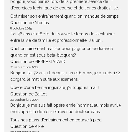
bonjour, vous parlez lors de la premiere séance de : "
d’exercices technique de course et de lignes droites". Je...
Optimiser son entraînement quand on manque de temps
Question de Nicolas
8 octobre 2025
J'ai 36 ans et difficile de trouver le temps de s'entrainer
entre la vie de famille et professionnelle. J'ai un...
Quel entrainement réaliser pour gagner en endurance
quand on est sous béta-bloquant?
Question de PIERRE GATARD
21 septembre 2025
Bonjour J'ai 72 ans et depuis 1 an et 6 mois, je prends 1/2
corgard le matin suite aux examens...
Opéré d’une hernie inguinale, j’ai toujours mal !
Question de Baillot
20 septembre 2025
Bonjour je me suis fait opéré ernie înominal au mois avril 5
mois apres la douleur et revenue douleur dans...
Tous nos plans d’entraînement en course à pied
Question de Kikie