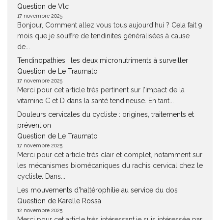
Question de Vlc
17 novembre 2025
Bonjour, Comment allez vous tous aujourd'hui ? Cela fait 9
mois que je souffre de tendinites généralisées à cause
de...
Tendinopathies : les deux micronutriments à surveiller
Question de Le Traumato
17 novembre 2025
Merci pour cet article très pertinent sur l’impact de la
vitamine C et D dans la santé tendineuse. En tant...
Douleurs cervicales du cycliste : origines, traitements et
prévention
Question de Le Traumato
17 novembre 2025
Merci pour cet article très clair et complet, notamment sur
les mécanismes biomécaniques du rachis cervical chez le
cycliste. Dans...
Les mouvements d’haltérophilie au service du dos
Question de Karelle Rossa
12 novembre 2025
Merci pour cet article très intéressant.je suis intéressée par