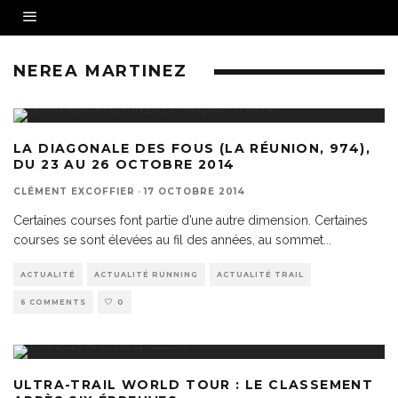
NEREA MARTINEZ
LA DIAGONALE DES FOUS (LA RÉUNION, 974),
DU 23 AU 26 OCTOBRE 2014
CLÉMENT EXCOFFIER
·
17 OCTOBRE 2014
Certaines courses font partie d’une autre dimension. Certaines
courses se sont élevées au fil des années, au sommet
...
ACTUALITÉ
ACTUALITÉ RUNNING
ACTUALITÉ TRAIL
6 COMMENTS
0
ULTRA-TRAIL WORLD TOUR : LE CLASSEMENT