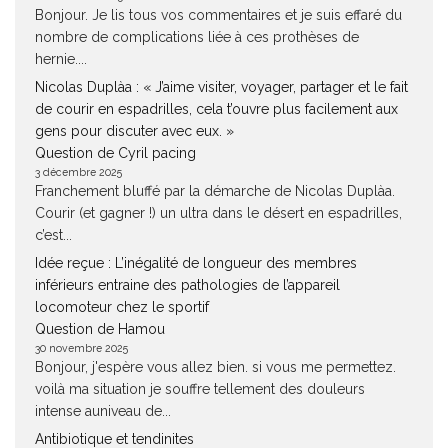
Bonjour. Je lis tous vos commentaires et je suis effaré du
nombre de complications liée à ces prothèses de
hernie....
Nicolas Duplàa : « J’aime visiter, voyager, partager et le fait
de courir en espadrilles, cela t’ouvre plus facilement aux
gens pour discuter avec eux. »
Question de Cyril pacing
3 décembre 2025
Franchement bluffé par la démarche de Nicolas Duplàa.
Courir (et gagner !) un ultra dans le désert en espadrilles,
c’est...
Idée reçue : L’inégalité de longueur des membres
inférieurs entraine des pathologies de l’appareil
locomoteur chez le sportif
Question de Hamou
30 novembre 2025
Bonjour, j'espère vous allez bien. si vous me permettez.
voilà ma situation je souffre tellement des douleurs
intense auniveau de...
Antibiotique et tendinites