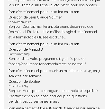
la suite : l'article sur l'epaulé jeté. Merci pour vos photos,...
Plan d’entraînement pour un 10 km en 40 mn
Question de Jean Claude Vollmer
12 novembre 2025
Bonjour, Cela fait maintenant pluisieurs décennies que
j'entraîne et l'histoire de la méthodologie d'entraînement
et la terminologie utilisée est d'une...
Plan d’entraînement pour un 10 km en 40 mn
Question de Arnaud.B
1 novembre 2025
Bonsoir dans votre programme il y a très peu de
footing/endurance fondamentale est ce normal ?
Plan d’entraînement pour courir un marathon en 4h45 en 3
séances par semaine
Question de Sophie
28 octobre 2025
Bonjour, Merci pour ce programme complet et équilibré.
Effectivement on se pose beaucoup de questions
pendant ces 16 semaines, mais...
Plan entrainement 5 km à 18 km/h, 5 séances par semaine