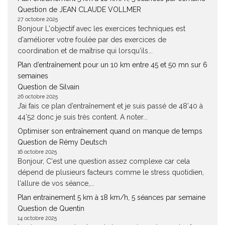
Question de JEAN CLAUDE VOLLMER
27 octobre 2025
Bonjour L'objectif avec les exercices techniques est
d'améliorer votre foulée par des exercices de
coordination et de maîtrise qui lorsqu'ils...
Plan d’entraînement pour un 10 km entre 45 et 50 mn sur 6
semaines
Question de Silvain
26 octobre 2025
J’ai fais ce plan d’entraînement et je suis passé de 48’40 à
44’52 donc je suis très content. A noter...
Optimiser son entraînement quand on manque de temps
Question de Rémy Deutsch
16 octobre 2025
Bonjour, C'est une question assez complexe car cela
dépend de plusieurs facteurs comme le stress quotidien,
l'allure de vos séance,...
Plan entrainement 5 km à 18 km/h, 5 séances par semaine
Question de Quentin
14 octobre 2025