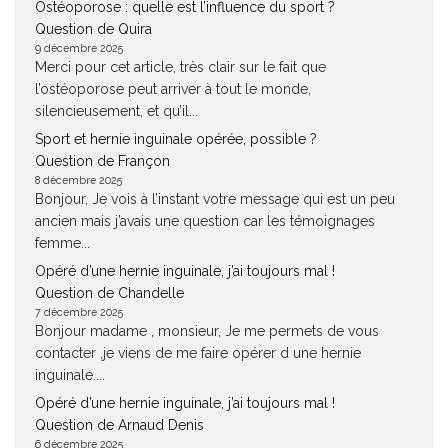
Ostéoporose : quelle est l’influence du sport ?
Question de Quira
9 décembre 2025
Merci pour cet article, très clair sur le fait que
l’ostéoporose peut arriver à tout le monde,
silencieusement, et qu’il...
Sport et hernie inguinale opérée, possible ?
Question de Françon
8 décembre 2025
Bonjour, Je vois à l’instant votre message qui est un peu
ancien mais j’avais une question car les témoignages
femme...
Opéré d’une hernie inguinale, j’ai toujours mal !
Question de Chandelle
7 décembre 2025
Bonjour madame , monsieur, Je me permets de vous
contacter ,je viens de me faire opérer d une hernie
inguinale....
Opéré d’une hernie inguinale, j’ai toujours mal !
Question de Arnaud Denis
6 décembre 2025