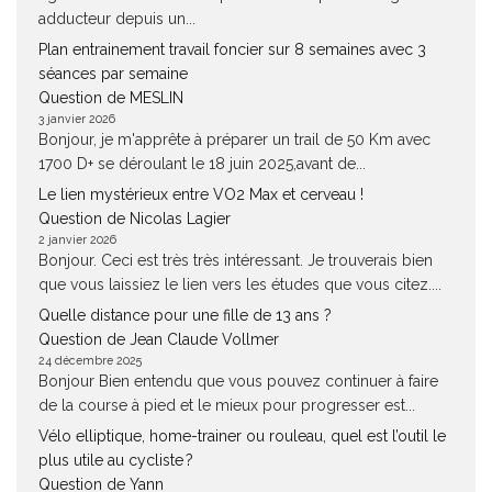
adducteur depuis un...
Plan entrainement travail foncier sur 8 semaines avec 3
séances par semaine
Question de MESLIN
3 janvier 2026
Bonjour, je m'apprête à préparer un trail de 50 Km avec
1700 D+ se déroulant le 18 juin 2025,avant de...
Le lien mystérieux entre VO2 Max et cerveau !
Question de Nicolas Lagier
2 janvier 2026
Bonjour. Ceci est très très intéressant. Je trouverais bien
que vous laissiez le lien vers les études que vous citez....
Quelle distance pour une fille de 13 ans ?
Question de Jean Claude Vollmer
24 décembre 2025
Bonjour Bien entendu que vous pouvez continuer à faire
de la course à pied et le mieux pour progresser est...
Vélo elliptique, home-trainer ou rouleau, quel est l’outil le
plus utile au cycliste ?
Question de Yann