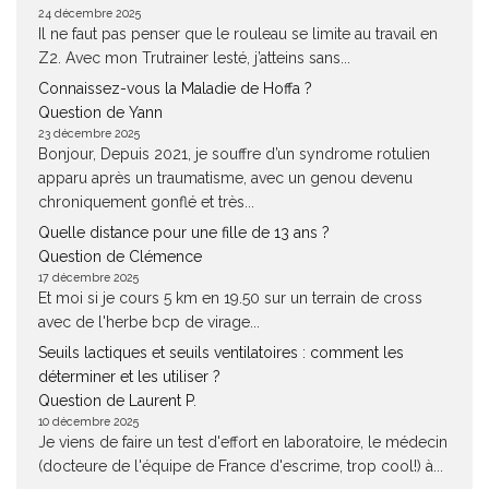
24 décembre 2025
Il ne faut pas penser que le rouleau se limite au travail en
Z2. Avec mon Trutrainer lesté, j’atteins sans...
Connaissez-vous la Maladie de Hoffa ?
Question de Yann
23 décembre 2025
Bonjour, Depuis 2021, je souffre d’un syndrome rotulien
apparu après un traumatisme, avec un genou devenu
chroniquement gonflé et très...
Quelle distance pour une fille de 13 ans ?
Question de Clémence
17 décembre 2025
Et moi si je cours 5 km en 19.50 sur un terrain de cross
avec de l'herbe bcp de virage...
Seuils lactiques et seuils ventilatoires : comment les
déterminer et les utiliser ?
Question de Laurent P.
10 décembre 2025
Je viens de faire un test d'effort en laboratoire, le médecin
(docteure de l'équipe de France d'escrime, trop cool!) à...