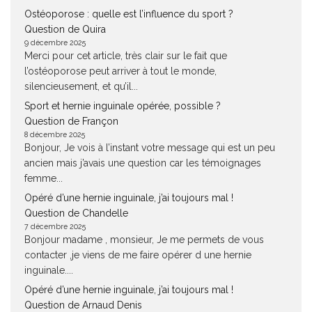
Ostéoporose : quelle est l’influence du sport ?
Question de Quira
9 décembre 2025
Merci pour cet article, très clair sur le fait que
l’ostéoporose peut arriver à tout le monde,
silencieusement, et qu’il...
Sport et hernie inguinale opérée, possible ?
Question de Françon
8 décembre 2025
Bonjour, Je vois à l’instant votre message qui est un peu
ancien mais j’avais une question car les témoignages
femme...
Opéré d’une hernie inguinale, j’ai toujours mal !
Question de Chandelle
7 décembre 2025
Bonjour madame , monsieur, Je me permets de vous
contacter ,je viens de me faire opérer d une hernie
inguinale....
Opéré d’une hernie inguinale, j’ai toujours mal !
Question de Arnaud Denis