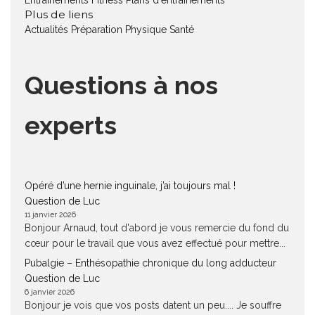
Entraînements Fitness
Plans d'entraînements
Plus de liens
Actualités
Préparation Physique
Santé
Questions à nos
experts
Opéré d’une hernie inguinale, j’ai toujours mal !
Question de Luc
11 janvier 2026
Bonjour Arnaud, tout d'abord je vous remercie du fond du
cœur pour le travail que vous avez effectué pour mettre...
Pubalgie – Enthésopathie chronique du long adducteur
Question de Luc
6 janvier 2026
Bonjour je vois que vos posts datent un peu.... Je souffre