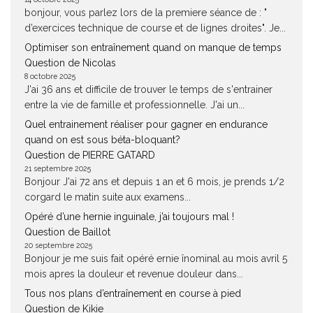
bonjour, vous parlez lors de la premiere séance de : "
d’exercices technique de course et de lignes droites". Je...
Optimiser son entraînement quand on manque de temps
Question de Nicolas
8 octobre 2025
J'ai 36 ans et difficile de trouver le temps de s'entrainer
entre la vie de famille et professionnelle. J'ai un...
Quel entrainement réaliser pour gagner en endurance
quand on est sous béta-bloquant?
Question de PIERRE GATARD
21 septembre 2025
Bonjour J'ai 72 ans et depuis 1 an et 6 mois, je prends 1/2
corgard le matin suite aux examens...
Opéré d’une hernie inguinale, j’ai toujours mal !
Question de Baillot
20 septembre 2025
Bonjour je me suis fait opéré ernie înominal au mois avril 5
mois apres la douleur et revenue douleur dans...
Tous nos plans d’entraînement en course à pied
Question de Kikie