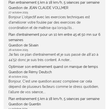
Plan entrainement 5 km à 18 km/h, 5 séances par semaine
Question de JEAN CLAUDE VOLLMER
27 octobre 2025
Bonjour L'objectif avec les exercices techniques est
d'améliorer votre foulée par des exercices de
coordination et de maîtrise qui lorsqu'ils...
Plan d’entraînement pour un 10 km entre 45 et 50 mn sur 6
semaines
Question de Silvain
26 octobre 2025
J’ai fais ce plan d’entraînement et je suis passé de 48’40 à
44’52 donc je suis très content. A noter...
Optimiser son entraînement quand on manque de temps
Question de Rémy Deutsch
16 octobre 2025
Bonjour, C'est une question assez complexe car cela
dépend de plusieurs facteurs comme le stress quotidien,
l'allure de vos séance,...
Plan entrainement 5 km à 18 km/h, 5 séances par semaine
Question de Quentin
14 octobre 2025