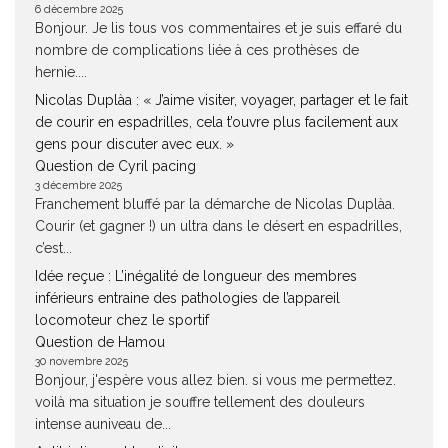
6 décembre 2025
Bonjour. Je lis tous vos commentaires et je suis effaré du
nombre de complications liée à ces prothèses de
hernie....
Nicolas Duplàa : « J’aime visiter, voyager, partager et le fait
de courir en espadrilles, cela t’ouvre plus facilement aux
gens pour discuter avec eux. »
Question de Cyril pacing
3 décembre 2025
Franchement bluffé par la démarche de Nicolas Duplàa.
Courir (et gagner !) un ultra dans le désert en espadrilles,
c’est...
Idée reçue : L’inégalité de longueur des membres
inférieurs entraine des pathologies de l’appareil
locomoteur chez le sportif
Question de Hamou
30 novembre 2025
Bonjour, j'espère vous allez bien. si vous me permettez.
voilà ma situation je souffre tellement des douleurs
intense auniveau de...