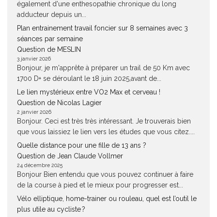
également d'une enthesopathie chronique du long
adducteur depuis un...
Plan entrainement travail foncier sur 8 semaines avec 3
séances par semaine
Question de MESLIN
3 janvier 2026
Bonjour, je m'apprête à préparer un trail de 50 Km avec
1700 D+ se déroulant le 18 juin 2025,avant de...
Le lien mystérieux entre VO2 Max et cerveau !
Question de Nicolas Lagier
2 janvier 2026
Bonjour. Ceci est très très intéressant. Je trouverais bien
que vous laissiez le lien vers les études que vous citez....
Quelle distance pour une fille de 13 ans ?
Question de Jean Claude Vollmer
24 décembre 2025
Bonjour Bien entendu que vous pouvez continuer à faire
de la course à pied et le mieux pour progresser est...
Vélo elliptique, home-trainer ou rouleau, quel est l’outil le
plus utile au cycliste ?