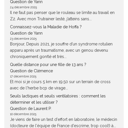
Question de Yann
24 décembre 2025
Il ne faut pas penser que le rouleau se limite au travail en
Z2. Avec mon Trutrainer lesté, j’atteins sans...
Connaissez-vous la Maladie de Hoffa ?
Question de Yann
23 décembre 2025
Bonjour, Depuis 2021, je souffre d’un syndrome rotulien
apparu après un traumatisme, avec un genou devenu
chroniquement gonflé et très...
Quelle distance pour une fille de 13 ans ?
Question de Clémence
17 décembre 2025
Et moi si je cours 5 km en 19.50 sur un terrain de cross
avec de l'herbe bcp de virage...
Seuils lactiques et seuils ventilatoires : comment les
déterminer et les utiliser ?
Question de Laurent P.
10 décembre 2025
Je viens de faire un test d'effort en laboratoire, le médecin
(docteure de l'équipe de France d'escrime, trop cool!) à...