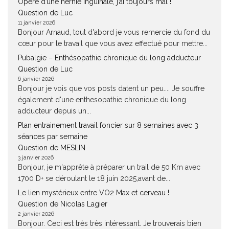
Opéré d’une hernie inguinale, j’ai toujours mal !
Question de Luc
11 janvier 2026
Bonjour Arnaud, tout d'abord je vous remercie du fond du
cœur pour le travail que vous avez effectué pour mettre...
Pubalgie – Enthésopathie chronique du long adducteur
Question de Luc
6 janvier 2026
Bonjour je vois que vos posts datent un peu.... Je souffre
également d'une enthesopathie chronique du long
adducteur depuis un...
Plan entrainement travail foncier sur 8 semaines avec 3
séances par semaine
Question de MESLIN
3 janvier 2026
Bonjour, je m'apprête à préparer un trail de 50 Km avec
1700 D+ se déroulant le 18 juin 2025,avant de...
Le lien mystérieux entre VO2 Max et cerveau !
Question de Nicolas Lagier
2 janvier 2026
Bonjour. Ceci est très très intéressant. Je trouverais bien