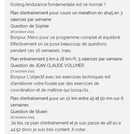
footing/endurance fondamentale est ce normal ?
Plan d’entraînement pour courir un marathon en 4h45 en 3
séances par semaine
Question de Sophie
28 octobre 2025
Bonjour, Merci pour ce programme complet et équilibré.
Effectivement on se pose beaucoup de questions
pendant ces 16 semaines, mais...
Plan entrainement 5 km à 18 km/h, 5 séances par semaine
Question de JEAN CLAUDE VOLLMER
27 octobre 2025
Bonjour L'objectif avec les exercices techniques est
d'améliorer votre foulée par des exercices de
coordination et de maîtrise qui lorsqu'ils...
Plan d’entraînement pour un 10 km entre 45 et 50 mn sur 6
semaines
Question de Silvain
26 octobre 2025
J’ai fais ce plan d’entraînement et je suis passé de 48’40 à
44’52 donc je suis très content. A noter...