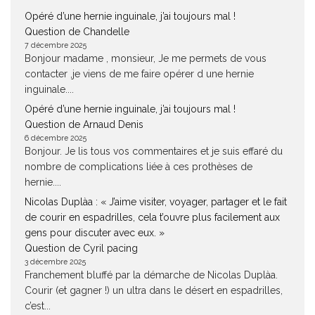
Opéré d’une hernie inguinale, j’ai toujours mal !
Question de Chandelle
7 décembre 2025
Bonjour madame , monsieur, Je me permets de vous
contacter ,je viens de me faire opérer d une hernie
inguinale....
Opéré d’une hernie inguinale, j’ai toujours mal !
Question de Arnaud Denis
6 décembre 2025
Bonjour. Je lis tous vos commentaires et je suis effaré du
nombre de complications liée à ces prothèses de
hernie....
Nicolas Duplàa : « J’aime visiter, voyager, partager et le fait
de courir en espadrilles, cela t’ouvre plus facilement aux
gens pour discuter avec eux. »
Question de Cyril pacing
3 décembre 2025
Franchement bluffé par la démarche de Nicolas Duplàa.
Courir (et gagner !) un ultra dans le désert en espadrilles,
c’est...