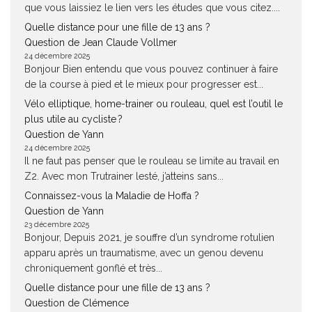
que vous laissiez le lien vers les études que vous citez....
Quelle distance pour une fille de 13 ans ?
Question de Jean Claude Vollmer
24 décembre 2025
Bonjour Bien entendu que vous pouvez continuer à faire
de la course à pied et le mieux pour progresser est...
Vélo elliptique, home-trainer ou rouleau, quel est l’outil le
plus utile au cycliste ?
Question de Yann
24 décembre 2025
Il ne faut pas penser que le rouleau se limite au travail en
Z2. Avec mon Trutrainer lesté, j’atteins sans...
Connaissez-vous la Maladie de Hoffa ?
Question de Yann
23 décembre 2025
Bonjour, Depuis 2021, je souffre d’un syndrome rotulien
apparu après un traumatisme, avec un genou devenu
chroniquement gonflé et très...
Quelle distance pour une fille de 13 ans ?
Question de Clémence