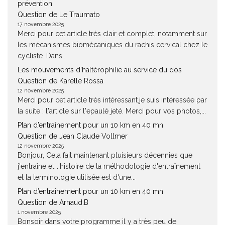
prévention
Question de Le Traumato
17 novembre 2025
Merci pour cet article très clair et complet, notamment sur
les mécanismes biomécaniques du rachis cervical chez le
cycliste. Dans...
Les mouvements d’haltérophilie au service du dos
Question de Karelle Rossa
12 novembre 2025
Merci pour cet article très intéressant.je suis intéressée par
la suite : l'article sur l'epaulé jeté. Merci pour vos photos,...
Plan d’entraînement pour un 10 km en 40 mn
Question de Jean Claude Vollmer
12 novembre 2025
Bonjour, Cela fait maintenant pluisieurs décennies que
j'entraîne et l'histoire de la méthodologie d'entraînement
et la terminologie utilisée est d'une...
Plan d’entraînement pour un 10 km en 40 mn
Question de Arnaud.B
1 novembre 2025
Bonsoir dans votre programme il y a très peu de