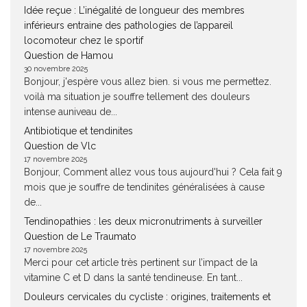
Idée reçue : L’inégalité de longueur des membres
inférieurs entraine des pathologies de l’appareil
locomoteur chez le sportif
Question de Hamou
30 novembre 2025
Bonjour, j'espère vous allez bien. si vous me permettez.
voilà ma situation je souffre tellement des douleurs
intense auniveau de...
Antibiotique et tendinites
Question de Vlc
17 novembre 2025
Bonjour, Comment allez vous tous aujourd'hui ? Cela fait 9
mois que je souffre de tendinites généralisées à cause
de...
Tendinopathies : les deux micronutriments à surveiller
Question de Le Traumato
17 novembre 2025
Merci pour cet article très pertinent sur l’impact de la
vitamine C et D dans la santé tendineuse. En tant...
Douleurs cervicales du cycliste : origines, traitements et