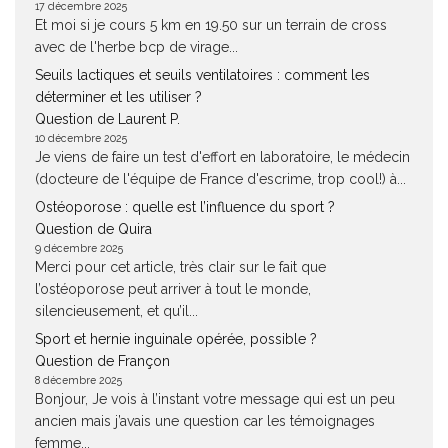
17 décembre 2025
Et moi si je cours 5 km en 19.50 sur un terrain de cross
avec de l'herbe bcp de virage...
Seuils lactiques et seuils ventilatoires : comment les
déterminer et les utiliser ?
Question de Laurent P.
10 décembre 2025
Je viens de faire un test d'effort en laboratoire, le médecin
(docteure de l'équipe de France d'escrime, trop cool!) à...
Ostéoporose : quelle est l’influence du sport ?
Question de Quira
9 décembre 2025
Merci pour cet article, très clair sur le fait que
l’ostéoporose peut arriver à tout le monde,
silencieusement, et qu’il...
Sport et hernie inguinale opérée, possible ?
Question de Françon
8 décembre 2025
Bonjour, Je vois à l’instant votre message qui est un peu
ancien mais j’avais une question car les témoignages
femme...