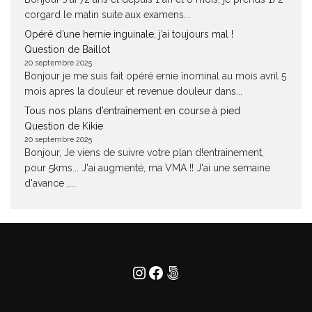
corgard le matin suite aux examens...
Opéré d’une hernie inguinale, j’ai toujours mal !
Question de Baillot
20 septembre 2025
Bonjour je me suis fait opéré ernie înominal au mois avril 5
mois apres la douleur et revenue douleur dans...
Tous nos plans d’entraînement en course à pied
Question de Kikie
20 septembre 2025
Bonjour, Je viens de suivre votre plan d!entrainement,
pour 5kms... J'ai augmenté, ma VMA !! J'ai une semaine
d'avance ,...
Instagram
Facebook
500px