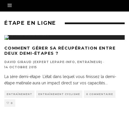
ÉTAPE EN LIGNE
COMMENT GÉRER SA RÉCUPÉRATION ENTRE
DEUX DEMI-ÉTAPES ?
DAVID GIRAUD (EXPERT LEPAPE-INFO, ENTRAÎNEUR)
·
14 OCTOBRE 2015
La 1ère demi-étape L’état dans lequel vous finissez la demi-
étape matinale aura un impact direct sur vos capacités
...
ENTRAÎNEMENT
ENTRAÎNEMENT CYCLISME
0 COMMENTAIRE
0