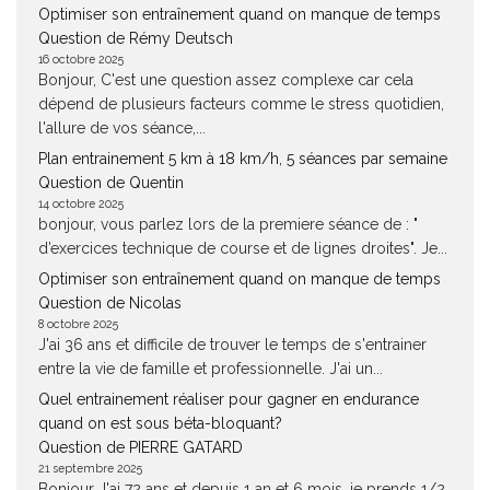
Optimiser son entraînement quand on manque de temps
Question de Rémy Deutsch
16 octobre 2025
Bonjour, C'est une question assez complexe car cela
dépend de plusieurs facteurs comme le stress quotidien,
l'allure de vos séance,...
Plan entrainement 5 km à 18 km/h, 5 séances par semaine
Question de Quentin
14 octobre 2025
bonjour, vous parlez lors de la premiere séance de : "
d’exercices technique de course et de lignes droites". Je...
Optimiser son entraînement quand on manque de temps
Question de Nicolas
8 octobre 2025
J'ai 36 ans et difficile de trouver le temps de s'entrainer
entre la vie de famille et professionnelle. J'ai un...
Quel entrainement réaliser pour gagner en endurance
quand on est sous béta-bloquant?
Question de PIERRE GATARD
21 septembre 2025
Bonjour J'ai 72 ans et depuis 1 an et 6 mois, je prends 1/2