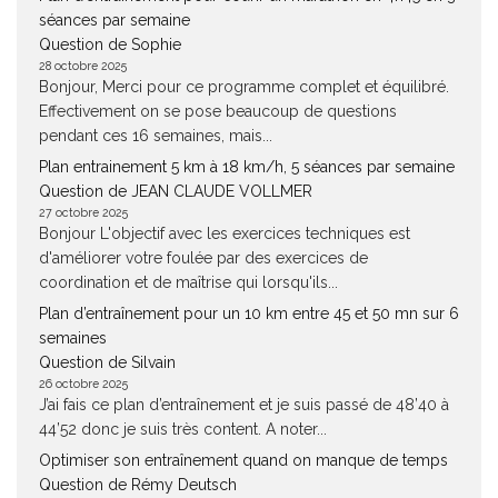
séances par semaine
Question de Sophie
28 octobre 2025
Bonjour, Merci pour ce programme complet et équilibré.
Effectivement on se pose beaucoup de questions
pendant ces 16 semaines, mais...
Plan entrainement 5 km à 18 km/h, 5 séances par semaine
Question de JEAN CLAUDE VOLLMER
27 octobre 2025
Bonjour L'objectif avec les exercices techniques est
d'améliorer votre foulée par des exercices de
coordination et de maîtrise qui lorsqu'ils...
Plan d’entraînement pour un 10 km entre 45 et 50 mn sur 6
semaines
Question de Silvain
26 octobre 2025
J’ai fais ce plan d’entraînement et je suis passé de 48’40 à
44’52 donc je suis très content. A noter...
Optimiser son entraînement quand on manque de temps
Question de Rémy Deutsch