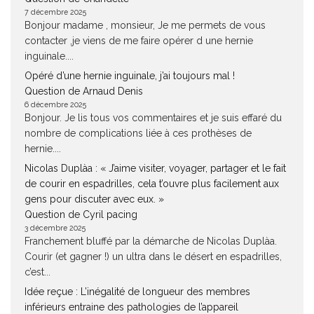
7 décembre 2025
Bonjour madame , monsieur, Je me permets de vous
contacter ,je viens de me faire opérer d une hernie
inguinale....
Opéré d’une hernie inguinale, j’ai toujours mal !
Question de Arnaud Denis
6 décembre 2025
Bonjour. Je lis tous vos commentaires et je suis effaré du
nombre de complications liée à ces prothèses de
hernie....
Nicolas Duplàa : « J’aime visiter, voyager, partager et le fait
de courir en espadrilles, cela t’ouvre plus facilement aux
gens pour discuter avec eux. »
Question de Cyril pacing
3 décembre 2025
Franchement bluffé par la démarche de Nicolas Duplàa.
Courir (et gagner !) un ultra dans le désert en espadrilles,
c’est...
Idée reçue : L’inégalité de longueur des membres
inférieurs entraine des pathologies de l’appareil