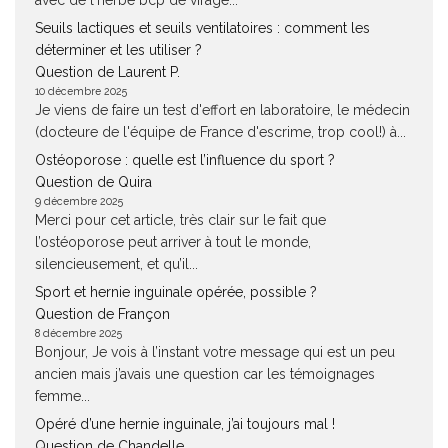
avec de l'herbe bcp de virage...
Seuils lactiques et seuils ventilatoires : comment les
déterminer et les utiliser ?
Question de Laurent P.
10 décembre 2025
Je viens de faire un test d'effort en laboratoire, le médecin
(docteure de l'équipe de France d'escrime, trop cool!) à...
Ostéoporose : quelle est l’influence du sport ?
Question de Quira
9 décembre 2025
Merci pour cet article, très clair sur le fait que
l’ostéoporose peut arriver à tout le monde,
silencieusement, et qu’il...
Sport et hernie inguinale opérée, possible ?
Question de Françon
8 décembre 2025
Bonjour, Je vois à l’instant votre message qui est un peu
ancien mais j’avais une question car les témoignages
femme...
Opéré d’une hernie inguinale, j’ai toujours mal !
Question de Chandelle