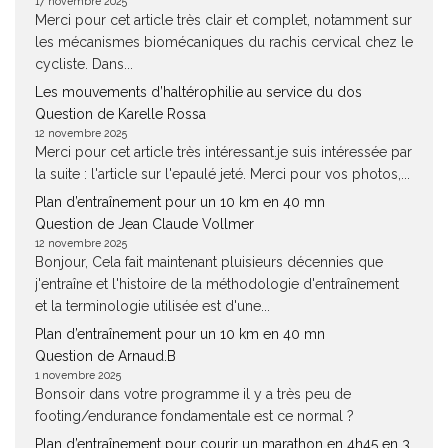
17 novembre 2025
Merci pour cet article très clair et complet, notamment sur
les mécanismes biomécaniques du rachis cervical chez le
cycliste. Dans...
Les mouvements d’haltérophilie au service du dos
Question de Karelle Rossa
12 novembre 2025
Merci pour cet article très intéressant.je suis intéressée par
la suite : l'article sur l'epaulé jeté. Merci pour vos photos,...
Plan d’entraînement pour un 10 km en 40 mn
Question de Jean Claude Vollmer
12 novembre 2025
Bonjour, Cela fait maintenant pluisieurs décennies que
j'entraîne et l'histoire de la méthodologie d'entraînement
et la terminologie utilisée est d'une...
Plan d’entraînement pour un 10 km en 40 mn
Question de Arnaud.B
1 novembre 2025
Bonsoir dans votre programme il y a très peu de
footing/endurance fondamentale est ce normal ?
Plan d’entraînement pour courir un marathon en 4h45 en 3