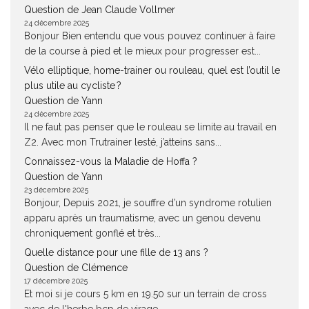
Question de Jean Claude Vollmer
24 décembre 2025
Bonjour Bien entendu que vous pouvez continuer à faire
de la course à pied et le mieux pour progresser est...
Vélo elliptique, home-trainer ou rouleau, quel est l’outil le
plus utile au cycliste ?
Question de Yann
24 décembre 2025
Il ne faut pas penser que le rouleau se limite au travail en
Z2. Avec mon Trutrainer lesté, j’atteins sans...
Connaissez-vous la Maladie de Hoffa ?
Question de Yann
23 décembre 2025
Bonjour, Depuis 2021, je souffre d’un syndrome rotulien
apparu après un traumatisme, avec un genou devenu
chroniquement gonflé et très...
Quelle distance pour une fille de 13 ans ?
Question de Clémence
17 décembre 2025
Et moi si je cours 5 km en 19.50 sur un terrain de cross