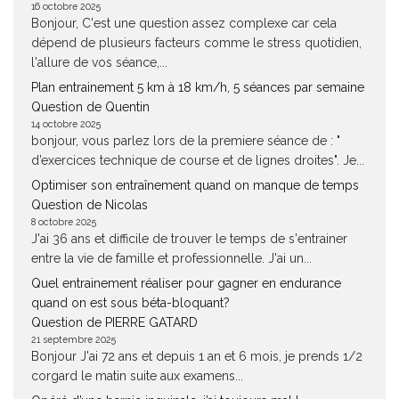
16 octobre 2025
Bonjour, C'est une question assez complexe car cela
dépend de plusieurs facteurs comme le stress quotidien,
l'allure de vos séance,...
Plan entrainement 5 km à 18 km/h, 5 séances par semaine
Question de Quentin
14 octobre 2025
bonjour, vous parlez lors de la premiere séance de : "
d’exercices technique de course et de lignes droites". Je...
Optimiser son entraînement quand on manque de temps
Question de Nicolas
8 octobre 2025
J'ai 36 ans et difficile de trouver le temps de s'entrainer
entre la vie de famille et professionnelle. J'ai un...
Quel entrainement réaliser pour gagner en endurance
quand on est sous béta-bloquant?
Question de PIERRE GATARD
21 septembre 2025
Bonjour J'ai 72 ans et depuis 1 an et 6 mois, je prends 1/2
corgard le matin suite aux examens...