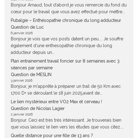
Bonjour Arnaud, tout d'abord je vous remercie du fond du
cœur pour le travail que vous avez effectué pour mettre...
Pubalgie – Enthésopathie chronique du long adducteur
Question de Luc
6 janvier 2026
Bonjour je vois que vos posts datent un peu.... Je souffre
également d'une enthesopathie chronique du long
adducteur depuis un...
Plan entrainement travail foncier sur 8 semaines avec 3
séances par semaine
Question de MESLIN
3 janvier 2026
Bonjour, je m'apprête à préparer un trail de 50 Km avec
1700 D+ se déroulant le 18 juin 2025,avant de...
Le lien mystérieux entre VO2 Max et cerveau !
Question de Nicolas Lagier
2 janvier 2026
Bonjour. Ceci est très très intéressant. Je trouverais bien
que vous laissiez le lien vers les études que vous citez....
Quelle distance pour une fille de 13 ans ?