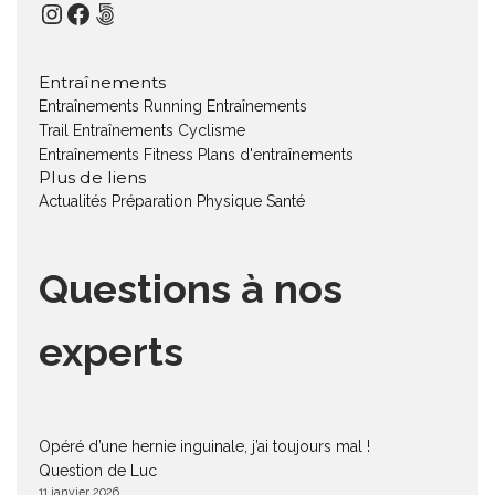
Instagram
Facebook
500px
Entraînements
Entraînements Running
Entraînements
Trail
Entraînements Cyclisme
Entraînements Fitness
Plans d'entraînements
Plus de liens
Actualités
Préparation Physique
Santé
Questions à nos
experts
Opéré d’une hernie inguinale, j’ai toujours mal !
Question de Luc
11 janvier 2026