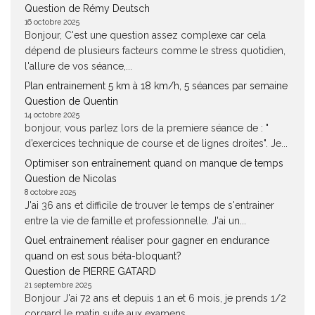
Question de Rémy Deutsch
16 octobre 2025
Bonjour, C'est une question assez complexe car cela
dépend de plusieurs facteurs comme le stress quotidien,
l'allure de vos séance,...
Plan entrainement 5 km à 18 km/h, 5 séances par semaine
Question de Quentin
14 octobre 2025
bonjour, vous parlez lors de la premiere séance de : "
d’exercices technique de course et de lignes droites". Je...
Optimiser son entraînement quand on manque de temps
Question de Nicolas
8 octobre 2025
J'ai 36 ans et difficile de trouver le temps de s'entrainer
entre la vie de famille et professionnelle. J'ai un...
Quel entrainement réaliser pour gagner en endurance
quand on est sous béta-bloquant?
Question de PIERRE GATARD
21 septembre 2025
Bonjour J'ai 72 ans et depuis 1 an et 6 mois, je prends 1/2
corgard le matin suite aux examens...