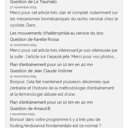
Question de Le Traumato
17 novembre 2025
Merci pour cet article très clair et complet, notamment sur
les mécanismes biomécaniques du rachis cervical chez le
cycliste. Dans...
Les mouvements d’haltérophilie au service du dos
Question de Karelle Rossa
12 novembre 2025
Merci pour cet article très intéressant.je suis intéressée par
la suite : l'article sur l'epaulé jeté. Merci pour vos photos,...
Plan d’entraînement pour un 10 km en 40 mn
Question de Jean Claude Vollmer
12 novembre 2025
Bonjour, Cela fait maintenant pluisieurs décennies que
j'entraîne et l'histoire de la méthodologie d'entraînement
et la terminologie utilisée est d'une...
Plan d’entraînement pour un 10 km en 40 mn
Question de Arnaud.B
1 novembre 2025
Bonsoir dans votre programme il y a très peu de
footing/endurance fondamentale est ce normal ?