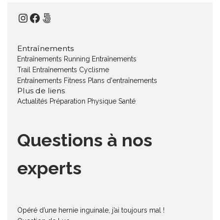
Instagram
Facebook
500px
Entraînements
Entraînements Running
Entraînements
Trail
Entraînements Cyclisme
Entraînements Fitness
Plans d'entraînements
Plus de liens
Actualités
Préparation Physique
Santé
Questions à nos
experts
Opéré d’une hernie inguinale, j’ai toujours mal !