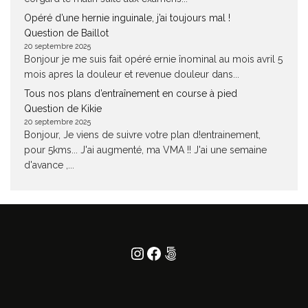
Opéré d’une hernie inguinale, j’ai toujours mal !
Question de Baillot
20 septembre 2025
Bonjour je me suis fait opéré ernie înominal au mois avril 5
mois apres la douleur et revenue douleur dans...
Tous nos plans d’entraînement en course à pied
Question de Kikie
20 septembre 2025
Bonjour, Je viens de suivre votre plan d!entrainement,
pour 5kms... J'ai augmenté, ma VMA !! J'ai une semaine
d'avance ,...
Instagram
Facebook
500px