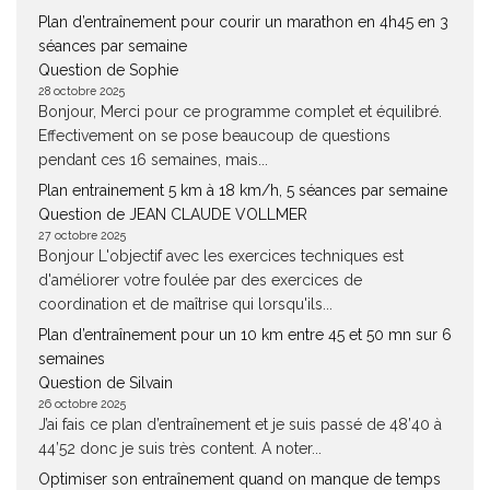
Plan d’entraînement pour courir un marathon en 4h45 en 3
séances par semaine
Question de Sophie
28 octobre 2025
Bonjour, Merci pour ce programme complet et équilibré.
Effectivement on se pose beaucoup de questions
pendant ces 16 semaines, mais...
Plan entrainement 5 km à 18 km/h, 5 séances par semaine
Question de JEAN CLAUDE VOLLMER
27 octobre 2025
Bonjour L'objectif avec les exercices techniques est
d'améliorer votre foulée par des exercices de
coordination et de maîtrise qui lorsqu'ils...
Plan d’entraînement pour un 10 km entre 45 et 50 mn sur 6
semaines
Question de Silvain
26 octobre 2025
J’ai fais ce plan d’entraînement et je suis passé de 48’40 à
44’52 donc je suis très content. A noter...
Optimiser son entraînement quand on manque de temps