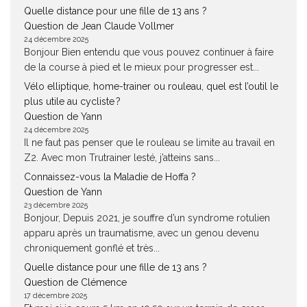
Quelle distance pour une fille de 13 ans ?
Question de Jean Claude Vollmer
24 décembre 2025
Bonjour Bien entendu que vous pouvez continuer à faire
de la course à pied et le mieux pour progresser est...
Vélo elliptique, home-trainer ou rouleau, quel est l’outil le
plus utile au cycliste ?
Question de Yann
24 décembre 2025
Il ne faut pas penser que le rouleau se limite au travail en
Z2. Avec mon Trutrainer lesté, j’atteins sans...
Connaissez-vous la Maladie de Hoffa ?
Question de Yann
23 décembre 2025
Bonjour, Depuis 2021, je souffre d’un syndrome rotulien
apparu après un traumatisme, avec un genou devenu
chroniquement gonflé et très...
Quelle distance pour une fille de 13 ans ?
Question de Clémence
17 décembre 2025