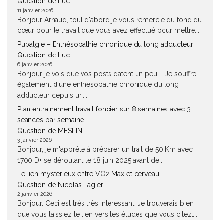
Question de Luc
11 janvier 2026
Bonjour Arnaud, tout d'abord je vous remercie du fond du
cœur pour le travail que vous avez effectué pour mettre...
Pubalgie – Enthésopathie chronique du long adducteur
Question de Luc
6 janvier 2026
Bonjour je vois que vos posts datent un peu.... Je souffre
également d'une enthesopathie chronique du long
adducteur depuis un...
Plan entrainement travail foncier sur 8 semaines avec 3
séances par semaine
Question de MESLIN
3 janvier 2026
Bonjour, je m'apprête à préparer un trail de 50 Km avec
1700 D+ se déroulant le 18 juin 2025,avant de...
Le lien mystérieux entre VO2 Max et cerveau !
Question de Nicolas Lagier
2 janvier 2026
Bonjour. Ceci est très très intéressant. Je trouverais bien
que vous laissiez le lien vers les études que vous citez....