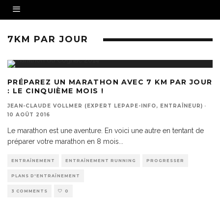
7KM PAR JOUR
PRÉPAREZ UN MARATHON AVEC 7 KM PAR JOUR
: LE CINQUIÈME MOIS !
JEAN-CLAUDE VOLLMER (EXPERT LEPAPE-INFO, ENTRAÎNEUR)
·
10 AOÛT 2016
Le marathon est une aventure. En voici une autre en tentant de
préparer votre marathon en 8 mois
...
ENTRAÎNEMENT
ENTRAÎNEMENT RUNNING
PROGRESSER
PLANS D'ENTRAÎNEMENT
3 COMMENTS
0