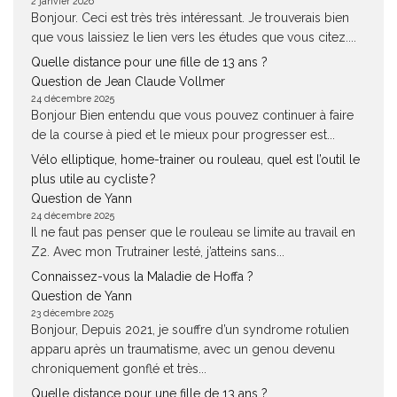
2 janvier 2026
Bonjour. Ceci est très très intéressant. Je trouverais bien
que vous laissiez le lien vers les études que vous citez....
Quelle distance pour une fille de 13 ans ?
Question de Jean Claude Vollmer
24 décembre 2025
Bonjour Bien entendu que vous pouvez continuer à faire
de la course à pied et le mieux pour progresser est...
Vélo elliptique, home-trainer ou rouleau, quel est l’outil le
plus utile au cycliste ?
Question de Yann
24 décembre 2025
Il ne faut pas penser que le rouleau se limite au travail en
Z2. Avec mon Trutrainer lesté, j’atteins sans...
Connaissez-vous la Maladie de Hoffa ?
Question de Yann
23 décembre 2025
Bonjour, Depuis 2021, je souffre d’un syndrome rotulien
apparu après un traumatisme, avec un genou devenu
chroniquement gonflé et très...
Quelle distance pour une fille de 13 ans ?