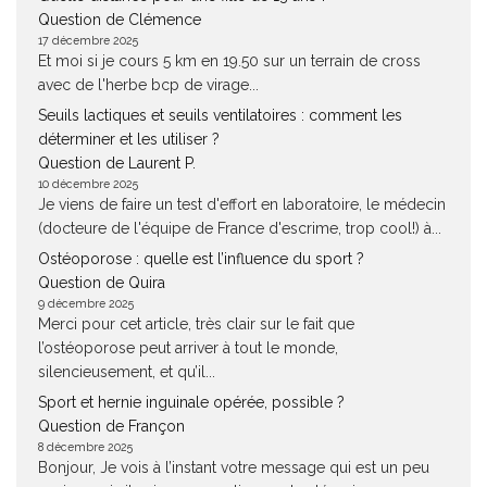
Question de Clémence
17 décembre 2025
Et moi si je cours 5 km en 19.50 sur un terrain de cross
avec de l'herbe bcp de virage...
Seuils lactiques et seuils ventilatoires : comment les
déterminer et les utiliser ?
Question de Laurent P.
10 décembre 2025
Je viens de faire un test d'effort en laboratoire, le médecin
(docteure de l'équipe de France d'escrime, trop cool!) à...
Ostéoporose : quelle est l’influence du sport ?
Question de Quira
9 décembre 2025
Merci pour cet article, très clair sur le fait que
l’ostéoporose peut arriver à tout le monde,
silencieusement, et qu’il...
Sport et hernie inguinale opérée, possible ?
Question de Françon
8 décembre 2025
Bonjour, Je vois à l’instant votre message qui est un peu