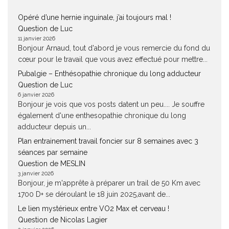
Opéré d’une hernie inguinale, j’ai toujours mal !
Question de Luc
11 janvier 2026
Bonjour Arnaud, tout d'abord je vous remercie du fond du
cœur pour le travail que vous avez effectué pour mettre...
Pubalgie – Enthésopathie chronique du long adducteur
Question de Luc
6 janvier 2026
Bonjour je vois que vos posts datent un peu.... Je souffre
également d'une enthesopathie chronique du long
adducteur depuis un...
Plan entrainement travail foncier sur 8 semaines avec 3
séances par semaine
Question de MESLIN
3 janvier 2026
Bonjour, je m'apprête à préparer un trail de 50 Km avec
1700 D+ se déroulant le 18 juin 2025,avant de...
Le lien mystérieux entre VO2 Max et cerveau !
Question de Nicolas Lagier