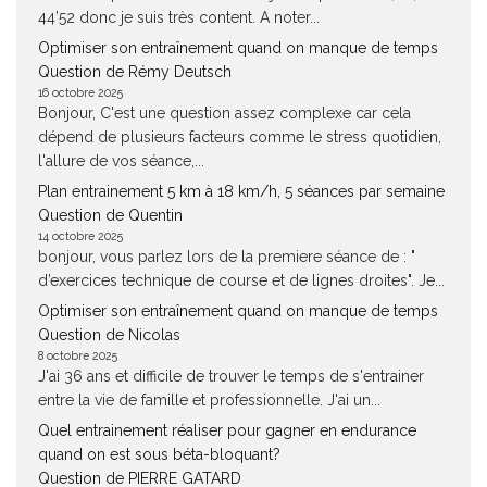
44’52 donc je suis très content. A noter...
Optimiser son entraînement quand on manque de temps
Question de Rémy Deutsch
16 octobre 2025
Bonjour, C'est une question assez complexe car cela
dépend de plusieurs facteurs comme le stress quotidien,
l'allure de vos séance,...
Plan entrainement 5 km à 18 km/h, 5 séances par semaine
Question de Quentin
14 octobre 2025
bonjour, vous parlez lors de la premiere séance de : "
d’exercices technique de course et de lignes droites". Je...
Optimiser son entraînement quand on manque de temps
Question de Nicolas
8 octobre 2025
J'ai 36 ans et difficile de trouver le temps de s'entrainer
entre la vie de famille et professionnelle. J'ai un...
Quel entrainement réaliser pour gagner en endurance
quand on est sous béta-bloquant?
Question de PIERRE GATARD