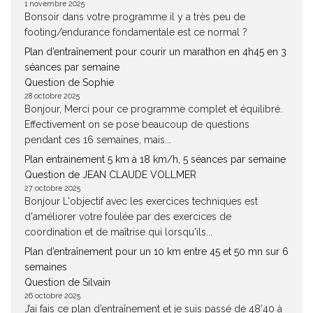
1 novembre 2025
Bonsoir dans votre programme il y a très peu de
footing/endurance fondamentale est ce normal ?
Plan d’entraînement pour courir un marathon en 4h45 en 3
séances par semaine
Question de Sophie
28 octobre 2025
Bonjour, Merci pour ce programme complet et équilibré.
Effectivement on se pose beaucoup de questions
pendant ces 16 semaines, mais...
Plan entrainement 5 km à 18 km/h, 5 séances par semaine
Question de JEAN CLAUDE VOLLMER
27 octobre 2025
Bonjour L'objectif avec les exercices techniques est
d'améliorer votre foulée par des exercices de
coordination et de maîtrise qui lorsqu'ils...
Plan d’entraînement pour un 10 km entre 45 et 50 mn sur 6
semaines
Question de Silvain
26 octobre 2025
J’ai fais ce plan d’entraînement et je suis passé de 48’40 à