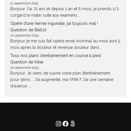
21 septembre 2025
Bonjour J'ai 72 ans et depuis 1 an et 6 mois, je prends 1/2
corgard le matin suite aux examens...
Opéré d’une hernie inguinale, j’ai toujours mal !
Question de Baillot
20 septembre 2025
Bonjour je me suis fait opéré ernie înominal au mois avril 5
mois apres la douleur et revenue douleur dans...
Tous nos plans d’entraînement en course à pied
Question de Kikie
20 septembre 2025
Bonjour, Je viens de suivre votre plan d!entrainement,
pour 5kms... J'ai augmenté, ma VMA !! J'ai une semaine
d'avance ,...
Instagram
Facebook
500px