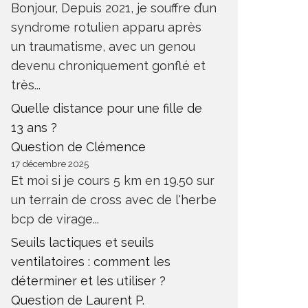
Bonjour, Depuis 2021, je souffre d’un
syndrome rotulien apparu après
un traumatisme, avec un genou
devenu chroniquement gonflé et
très...
Quelle distance pour une fille de
13 ans ?
Question de Clémence
17 décembre 2025
Et moi si je cours 5 km en 19.50 sur
un terrain de cross avec de l'herbe
bcp de virage...
Seuils lactiques et seuils
ventilatoires : comment les
déterminer et les utiliser ?
Question de Laurent P.