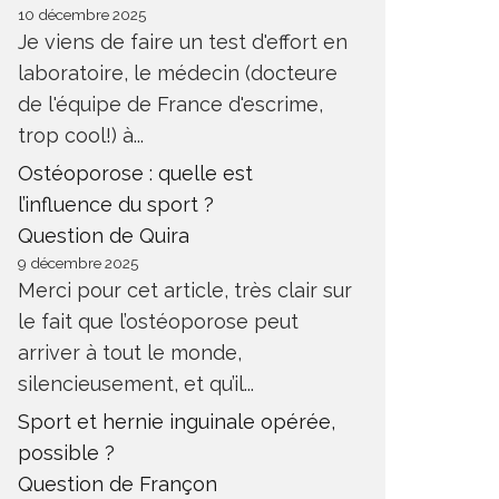
10 décembre 2025
Je viens de faire un test d'effort en
laboratoire, le médecin (docteure
de l'équipe de France d'escrime,
trop cool!) à...
Ostéoporose : quelle est
l’influence du sport ?
Question de Quira
9 décembre 2025
Merci pour cet article, très clair sur
le fait que l’ostéoporose peut
arriver à tout le monde,
silencieusement, et qu’il...
Sport et hernie inguinale opérée,
possible ?
Question de Françon