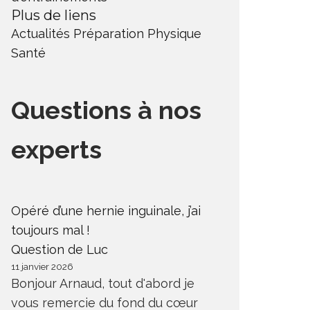
Plus de liens
Actualités
Préparation Physique
Santé
Questions à nos
experts
Opéré d’une hernie inguinale, j’ai
toujours mal !
Question de Luc
11 janvier 2026
Bonjour Arnaud, tout d'abord je
vous remercie du fond du cœur