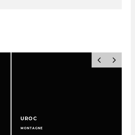
UROC
MONTAGNE
M