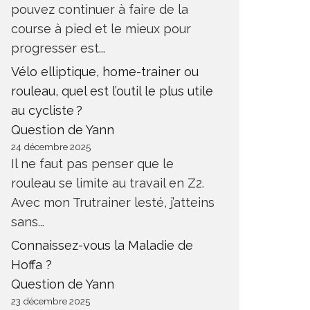
pouvez continuer à faire de la
course à pied et le mieux pour
progresser est...
Vélo elliptique, home-trainer ou
rouleau, quel est l’outil le plus utile
au cycliste ?
Question de Yann
24 décembre 2025
Il ne faut pas penser que le
rouleau se limite au travail en Z2.
Avec mon Trutrainer lesté, j’atteins
sans...
Connaissez-vous la Maladie de
Hoffa ?
Question de Yann
23 décembre 2025