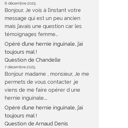
8 décembre 2025
Bonjour, Je vois à l’instant votre
message qui est un peu ancien
mais j’avais une question car les
témoignages femme...
Opéré d’une hernie inguinale, j’ai
toujours mal !
Question de Chandelle
7 décembre 2025
Bonjour madame , monsieur, Je me
permets de vous contacter ,je
viens de me faire opérer d une
hernie inguinale....
Opéré d’une hernie inguinale, j’ai
toujours mal !
Question de Arnaud Denis