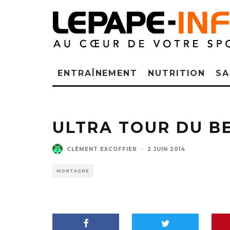
ENTRAÎNEMENT
NUTRITION
SA
ULTRA TOUR DU B
CLÉMENT EXCOFFIER
·
2 JUIN 2014
MONTAGNE