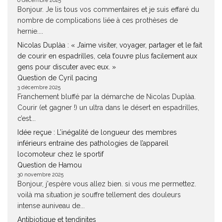
6 décembre 2025
Bonjour. Je lis tous vos commentaires et je suis effaré du
nombre de complications liée à ces prothèses de
hernie....
Nicolas Duplàa : « J’aime visiter, voyager, partager et le fait
de courir en espadrilles, cela t’ouvre plus facilement aux
gens pour discuter avec eux. »
Question de Cyril pacing
3 décembre 2025
Franchement bluffé par la démarche de Nicolas Duplàa.
Courir (et gagner !) un ultra dans le désert en espadrilles,
c’est...
Idée reçue : L’inégalité de longueur des membres
inférieurs entraine des pathologies de l’appareil
locomoteur chez le sportif
Question de Hamou
30 novembre 2025
Bonjour, j'espère vous allez bien. si vous me permettez.
voilà ma situation je souffre tellement des douleurs
intense auniveau de...
Antibiotique et tendinites