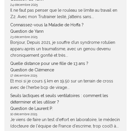
24 décembre 2025
Il ne faut pas penser que le rouleau se limite au travail en
Z2. Avec mon Trutrainer lesté, j’atteins sans...
Connaissez-vous la Maladie de Hoffa ?
Question de Yann
23 décembre 2025
Bonjour, Depuis 2021, je souffre d’un syndrome rotulien
apparu après un traumatisme, avec un genou devenu
chroniquement gonflé et très...
Quelle distance pour une fille de 13 ans ?
Question de Clémence
17 décembre 2025
Et moi si je cours 5 km en 19.50 sur un terrain de cross
avec de l'herbe bcp de virage...
Seuils lactiques et seuils ventilatoires : comment les
déterminer et les utiliser ?
Question de Laurent P.
10 décembre 2025
Je viens de faire un test d'effort en laboratoire, le médecin
(docteure de l'équipe de France d'escrime, trop cool!) à...