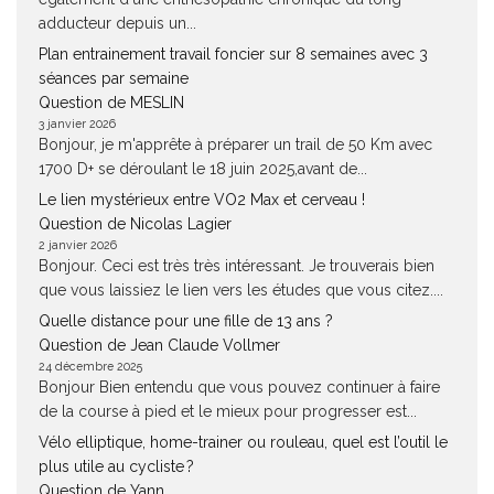
adducteur depuis un...
Plan entrainement travail foncier sur 8 semaines avec 3
séances par semaine
Question de MESLIN
3 janvier 2026
Bonjour, je m'apprête à préparer un trail de 50 Km avec
1700 D+ se déroulant le 18 juin 2025,avant de...
Le lien mystérieux entre VO2 Max et cerveau !
Question de Nicolas Lagier
2 janvier 2026
Bonjour. Ceci est très très intéressant. Je trouverais bien
que vous laissiez le lien vers les études que vous citez....
Quelle distance pour une fille de 13 ans ?
Question de Jean Claude Vollmer
24 décembre 2025
Bonjour Bien entendu que vous pouvez continuer à faire
de la course à pied et le mieux pour progresser est...
Vélo elliptique, home-trainer ou rouleau, quel est l’outil le
plus utile au cycliste ?
Question de Yann