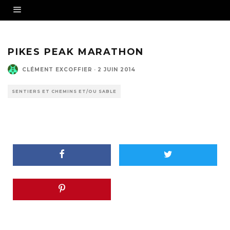
PIKES PEAK MARATHON
CLÉMENT EXCOFFIER
·
2 JUIN 2014
SENTIERS ET CHEMINS ET/OU SABLE