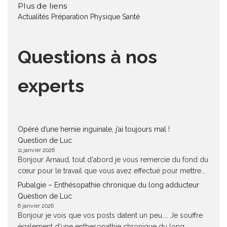
Plus de liens
Actualités
Préparation Physique
Santé
Questions à nos
experts
Opéré d’une hernie inguinale, j’ai toujours mal !
Question de Luc
11 janvier 2026
Bonjour Arnaud, tout d'abord je vous remercie du fond du
cœur pour le travail que vous avez effectué pour mettre...
Pubalgie – Enthésopathie chronique du long adducteur
Question de Luc
6 janvier 2026
Bonjour je vois que vos posts datent un peu.... Je souffre
également d'une enthesopathie chronique du long