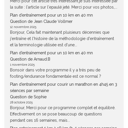
Merci pour cet article très intéressant.je suis intéressée par
la suite : l'article sur l'epaulé jeté. Merci pour vos photos,...
Plan d’entraînement pour un 10 km en 40 mn
Question de Jean Claude Vollmer
12 novembre 2025
Bonjour, Cela fait maintenant pluisieurs décennies que
j'entraîne et l'histoire de la méthodologie d'entraînement
et la terminologie utilisée est d'une...
Plan d’entraînement pour un 10 km en 40 mn
Question de Arnaud.B
1 novembre 2025
Bonsoir dans votre programme il y a très peu de
footing/endurance fondamentale est ce normal ?
Plan d’entraînement pour courir un marathon en 4h45 en 3
séances par semaine
Question de Sophie
28 octobre 2025
Bonjour, Merci pour ce programme complet et équilibré.
Effectivement on se pose beaucoup de questions
pendant ces 16 semaines, mais...