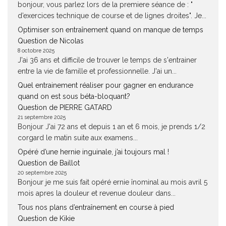
bonjour, vous parlez lors de la premiere séance de : "
d’exercices technique de course et de lignes droites". Je...
Optimiser son entraînement quand on manque de temps
Question de Nicolas
8 octobre 2025
J'ai 36 ans et difficile de trouver le temps de s'entrainer
entre la vie de famille et professionnelle. J'ai un...
Quel entrainement réaliser pour gagner en endurance
quand on est sous béta-bloquant?
Question de PIERRE GATARD
21 septembre 2025
Bonjour J'ai 72 ans et depuis 1 an et 6 mois, je prends 1/2
corgard le matin suite aux examens...
Opéré d’une hernie inguinale, j’ai toujours mal !
Question de Baillot
20 septembre 2025
Bonjour je me suis fait opéré ernie înominal au mois avril 5
mois apres la douleur et revenue douleur dans...
Tous nos plans d’entraînement en course à pied
Question de Kikie