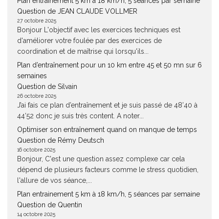
Plan entrainement 5 km à 18 km/h, 5 séances par semaine
Question de JEAN CLAUDE VOLLMER
27 octobre 2025
Bonjour L'objectif avec les exercices techniques est
d'améliorer votre foulée par des exercices de
coordination et de maîtrise qui lorsqu'ils...
Plan d’entraînement pour un 10 km entre 45 et 50 mn sur 6
semaines
Question de Silvain
26 octobre 2025
J’ai fais ce plan d’entraînement et je suis passé de 48’40 à
44’52 donc je suis très content. A noter...
Optimiser son entraînement quand on manque de temps
Question de Rémy Deutsch
16 octobre 2025
Bonjour, C'est une question assez complexe car cela
dépend de plusieurs facteurs comme le stress quotidien,
l'allure de vos séance,...
Plan entrainement 5 km à 18 km/h, 5 séances par semaine
Question de Quentin
14 octobre 2025