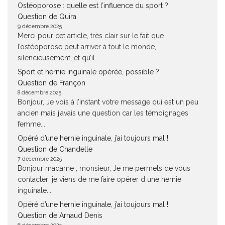
Ostéoporose : quelle est l’influence du sport ?
Question de Quira
9 décembre 2025
Merci pour cet article, très clair sur le fait que
l’ostéoporose peut arriver à tout le monde,
silencieusement, et qu’il...
Sport et hernie inguinale opérée, possible ?
Question de Françon
8 décembre 2025
Bonjour, Je vois à l’instant votre message qui est un peu
ancien mais j’avais une question car les témoignages
femme...
Opéré d’une hernie inguinale, j’ai toujours mal !
Question de Chandelle
7 décembre 2025
Bonjour madame , monsieur, Je me permets de vous
contacter ,je viens de me faire opérer d une hernie
inguinale....
Opéré d’une hernie inguinale, j’ai toujours mal !
Question de Arnaud Denis