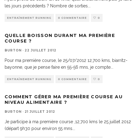
les jours précédents ? Nombre de sorties
...
ENTRAÎNEMENT RUNNING
0 COMMENTAIRE
0
QUELLE BOISSON DURANT MA PREMIÈRE
COURSE ?
BURTON
·
22 JUILLET 2012
Pour ma première course, le 25/07/2012 12,700 kms, biarritz-
bayonne, que je pense faire en 55-56 mns, je compte
...
ENTRAÎNEMENT RUNNING
0 COMMENTAIRE
0
COMMENT GÉRER MA PREMIÈRE COURSE AU
NIVEAU ALIMENTAIRE ?
BURTON
·
21 JUILLET 2012
Je participe à ma première course ,12,700 kms le 25 juillet 2012
(départ 9h30 pour environ 55 mns
...