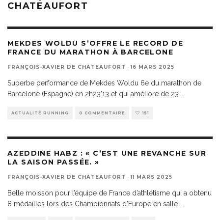
CHATEAUFORT
MEKDES WOLDU S’OFFRE LE RECORD DE
FRANCE DU MARATHON À BARCELONE
FRANÇOIS-XAVIER DE CHATEAUFORT
·
16 MARS 2025
Superbe performance de Mekdes Woldu 6e du marathon de
Barcelone (Espagne) en 2h23’13 et qui améliore de 23
...
ACTUALITÉ RUNNING
0 COMMENTAIRE
151
AZEDDINE HABZ : « C’EST UNE REVANCHE SUR
LA SAISON PASSÉE. »
FRANÇOIS-XAVIER DE CHATEAUFORT
·
11 MARS 2025
Belle moisson pour l’équipe de France d’athlétisme qui a obtenu
8 médailles lors des Championnats d’Europe en salle
...