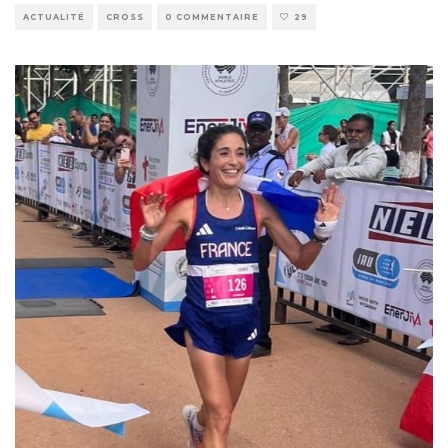
ACTUALITÉ
CROSS
0 COMMENTAIRE
29