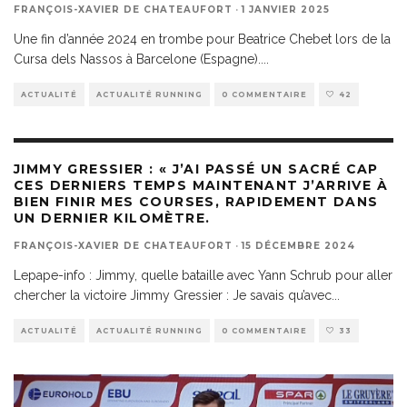
FRANÇOIS-XAVIER DE CHATEAUFORT
·
1 JANVIER 2025
Une fin d’année 2024 en trombe pour Beatrice Chebet lors de la
Cursa dels Nassos à Barcelone (Espagne).
...
ACTUALITÉ
ACTUALITÉ RUNNING
0 COMMENTAIRE
42
JIMMY GRESSIER : « J’AI PASSÉ UN SACRÉ CAP
CES DERNIERS TEMPS MAINTENANT J’ARRIVE À
BIEN FINIR MES COURSES, RAPIDEMENT DANS
UN DERNIER KILOMÈTRE.
FRANÇOIS-XAVIER DE CHATEAUFORT
·
15 DÉCEMBRE 2024
Lepape-info : Jimmy, quelle bataille avec Yann Schrub pour aller
chercher la victoire Jimmy Gressier : Je savais qu’avec
...
ACTUALITÉ
ACTUALITÉ RUNNING
0 COMMENTAIRE
33