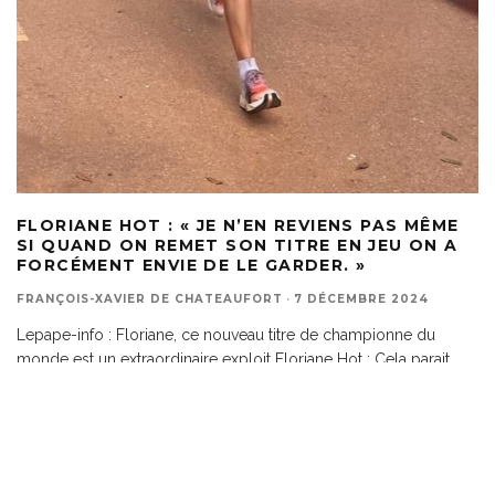
FLORIANE HOT : « JE N’EN REVIENS PAS MÊME
SI QUAND ON REMET SON TITRE EN JEU ON A
FORCÉMENT ENVIE DE LE GARDER. »
FRANÇOIS-XAVIER DE CHATEAUFORT
·
7 DÉCEMBRE 2024
Lepape-info : Floriane, ce nouveau titre de championne du
monde est un extraordinaire exploit Floriane Hot : Cela parait
...
ACTUALITÉ
ACTUALITÉ RUNNING
0 COMMENTAIRE
26