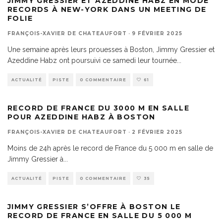
JIMMY GRESSIER ET AZEDDINE HABZ EN MODE
RECORDS À NEW-YORK DANS UN MEETING DE
FOLIE
FRANÇOIS-XAVIER DE CHATEAUFORT
·
9 FÉVRIER 2025
Une semaine après leurs prouesses à Boston, Jimmy Gressier et
Azeddine Habz ont poursuivi ce samedi leur tournée
...
ACTUALITÉ
PISTE
0 COMMENTAIRE
61
RECORD DE FRANCE DU 3000 M EN SALLE
POUR AZEDDINE HABZ À BOSTON
FRANÇOIS-XAVIER DE CHATEAUFORT
·
2 FÉVRIER 2025
Moins de 24h après le record de France du 5 000 m en salle de
Jimmy Gressier à
...
ACTUALITÉ
PISTE
0 COMMENTAIRE
35
JIMMY GRESSIER S’OFFRE À BOSTON LE
RECORD DE FRANCE EN SALLE DU 5 000 M