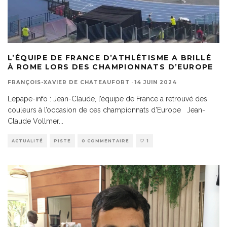
L’ÉQUIPE DE FRANCE D’ATHLÉTISME A BRILLÉ
À ROME LORS DES CHAMPIONNATS D’EUROPE
FRANÇOIS-XAVIER DE CHATEAUFORT
·
14 JUIN 2024
Lepape-info : Jean-Claude, l’équipe de France a retrouvé des
couleurs à l’occasion de ces championnats d’Europe Jean-
Claude Vollmer
...
ACTUALITÉ
PISTE
0 COMMENTAIRE
1