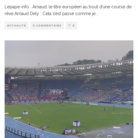
Lepape-info : Arnaud, le titre européen au bout d’une course de
rêve Arnaud Dely : Cela s’est passé comme je
...
ACTUALITÉ
0 COMMENTAIRE
0