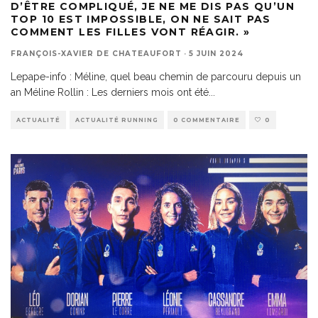
D’ÊTRE COMPLIQUÉ, JE NE ME DIS PAS QU’UN
TOP 10 EST IMPOSSIBLE, ON NE SAIT PAS
COMMENT LES FILLES VONT RÉAGIR. »
FRANÇOIS-XAVIER DE CHATEAUFORT
·
5 JUIN 2024
Lepape-info : Méline, quel beau chemin de parcouru depuis un
an Méline Rollin : Les derniers mois ont été
...
ACTUALITÉ
ACTUALITÉ RUNNING
0 COMMENTAIRE
0