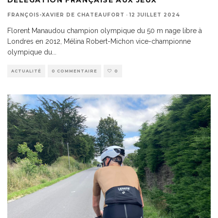
DÉLÉGATION FRANÇAISE AUX JEUX
FRANÇOIS-XAVIER DE CHATEAUFORT
·
12 JUILLET 2024
Florent Manaudou champion olympique du 50 m nage libre à
Londres en 2012, Mélina Robert-Michon vice-championne
olympique du
...
ACTUALITÉ
0 COMMENTAIRE
0