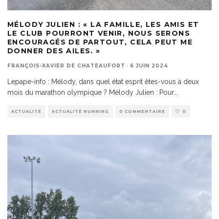
MÉLODY JULIEN : « LA FAMILLE, LES AMIS ET
LE CLUB POURRONT VENIR, NOUS SERONS
ENCOURAGÉS DE PARTOUT, CELA PEUT ME
DONNER DES AILES. »
FRANÇOIS-XAVIER DE CHATEAUFORT
·
6 JUIN 2024
Lepape-info : Mélody, dans quel état esprit êtes-vous à deux
mois du marathon olympique ? Mélody Julien : Pour
...
ACTUALITÉ
ACTUALITÉ RUNNING
0 COMMENTAIRE
0