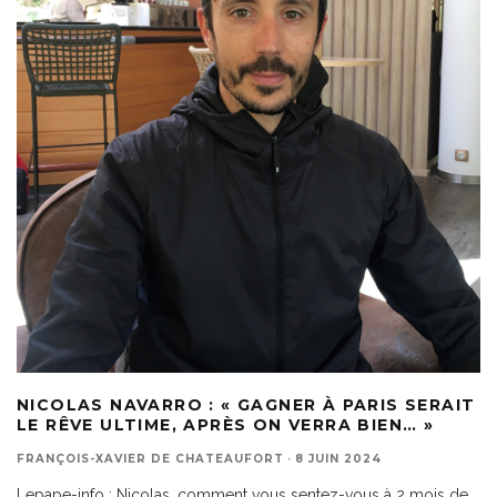
NICOLAS NAVARRO : « GAGNER À PARIS SERAIT
LE RÊVE ULTIME, APRÈS ON VERRA BIEN… »
FRANÇOIS-XAVIER DE CHATEAUFORT
·
8 JUIN 2024
Lepape-info : Nicolas, comment vous sentez-vous à 2 mois de