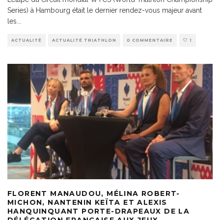
Series) à Hambourg était le dernier rendez-vous majeur avant
les
...
ACTUALITÉ
ACTUALITÉ TRIATHLON
0 COMMENTAIRE
1
FLORENT MANAUDOU, MÉLINA ROBERT-
MICHON, NANTENIN KEÏTA ET ALEXIS
HANQUINQUANT PORTE-DRAPEAUX DE LA