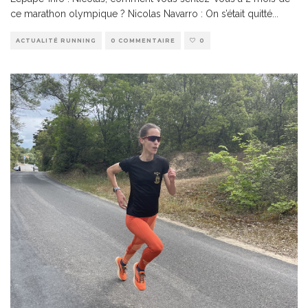
ce marathon olympique ? Nicolas Navarro : On s’était quitté
...
ACTUALITÉ RUNNING
0 COMMENTAIRE
0