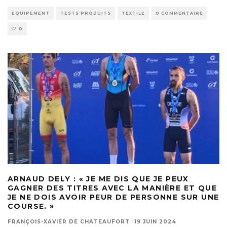
EQUIPEMENT
TESTS PRODUITS
TEXTILE
0 COMMENTAIRE
0
ARNAUD DELY : « JE ME DIS QUE JE PEUX
GAGNER DES TITRES AVEC LA MANIÈRE ET QUE
JE NE DOIS AVOIR PEUR DE PERSONNE SUR UNE
COURSE. »
FRANÇOIS-XAVIER DE CHATEAUFORT
·
19 JUIN 2024