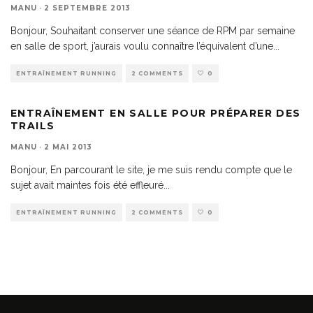
MANU
·
2 SEPTEMBRE 2013
Bonjour, Souhaitant conserver une séance de RPM par semaine
en salle de sport, j’aurais voulu connaître l’équivalent d’une
...
ENTRAÎNEMENT RUNNING
2 COMMENTS
0
ENTRAÎNEMENT EN SALLE POUR PRÉPARER DES
TRAILS
MANU
·
2 MAI 2013
Bonjour, En parcourant le site, je me suis rendu compte que le
sujet avait maintes fois été effleuré
...
ENTRAÎNEMENT RUNNING
2 COMMENTS
0