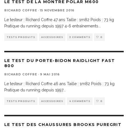
LE TEST DE LA MONTRE POLAR M600
RICHARD COFFRE
·
15 NOVEMBRE 2016
Le testeur : Richard Coffre 47 ans Taille : 1m82 Poids : 73 kg
Pratique du running depuis 1997 4-6 entraînements
...
TESTS PRODUITS
ACCESSOIRES
3 COMMENTS
0
LE TEST DU PORTE-BIDON RAIDLIGHT FAST
800
RICHARD COFFRE
·
9 MAI 2016
Le testeur : Richard Coffre 46 ans Taille : 1m82 Poids : 73 kg
Pratique du running depuis 1997
...
TESTS PRODUITS
ACCESSOIRES
4 COMMENTS
0
LE TEST DES CHAUSSURES BROOKS PUREGRIT