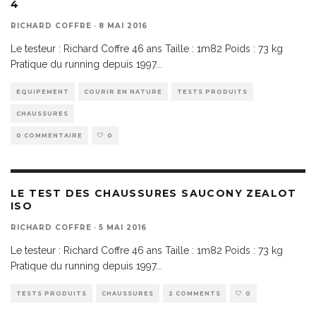
4
RICHARD COFFRE
·
8 MAI 2016
Le testeur : Richard Coffre 46 ans Taille : 1m82 Poids : 73 kg
Pratique du running depuis 1997
...
EQUIPEMENT
COURIR EN NATURE
TESTS PRODUITS
CHAUSSURES
0 COMMENTAIRE
0
LE TEST DES CHAUSSURES SAUCONY ZEALOT
ISO
RICHARD COFFRE
·
5 MAI 2016
Le testeur : Richard Coffre 46 ans Taille : 1m82 Poids : 73 kg
Pratique du running depuis 1997
...
TESTS PRODUITS
CHAUSSURES
2 COMMENTS
0