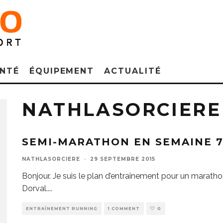
NTÉ
ÉQUIPEMENT
ACTUALITÉ
NATHLASORCIERE
SEMI-MARATHON EN SEMAINE 7
NATHLASORCIERE
·
29 SEPTEMBRE 2015
Bonjour. Je suis le plan d’entraînement pour un marath
Dorval.
...
ENTRAÎNEMENT RUNNING
1 COMMENT
0