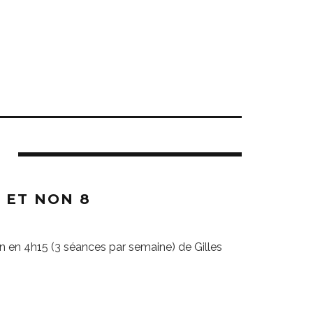
 ET NON 8
on en 4h15 (3 séances par semaine) de Gilles