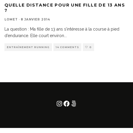
QUELLE DISTANCE POUR UNE FILLE DE 13 ANS
?
LOMET
·
8 JANVIER 2014
La question : Ma fille de 13 ans s’intéresse à la course à pied
d’endurance. Elle court environ
...
ENTRAÎNEMENT RUNNING
14 COMMENTS
0
Instagram
Facebook
500px