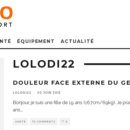
NTÉ
ÉQUIPEMENT
ACTUALITÉ
LOLODI22
DOULEUR FACE EXTERNE DU G
LOLODI22
·
20 JUIN 2015
Bonjour, je suis une fille de 19 ans (167cm/69kg). Je pr
ans
...
SANTÉ
72 COMMENTS
0