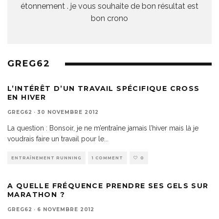
étonnement . je vous souhaite de bon résultat est
bon crono
GREG62
L’INTÉRÊT D’UN TRAVAIL SPÉCIFIQUE CROSS
EN HIVER
GREG62
·
30 NOVEMBRE 2012
La question : Bonsoir, je ne m’entraîne jamais l’hiver mais là je
voudrais faire un travail pour le
...
ENTRAÎNEMENT RUNNING
1 COMMENT
0
A QUELLE FRÉQUENCE PRENDRE SES GELS SUR
MARATHON ?
GREG62
·
6 NOVEMBRE 2012