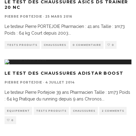
LE TEST DES CHAUSSURES ASICS DS TRAINER
20 NC
PIERRE PORTEJOIE
·
25 MARS 2016
Le testeur Pierre PORTEJOIE Pharmacien : 41 ans Taille : 1m73
Poids : 64 kg Court depuis 2003
...
TESTS PRODUITS
CHAUSSURES
0 COMMENTAIRE
0
LE TEST DES CHAUSSURES ADISTAR BOOST
PIERRE PORTEJOIE
·
4 JUILLET 2014
Le testeur Pierre Portejoie 39 ans Pharmacien Taille : 1m73 Poids
: 64 kg Pratique du running depuis 9 ans Chronos
...
EQUIPEMENT
TESTS PRODUITS
CHAUSSURES
2 COMMENTS
0