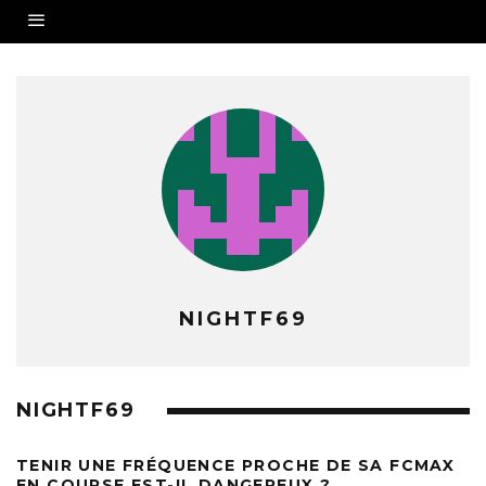
NIGHTF69
NIGHTF69
TENIR UNE FRÉQUENCE PROCHE DE SA FCMAX
EN COURSE EST-IL DANGEREUX ?