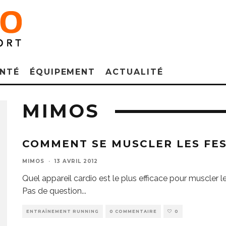
NTÉ
ÉQUIPEMENT
ACTUALITÉ
MIMOS
COMMENT SE MUSCLER LES FES
MIMOS
·
13 AVRIL 2012
Quel appareil cardio est le plus efficace pour muscler les
Pas de question
...
ENTRAÎNEMENT RUNNING
0 COMMENTAIRE
0