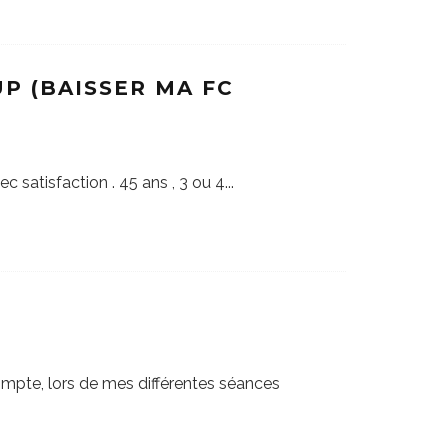
P (BAISSER MA FC
c satisfaction . 45 ans , 3 ou 4
...
mpte, lors de mes différentes séances