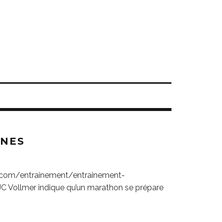
INES
fo.com/entrainement/entrainement-
C Vollmer indique qu’un marathon se prépare